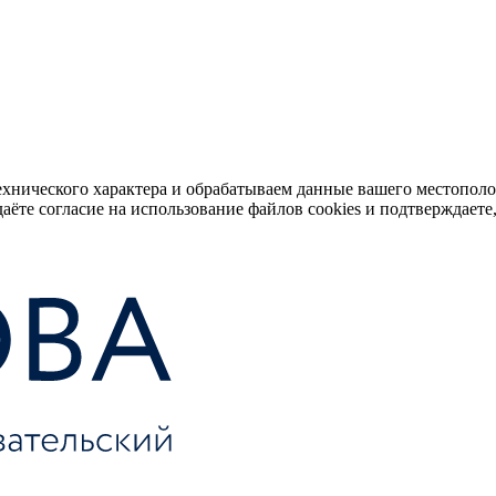
ехнического характера и обрабатываем данные вашего местопол
аёте согласие на использование файлов cookies и подтверждаете,