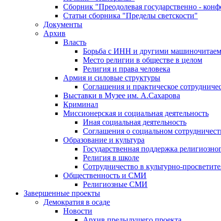
Сборник "Преодолевая государственно - кон
Статьи сборника "Пределы светскости"
Документы
Архив
Власть
Борьба с ИНН и другими машиночитае
Место религии в обществе в целом
Религия и права человека
Армия и силовые структуры
Соглашения и практическое сотрудниче
Выставки в Музее им. А.Сахарова
Криминал
Миссионерская и социальная деятельность
Иная социальная деятельность
Соглашения о социальном сотрудничест
Образование и культура
Государственная поддержка религиозно
Религия в школе
Сотрудничество в культурно-просветите
Общественность и СМИ
Религиозные СМИ
Завершенные проекты
Демократия в осаде
Новости
Архив предыдущего проекта