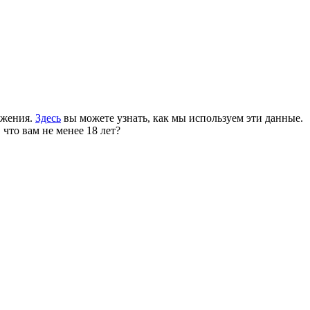
ожения.
Здесь
вы можете узнать, как мы используем эти данные.
 что вам не менее 18 лет?