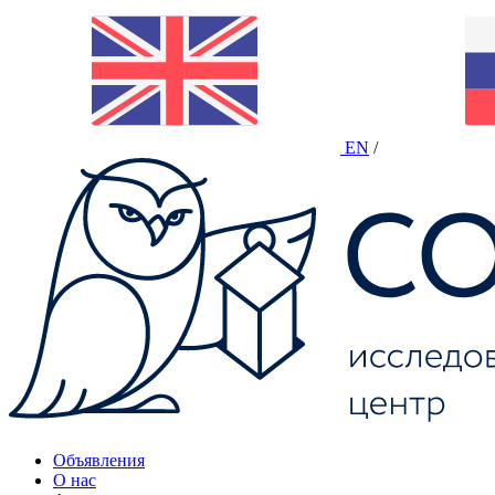
EN
/
Объявления
О нас