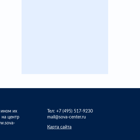
 ином их
Тел:
+7 (495) 517-9230
 на центр
mail@sova-center.ru
w.sova-
Карта сайта