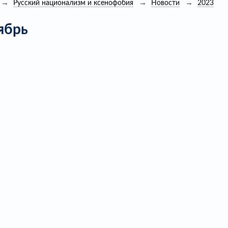
Русский национализм и ксенофобия
Новости
2023
ябрь