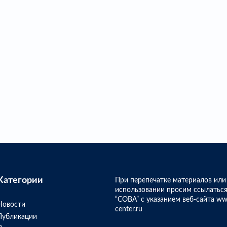
Категории
При перепечатке материалов или
использовании просим ссылаться
“СОВА” с указанием веб-сайта ww
Новости
center.ru
Публикации