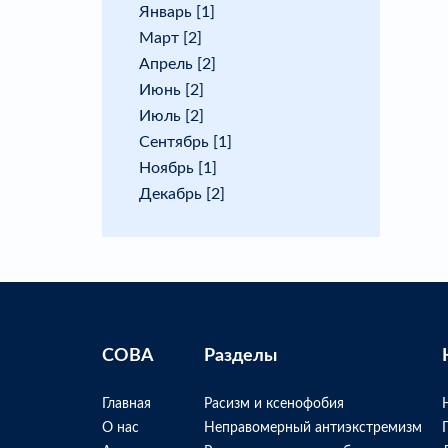
Январь [1]
Март [2]
Апрель [2]
Июнь [2]
Июль [2]
Сентябрь [1]
Ноябрь [1]
Декабрь [2]
СОВА
Разделы
Главная
Расизм и ксенофобия
О нас
Неправомерный антиэкстремизм