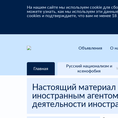
На нашем сайте мы используем cookie для с
можете узнать, как мы используем эти данные
cookies и подтверждаете, что вам не менее 18
Объявления
О н
Русский национализм и
Главная
ксенофобия
Настоящий материал 
иностранным агентом
деятельности иностра