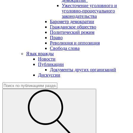
демократии"
Ужесточение уголовного и
уголовно-процесуального
законодательства
Барометр демократии
Гражданское общество
Политический режим
Право
Революция и оппозиция
Свобода слова
Язык вражды
Новости
Публикации
Документы других организаций
Дискуссии