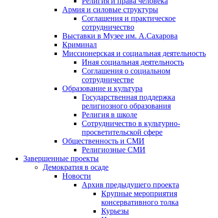
Религия и права человека
Армия и силовые структуры
Соглашения и практическое
сотрудничество
Выставки в Музее им. А.Сахарова
Криминал
Миссионерская и социальная деятельность
Иная социальная деятельность
Соглашения о социальном
сотрудничестве
Образование и культура
Государственная поддержка
религиозного образования
Религия в школе
Сотрудничество в культурно-
просветительской сфере
Общественность и СМИ
Религиозные СМИ
Завершенные проекты
Демократия в осаде
Новости
Архив предыдущего проекта
Крупные мероприятия
консервативного толка
Курьезы