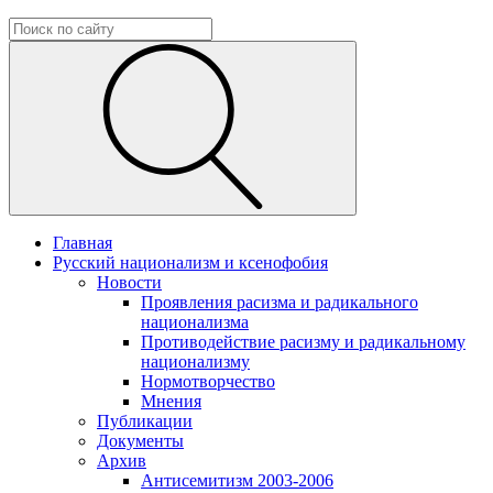
Главная
Русский национализм и ксенофобия
Новости
Проявления расизма и радикального
национализма
Противодействие расизму и радикальному
национализму
Нормотворчество
Мнения
Публикации
Документы
Архив
Антисемитизм 2003-2006