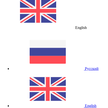
English
Русский
English