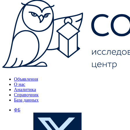
Объявления
О нас
Аналитика
Справочник
База данных
ФБ