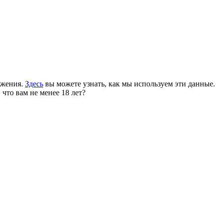
ожения.
Здесь
вы можете узнать, как мы используем эти данные.
 что вам не менее 18 лет?