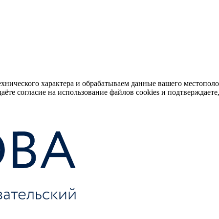
ехнического характера и обрабатываем данные вашего местопол
аёте согласие на использование файлов cookies и подтверждаете,