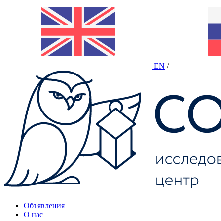
EN
/
Объявления
О нас