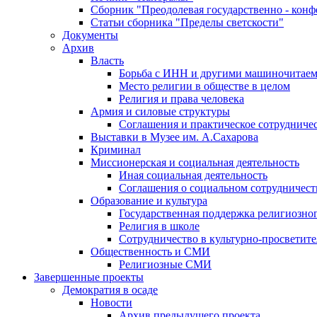
Сборник "Преодолевая государственно - кон
Статьи сборника "Пределы светскости"
Документы
Архив
Власть
Борьба с ИНН и другими машиночитае
Место религии в обществе в целом
Религия и права человека
Армия и силовые структуры
Соглашения и практическое сотрудниче
Выставки в Музее им. А.Сахарова
Криминал
Миссионерская и социальная деятельность
Иная социальная деятельность
Соглашения о социальном сотрудничест
Образование и культура
Государственная поддержка религиозно
Религия в школе
Сотрудничество в культурно-просветите
Общественность и СМИ
Религиозные СМИ
Завершенные проекты
Демократия в осаде
Новости
Архив предыдущего проекта