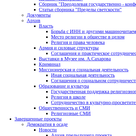
Сборник "Преодолевая государственно - кон
Статьи сборника "Пределы светскости"
Документы
Архив
Власть
Борьба с ИНН и другими машиночитае
Место религии в обществе в целом
Религия и права человека
Армия и силовые структуры
Соглашения и практическое сотрудниче
Выставки в Музее им. А.Сахарова
Криминал
Миссионерская и социальная деятельность
Иная социальная деятельность
Соглашения о социальном сотрудничест
Образование и культура
Государственная поддержка религиозно
Религия в школе
Сотрудничество в культурно-просветите
Общественность и СМИ
Религиозные СМИ
Завершенные проекты
Демократия в осаде
Новости
Архив предыдущего проекта