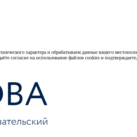
ехнического характера и обрабатываем данные вашего местопол
аёте согласие на использование файлов cookies и подтверждаете,