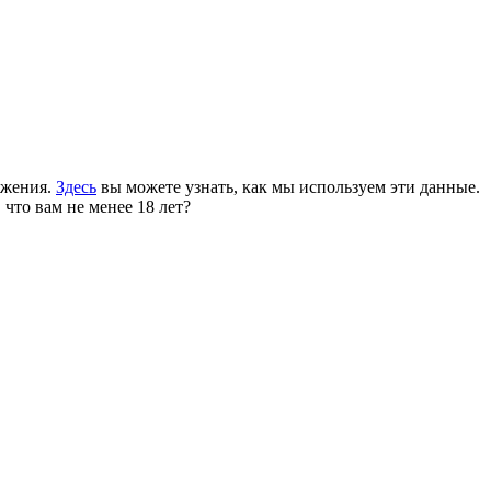
ожения.
Здесь
вы можете узнать, как мы используем эти данные.
 что вам не менее 18 лет?