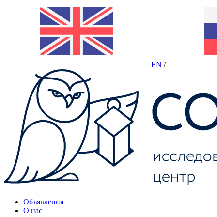
EN
/
Объявления
О нас