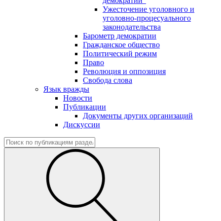
демократии"
Ужесточение уголовного и
уголовно-процесуального
законодательства
Барометр демократии
Гражданское общество
Политический режим
Право
Революция и оппозиция
Свобода слова
Язык вражды
Новости
Публикации
Документы других организаций
Дискуссии