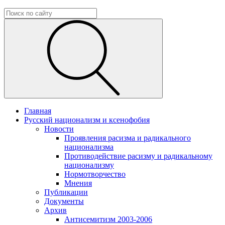
Главная
Русский национализм и ксенофобия
Новости
Проявления расизма и радикального
национализма
Противодействие расизму и радикальному
национализму
Нормотворчество
Мнения
Публикации
Документы
Архив
Антисемитизм 2003-2006