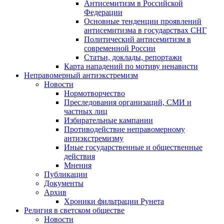
Антисемитизм в Российской
Федерации
Основные тенденции проявлений
антисемитизма в государствах СНГ
Политический антисемитизм в
современной России
Статьи, доклады, репортажи
Карта нападений по мотиву ненависти
Неправомерный антиэкстремизм
Новости
Нормотворчество
Преследования организаций, СМИ и
частных лиц
Избирательные кампании
Противодействие неправомерному
антиэкстремизму
Иные государственные и общественные
действия
Мнения
Публикации
Документы
Архив
Хроники фильтрации Рунета
Религия в светском обществе
Новости