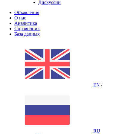
Дискуссии
Объявления
О нас
Аналитика
Справочник
База данных
EN
/
RU