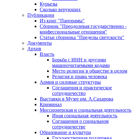
Курьезы
Сколько верующих
Публикации
Из книг "Панорамы"
Сборник "Преодолевая государственно -
конфессиональные отношения"
Статьи сборника "Пределы светскости"
Документы
Архив
Власть
Борьба с ИНН и другими
машиночитаемыми кодами
Место религии в обществе в целом
Религия и права человека
Армия и силовые структуры
Соглашения и практическое
сотрудничество
Выставки в Музее им. А.Сахарова
Криминал
Миссионерская и социальная деятельность
Иная социальная деятельность
Соглашения о социальном
сотрудничестве
Образование и культура
Государственная поддержка