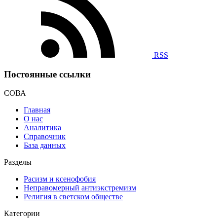
RSS
Постоянные ссылки
СОВА
Главная
О нас
Аналитика
Справочник
База данных
Разделы
Расизм и ксенофобия
Неправомерный антиэкстремизм
Религия в светском обществе
Категории