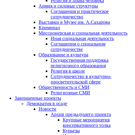
Религия и права человека
Армия и силовые структуры
Соглашения и практическое
сотрудничество
Выставки в Музее им. А.Сахарова
Криминал
Миссионерская и социальная деятельность
Иная социальная деятельность
Соглашения о социальном
сотрудничестве
Образование и культура
Государственная поддержка
религиозного образования
Религия в школе
Сотрудничество в культурно-
просветительской сфере
Общественность и СМИ
Религиозные СМИ
Завершенные проекты
Демократия в осаде
Новости
Архив предыдущего проекта
Крупные мероприятия
консервативного толка
Курьезы