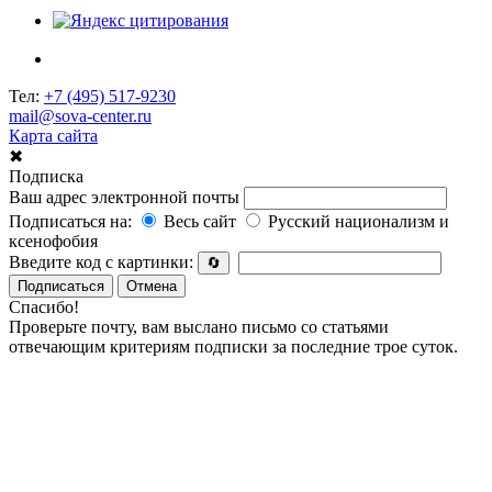
Тел:
+7 (495) 517-9230
mail@sova-center.ru
Карта сайта
✖
Подписка
Ваш адрес электронной почты
Подписаться на:
Весь сайт
Русский национализм и
ксенофобия
Введите код с картинки:
🔄
Подписаться
Отмена
Спасибо!
Проверьте почту, вам выслано письмо со статьями
отвечающим критериям подписки за последние трое суток.