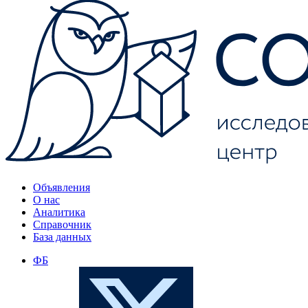
Объявления
О нас
Аналитика
Справочник
База данных
ФБ