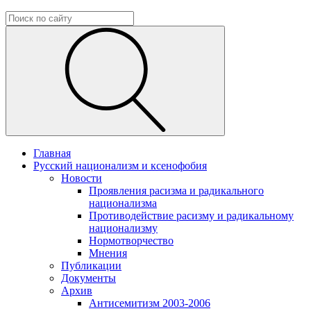
Главная
Русский национализм и ксенофобия
Новости
Проявления расизма и радикального
национализма
Противодействие расизму и радикальному
национализму
Нормотворчество
Мнения
Публикации
Документы
Архив
Антисемитизм 2003-2006