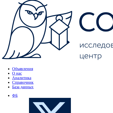
Объявления
О нас
Аналитика
Справочник
База данных
ФБ