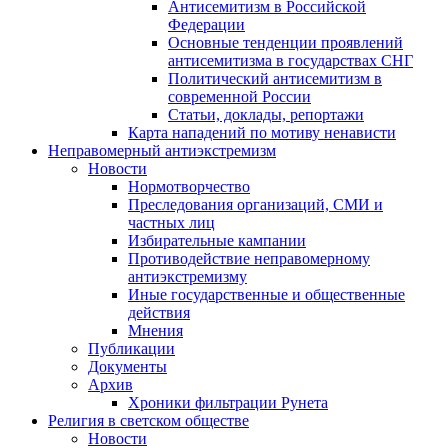
Антисемитизм в Российской
Федерации
Основные тенденции проявлений
антисемитизма в государствах СНГ
Политический антисемитизм в
современной России
Статьи, доклады, репортажи
Карта нападений по мотиву ненависти
Неправомерный антиэкстремизм
Новости
Нормотворчество
Преследования организаций, СМИ и
частных лиц
Избирательные кампании
Противодействие неправомерному
антиэкстремизму
Иные государственные и общественные
действия
Мнения
Публикации
Документы
Архив
Хроники фильтрации Рунета
Религия в светском обществе
Новости