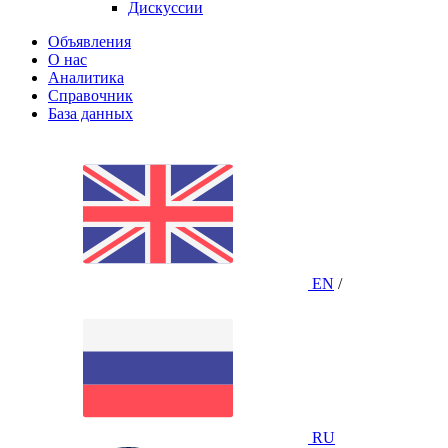
Дискуссии
Объявления
О нас
Аналитика
Справочник
База данных
EN
/
RU