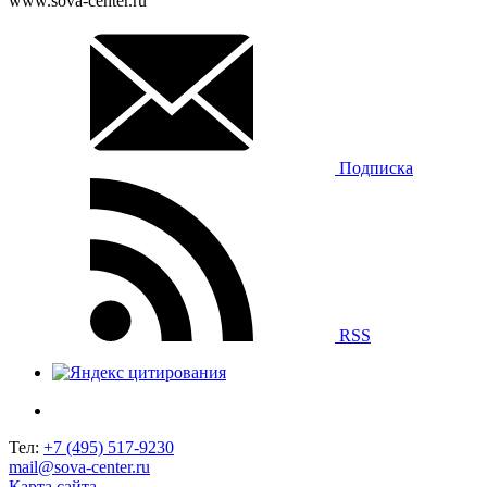
www.sova-center.ru
Подписка
RSS
Тел:
+7 (495) 517-9230
mail@sova-center.ru
Карта сайта