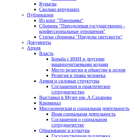
Курьезы
Сколько верующих
Публикации
Из книг "Панорамы"
Сборник "Преодолевая государственно -
конфессиональные отношения"
Статьи сборника "Пределы светскости"
Документы
Архив
Власть
Борьба с ИНН и другими
машиночитаемыми кодами
Место религии в обществе в целом
Религия и права человека
Армия и силовые структуры
Соглашения и практическое
сотрудничество
Выставки в Музее им. А.Сахарова
Криминал
Миссионерская и социальная деятельность
Иная социальная деятельность
Соглашения о социальном
сотрудничестве
Образование и культура
Государственная поддержка