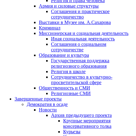
Религия и права человека
Армия и силовые структуры
Соглашения и практическое
сотрудничество
Выставки в Музее им. А.Сахарова
Криминал
Миссионерская и социальная деятельность
Иная социальная деятельность
Соглашения о социальном
сотрудничестве
Образование и культура
Государственная поддержка
религиозного образования
Религия в школе
Сотрудничество в культурно-
просветительской сфере
Общественность и СМИ
Религиозные СМИ
Завершенные проекты
Демократия в осаде
Новости
Архив предыдущего проекта
Крупные мероприятия
консервативного толка
Курьезы