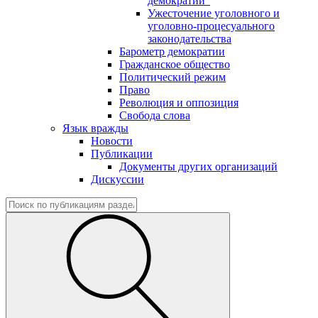
демократии"
Ужесточение уголовного и
уголовно-процесуального
законодательства
Барометр демократии
Гражданское общество
Политический режим
Право
Революция и оппозиция
Свобода слова
Язык вражды
Новости
Публикации
Документы других организаций
Дискуссии