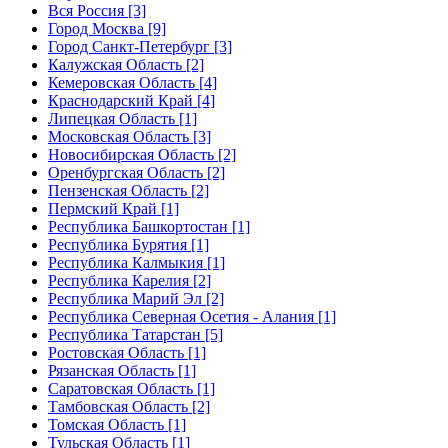
Вся Россия [3]
Город Москва [9]
Город Санкт-Петербург [3]
Калужская Область [2]
Кемеровская Область [4]
Краснодарский Край [4]
Липецкая Область [1]
Московская Область [3]
Новосибирская Область [2]
Оренбургская Область [2]
Пензенская Область [2]
Пермский Край [1]
Республика Башкортостан [1]
Республика Бурятия [1]
Республика Калмыкия [1]
Республика Карелия [2]
Республика Марий Эл [2]
Республика Северная Осетия - Алания [1]
Республика Татарстан [5]
Ростовская Область [1]
Рязанская Область [1]
Саратовская Область [1]
Тамбовская Область [2]
Томская Область [1]
Тульская Область [1]