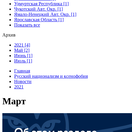
Удмуртская Республика [1]
Чукотский Авт. Окр. [1]
Ямало-Ненецкий Авт. Окр. [1]
Ярославская Область [1]
Показать все
Архив
2021 [4]
Май [2]
Июнь [1]
Июль [1]
Главная
Русский национализм и ксенофобия
Новости
2021
Март