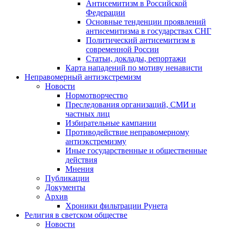
Антисемитизм в Российской
Федерации
Основные тенденции проявлений
антисемитизма в государствах СНГ
Политический антисемитизм в
современной России
Статьи, доклады, репортажи
Карта нападений по мотиву ненависти
Неправомерный антиэкстремизм
Новости
Нормотворчество
Преследования организаций, СМИ и
частных лиц
Избирательные кампании
Противодействие неправомерному
антиэкстремизму
Иные государственные и общественные
действия
Мнения
Публикации
Документы
Архив
Хроники фильтрации Рунета
Религия в светском обществе
Новости