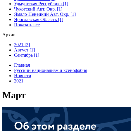
Удмуртская Республика [1]
Чукотский Авт. Окр. [1]
Ямало-Ненецкий Авт. Окр. [1]
Ярославская Область [1]
Показать все
Архив
2021 [2]
Август [1]
Сентябрь [1]
Главная
Русский национализм и ксенофобия
Новости
2021
Март