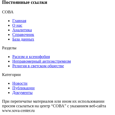
Постоянные ссылки
СОВА
Главная
О нас
Аналитика
Справочник
База данных
Разделы
Расизм и ксенофобия
Неправомерный антиэкстремизм
Религия в светском обществе
Категории
Новости
Публикации
Документы
При перепечатке материалов или ином их использовании
просим ссылаться на центр “СОВА” с указанием веб-сайта
www.sova-center.ru