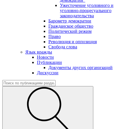
демократии"
Ужесточение уголовного и
уголовно-процесуального
законодательства
Барометр демократии
Гражданское общество
Политический режим
Право
Революция и оппозиция
Свобода слова
Язык вражды
Новости
Публикации
Документы других организаций
Дискуссии