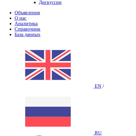
Дискуссии
Объявления
О нас
Аналитика
Справочник
База данных
EN
/
RU