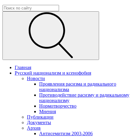
Главная
Русский национализм и ксенофобия
Новости
Проявления расизма и радикального
национализма
Противодействие расизму и радикальному
национализму
Нормотворчество
Мнения
Публикации
Документы
Архив
Антисемитизм 2003-2006