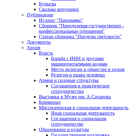
Курьезы
Сколько верующих
Публикации
Из книг "Панорамы"
Сборник "Преодолевая государственно -
конфессиональные отношения"
Статьи сборника "Пределы светскости"
Документы
Архив
Власть
Борьба с ИНН и другими
машиночитаемыми кодами
Место религии в обществе в целом
Религия и права человека
Армия и силовые структуры
Соглашения и практическое
сотрудничество
Выставки в Музее им. А.Сахарова
Криминал
Миссионерская и социальная деятельность
Иная социальная деятельность
Соглашения о социальном
сотрудничестве
Образование и культура
Государственная поддержка