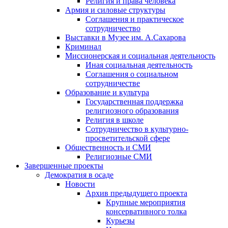
Религия и права человека
Армия и силовые структуры
Соглашения и практическое
сотрудничество
Выставки в Музее им. А.Сахарова
Криминал
Миссионерская и социальная деятельность
Иная социальная деятельность
Соглашения о социальном
сотрудничестве
Образование и культура
Государственная поддержка
религиозного образования
Религия в школе
Сотрудничество в культурно-
просветительской сфере
Общественность и СМИ
Религиозные СМИ
Завершенные проекты
Демократия в осаде
Новости
Архив предыдущего проекта
Крупные мероприятия
консервативного толка
Курьезы