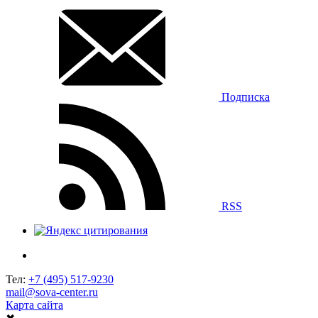
Подписка
RSS
Тел:
+7 (495) 517-9230
mail@sova-center.ru
Карта сайта