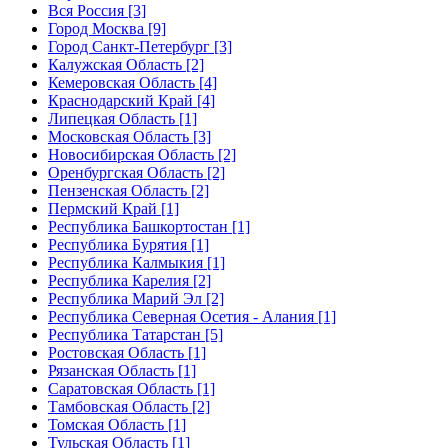
Вся Россия [3]
Город Москва [9]
Город Санкт-Петербург [3]
Калужская Область [2]
Кемеровская Область [4]
Краснодарский Край [4]
Липецкая Область [1]
Московская Область [3]
Новосибирская Область [2]
Оренбургская Область [2]
Пензенская Область [2]
Пермский Край [1]
Республика Башкортостан [1]
Республика Бурятия [1]
Республика Калмыкия [1]
Республика Карелия [2]
Республика Марий Эл [2]
Республика Северная Осетия - Алания [1]
Республика Татарстан [5]
Ростовская Область [1]
Рязанская Область [1]
Саратовская Область [1]
Тамбовская Область [2]
Томская Область [1]
Тульская Область [1]