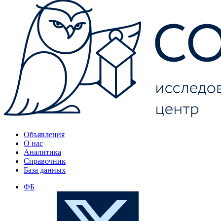
Объявления
О нас
Аналитика
Справочник
База данных
ФБ