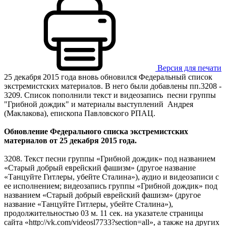
Версия для печати
25 декабря 2015 года вновь обновился Федеральный список
экстремистских материалов. В него были добавлены пп.3208 -
3209. Список пополнили текст и видеозапись песни группы
"Грибной дождик" и материалы выступлений Андрея
(Маклакова), епископа Павловского РПАЦ.
Обновление Федерального списка экстремистских
материалов от 25 декабря 2015 года.
3208. Текст песни группы «Грибной дождик» под названием
«Старый добрый еврейский фашизм» (другое название
«Танцуйте Гитлеры, убейте Сталина»), аудио и видеозаписи с
ее исполнением; видеозапись группы «Грибной дождик» под
названием «Старый добрый еврейский фашизм» (другое
название «Танцуйте Гитлеры, убейте Сталина»),
продолжительностью 03 м. 11 сек. на указателе страницы
сайта «http://vk.com/videosl7733?section=all», а также на других