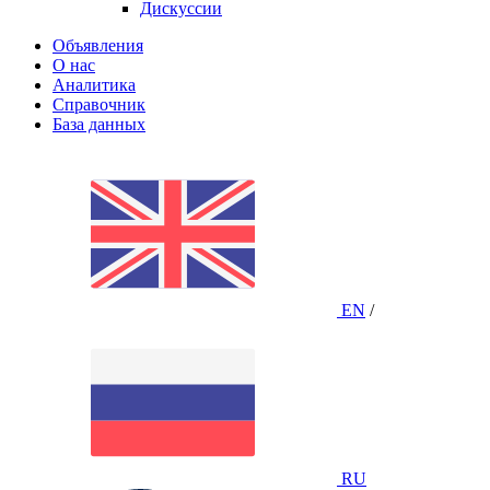
Дискуссии
Объявления
О нас
Аналитика
Справочник
База данных
EN
/
RU