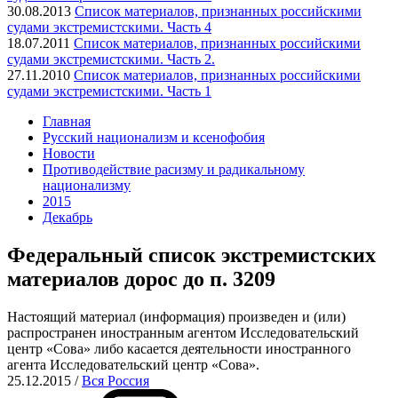
30.08.2013
Список материалов, признанных российскими
судами экстремистскими. Часть 4
18.07.2011
Список материалов, признанных российскими
судами экстремистскими. Часть 2.
27.11.2010
Список материалов, признанных российскими
судами экстремистскими. Часть 1
Главная
Русский национализм и ксенофобия
Новости
Противодействие расизму и радикальному
национализму
2015
Декабрь
Федеральный список экстремистских
материалов дорос до п. 3209
Настоящий материал (информация) произведен и (или)
распространен иностранным агентом Исследовательский
центр «Сова» либо касается деятельности иностранного
агента Исследовательский центр «Сова».
25.12.2015
/
Вся Россия