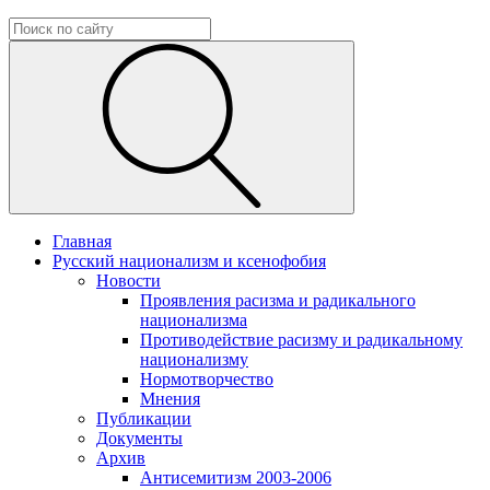
Главная
Русский национализм и ксенофобия
Новости
Проявления расизма и радикального
национализма
Противодействие расизму и радикальному
национализму
Нормотворчество
Мнения
Публикации
Документы
Архив
Антисемитизм 2003-2006