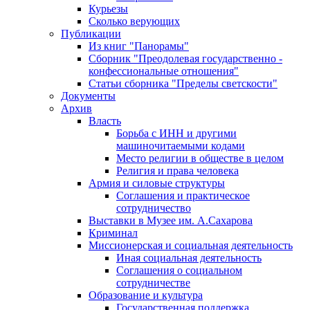
Курьезы
Сколько верующих
Публикации
Из книг "Панорамы"
Сборник "Преодолевая государственно -
конфессиональные отношения"
Статьи сборника "Пределы светскости"
Документы
Архив
Власть
Борьба с ИНН и другими
машиночитаемыми кодами
Место религии в обществе в целом
Религия и права человека
Армия и силовые структуры
Соглашения и практическое
сотрудничество
Выставки в Музее им. А.Сахарова
Криминал
Миссионерская и социальная деятельность
Иная социальная деятельность
Соглашения о социальном
сотрудничестве
Образование и культура
Государственная поддержка