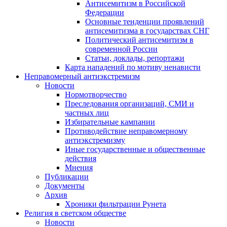
Антисемитизм в Российской
Федерации
Основные тенденции проявлений
антисемитизма в государствах СНГ
Политический антисемитизм в
современной России
Статьи, доклады, репортажи
Карта нападений по мотиву ненависти
Неправомерный антиэкстремизм
Новости
Нормотворчество
Преследования организаций, СМИ и
частных лиц
Избирательные кампании
Противодействие неправомерному
антиэкстремизму
Иные государственные и общественные
действия
Мнения
Публикации
Документы
Архив
Хроники фильтрации Рунета
Религия в светском обществе
Новости