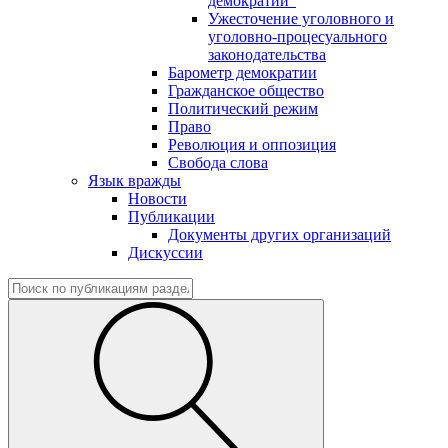
демократии"
Ужесточение уголовного и
уголовно-процесуального
законодательства
Барометр демократии
Гражданское общество
Политический режим
Право
Революция и оппозиция
Свобода слова
Язык вражды
Новости
Публикации
Документы других организаций
Дискуссии