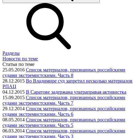
Разделы
Новости по теме
Статьи по теме
25.05.2016
Список материалов, признанных российскими
судами экстремистскими. Часть 8
28.12.2015
Во Владимире суд запретил несколько материалов
РПАЦ
04.12.2015
В Саратове задержана ультраправая активистка
15.09.2015
Список материалов, признанных российскими
судами экстремистскими. Часть 7
29.12.2014
Список материалов, признанных российскими
судами экстремистскими. Часть 6
08.05.2014
Список материалов, признанных российскими
судами экстремистскими. Часть 5
06.03.2014
Список материалов, признанных российскими
судами экстремистскими. Часть 3