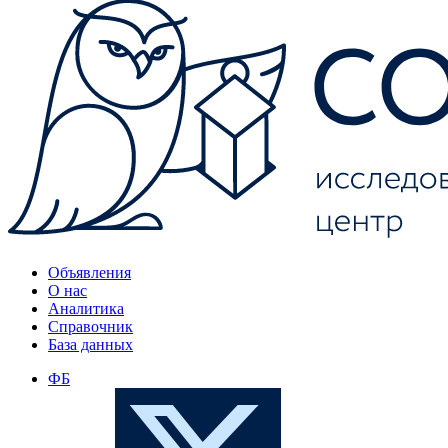
Объявления
О нас
Аналитика
Справочник
База данных
ФБ