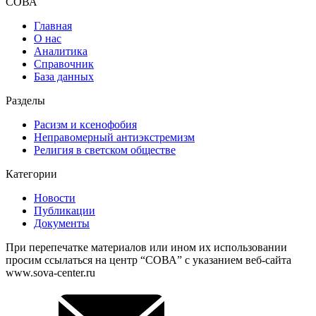
СОВА
Главная
О нас
Аналитика
Справочник
База данных
Разделы
Расизм и ксенофобия
Неправомерный антиэкстремизм
Религия в светском обществе
Категории
Новости
Публикации
Документы
При перепечатке материалов или ином их использовании
просим ссылаться на центр “СОВА” с указанием веб-сайта
www.sova-center.ru