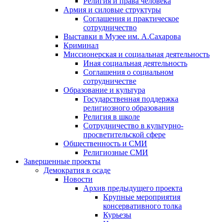
Религия и права человека
Армия и силовые структуры
Соглашения и практическое
сотрудничество
Выставки в Музее им. А.Сахарова
Криминал
Миссионерская и социальная деятельность
Иная социальная деятельность
Соглашения о социальном
сотрудничестве
Образование и культура
Государственная поддержка
религиозного образования
Религия в школе
Сотрудничество в культурно-
просветительской сфере
Общественность и СМИ
Религиозные СМИ
Завершенные проекты
Демократия в осаде
Новости
Архив предыдущего проекта
Крупные мероприятия
консервативного толка
Курьезы