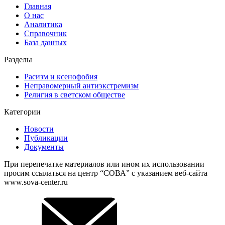
Главная
О нас
Аналитика
Справочник
База данных
Разделы
Расизм и ксенофобия
Неправомерный антиэкстремизм
Религия в светском обществе
Категории
Новости
Публикации
Документы
При перепечатке материалов или ином их использовании
просим ссылаться на центр “СОВА” с указанием веб-сайта
www.sova-center.ru