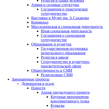
Религия и права человека
Армия и силовые структуры
Соглашения и практическое
сотрудничество
Выставки в Музее им. А.Сахарова
Криминал
Миссионерская и социальная деятельность
Иная социальная деятельность
Соглашения о социальном
сотрудничестве
Образование и культура
Государственная поддержка
религиозного образования
Религия в школе
Сотрудничество в культурно-
просветительской сфере
Общественность и СМИ
Религиозные СМИ
Завершенные проекты
Демократия в осаде
Новости
Архив предыдущего проекта
Крупные мероприятия
консервативного толка
Курьезы