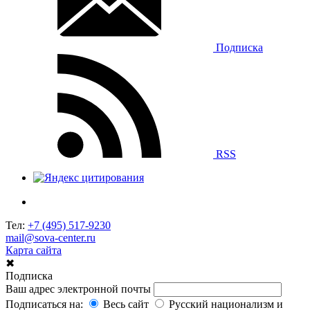
Подписка
RSS
Тел:
+7 (495) 517-9230
mail@sova-center.ru
Карта сайта
✖
Подписка
Ваш адрес электронной почты
Подписаться на:
Весь сайт
Русский национализм и