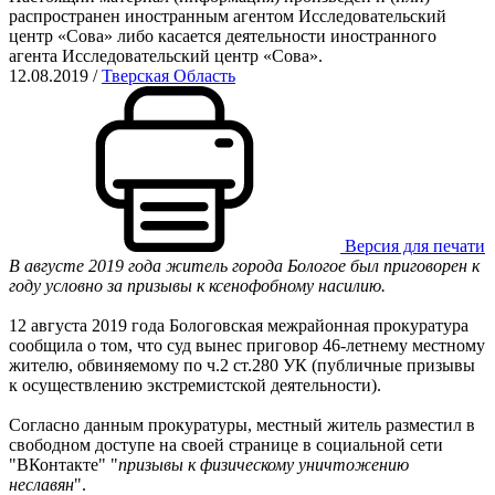
распространен иностранным агентом Исследовательский
центр «Сова» либо касается деятельности иностранного
агента Исследовательский центр «Сова».
12.08.2019
/
Тверская Область
Версия для печати
В августе 2019 года житель города Бологое был приговорен к
году условно за призывы к ксенофобному насилию.
12 августа 2019 года Бологовская межрайонная прокуратура
сообщила о том, что суд вынес приговор 46-летнему местному
жителю, обвиняемому по ч.2 ст.280 УК (публичные призывы
к осуществлению экстремистской деятельности).
Согласно данным прокуратуры, местный житель разместил в
свободном доступе на своей странице в социальной сети
"ВКонтакте" "
призывы к физическому уничтожению
неславян
".