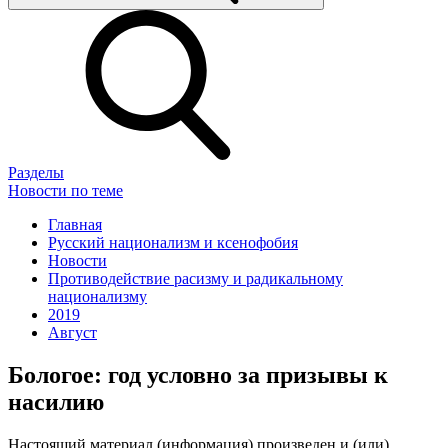
Разделы
Новости по теме
Главная
Русский национализм и ксенофобия
Новости
Противодействие расизму и радикальному
национализму
2019
Август
Бологое: год условно за призывы к
насилию
Настоящий материал (информация) произведен и (или)