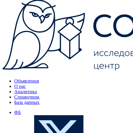
Объявления
О нас
Аналитика
Справочник
База данных
ФБ