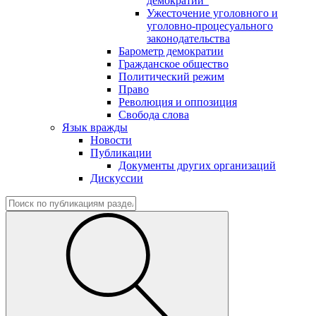
демократии"
Ужесточение уголовного и
уголовно-процесуального
законодательства
Барометр демократии
Гражданское общество
Политический режим
Право
Революция и оппозиция
Свобода слова
Язык вражды
Новости
Публикации
Документы других организаций
Дискуссии