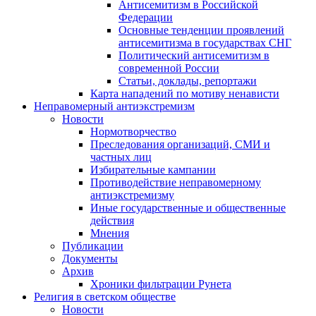
Антисемитизм в Российской
Федерации
Основные тенденции проявлений
антисемитизма в государствах СНГ
Политический антисемитизм в
современной России
Статьи, доклады, репортажи
Карта нападений по мотиву ненависти
Неправомерный антиэкстремизм
Новости
Нормотворчество
Преследования организаций, СМИ и
частных лиц
Избирательные кампании
Противодействие неправомерному
антиэкстремизму
Иные государственные и общественные
действия
Мнения
Публикации
Документы
Архив
Хроники фильтрации Рунета
Религия в светском обществе
Новости