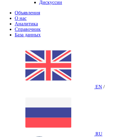
Дискуссии
Объявления
О нас
Аналитика
Справочник
База данных
EN
/
RU