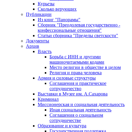
Курьезы
Сколько верующих
Публикации
Из книг "Панорамы"
Сборник "Преодолевая государственно -
конфессиональные отношения"
Статьи сборника "Пределы светскости"
Документы
Архив
Власть
Борьба с ИНН и другими
машиночитаемыми кодами
Место религии в обществе в целом
Религия и права человека
Армия и силовые структуры
Соглашения и практическое
сотрудничество
Выставки в Музее им. А.Сахарова
Криминал
Миссионерская и социальная деятельность
Иная социальная деятельность
Соглашения о социальном
сотрудничестве
Образование и культура
Государственная поддержка