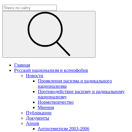
Главная
Русский национализм и ксенофобия
Новости
Проявления расизма и радикального
национализма
Противодействие расизму и радикальному
национализму
Нормотворчество
Мнения
Публикации
Документы
Архив
Антисемитизм 2003-2006