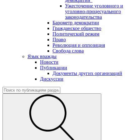
демократии"
Ужесточение уголовного и
уголовно-процесуального
законодательства
Барометр демократии
Гражданское общество
Политический режим
Право
Революция и оппозиция
Свобода слова
Язык вражды
Новости
Публикации
Документы других организаций
Дискуссии