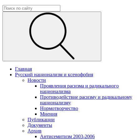
Главная
Русский национализм и ксенофобия
Новости
Проявления расизма и радикального
национализма
Противодействие расизму и радикальному
национализму
Нормотворчество
Мнения
Публикации
Документы
Архив
Антисемитизм 2003-2006