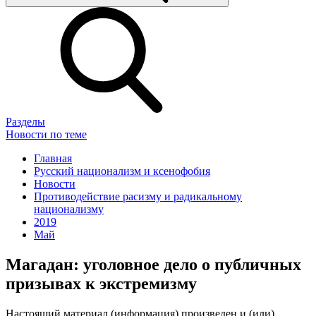
Разделы
Новости по теме
Главная
Русский национализм и ксенофобия
Новости
Противодействие расизму и радикальному
национализму
2019
Май
Магадан: уголовное дело о публичных
призывах к экстремизму
Настоящий материал (информация) произведен и (или)