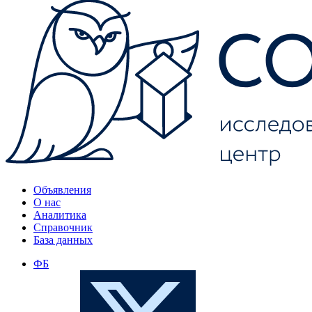
Объявления
О нас
Аналитика
Справочник
База данных
ФБ