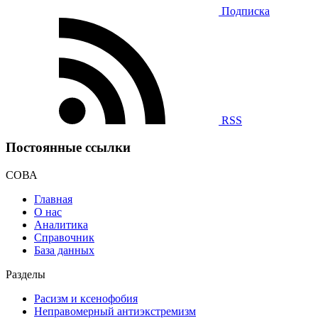
Подписка
RSS
Постоянные ссылки
СОВА
Главная
О нас
Аналитика
Справочник
База данных
Разделы
Расизм и ксенофобия
Неправомерный антиэкстремизм