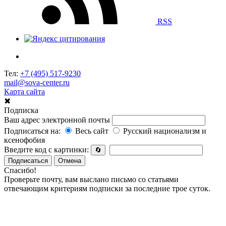
RSS
Тел:
+7 (495) 517-9230
mail@sova-center.ru
Карта сайта
✖
Подписка
Ваш адрес электронной почты
Подписаться на:
Весь сайт
Русский национализм и
ксенофобия
Введите код с картинки:
🔄
Подписаться
Отмена
Спасибо!
Проверьте почту, вам выслано письмо со статьями
отвечающим критериям подписки за последние трое суток.