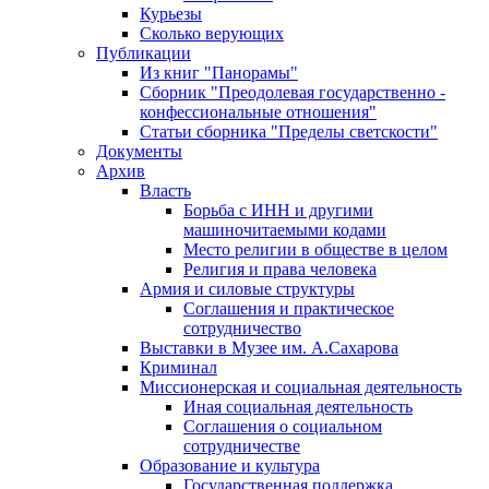
Курьезы
Сколько верующих
Публикации
Из книг "Панорамы"
Сборник "Преодолевая государственно -
конфессиональные отношения"
Статьи сборника "Пределы светскости"
Документы
Архив
Власть
Борьба с ИНН и другими
машиночитаемыми кодами
Место религии в обществе в целом
Религия и права человека
Армия и силовые структуры
Соглашения и практическое
сотрудничество
Выставки в Музее им. А.Сахарова
Криминал
Миссионерская и социальная деятельность
Иная социальная деятельность
Соглашения о социальном
сотрудничестве
Образование и культура
Государственная поддержка