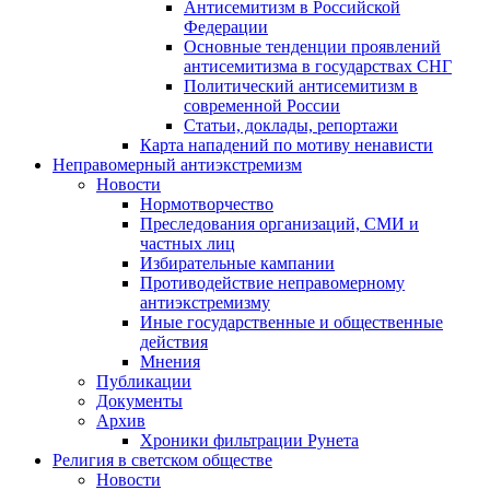
Антисемитизм в Российской
Федерации
Основные тенденции проявлений
антисемитизма в государствах СНГ
Политический антисемитизм в
современной России
Статьи, доклады, репортажи
Карта нападений по мотиву ненависти
Неправомерный антиэкстремизм
Новости
Нормотворчество
Преследования организаций, СМИ и
частных лиц
Избирательные кампании
Противодействие неправомерному
антиэкстремизму
Иные государственные и общественные
действия
Мнения
Публикации
Документы
Архив
Хроники фильтрации Рунета
Религия в светском обществе
Новости