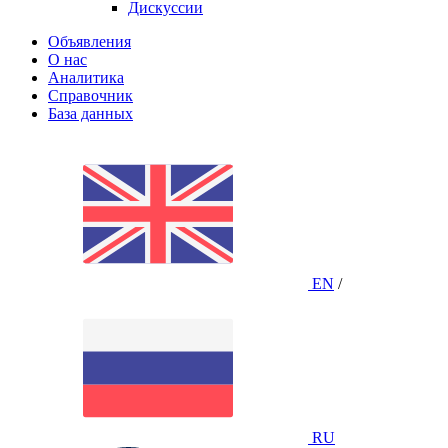
Дискуссии
Объявления
О нас
Аналитика
Справочник
База данных
EN
/
RU