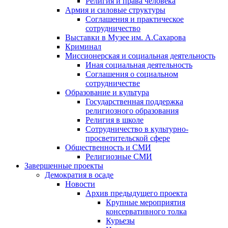
Религия и права человека
Армия и силовые структуры
Соглашения и практическое
сотрудничество
Выставки в Музее им. А.Сахарова
Криминал
Миссионерская и социальная деятельность
Иная социальная деятельность
Соглашения о социальном
сотрудничестве
Образование и культура
Государственная поддержка
религиозного образования
Религия в школе
Сотрудничество в культурно-
просветительской сфере
Общественность и СМИ
Религиозные СМИ
Завершенные проекты
Демократия в осаде
Новости
Архив предыдущего проекта
Крупные мероприятия
консервативного толка
Курьезы