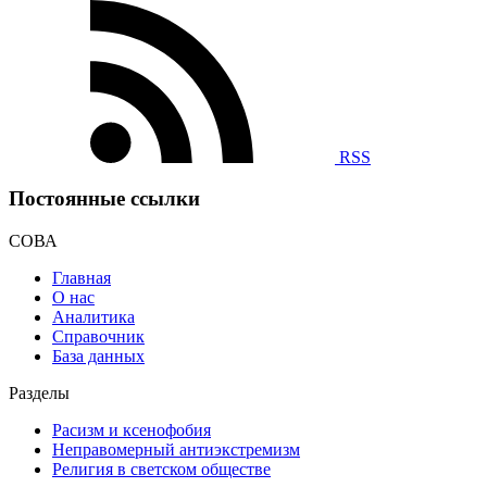
RSS
Постоянные ссылки
СОВА
Главная
О нас
Аналитика
Справочник
База данных
Разделы
Расизм и ксенофобия
Неправомерный антиэкстремизм
Религия в светском обществе