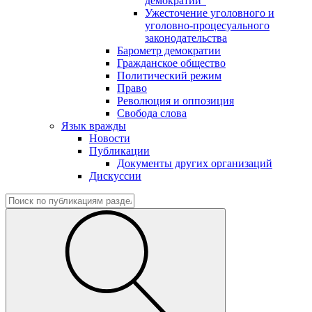
демократии"
Ужесточение уголовного и
уголовно-процесуального
законодательства
Барометр демократии
Гражданское общество
Политический режим
Право
Революция и оппозиция
Свобода слова
Язык вражды
Новости
Публикации
Документы других организаций
Дискуссии