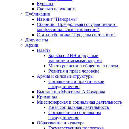
Курьезы
Сколько верующих
Публикации
Из книг "Панорамы"
Сборник "Преодолевая государственно -
конфессиональные отношения"
Статьи сборника "Пределы светскости"
Документы
Архив
Власть
Борьба с ИНН и другими
машиночитаемыми кодами
Место религии в обществе в целом
Религия и права человека
Армия и силовые структуры
Соглашения и практическое
сотрудничество
Выставки в Музее им. А.Сахарова
Криминал
Миссионерская и социальная деятельность
Иная социальная деятельность
Соглашения о социальном
сотрудничестве
Образование и культура
Государственная поддержка