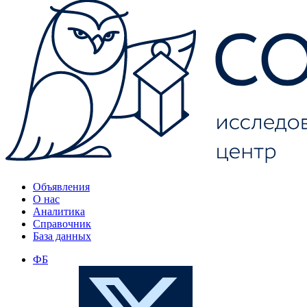
Объявления
О нас
Аналитика
Справочник
База данных
ФБ