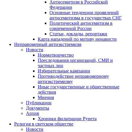
Антисемитизм в Российской
Федерации
Основные тенденции проявлений
антисемитизма в государствах СНГ
Политический антисемитизм в
современной России
Статьи, доклады, репортажи
Карта нападений по мотиву ненависти
Неправомерный антиэкстремизм
Новости
Нормотворчество
Преследования организаций, СМИ и
частных лиц
Избирательные кампании
Противодействие неправомерному
антиэкстремизму
Иные государственные и общественные
действия
Мнения
Публикации
Документы
Архив
Хроники фильтрации Рунета
Религия в светском обществе
Новости