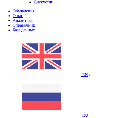
Дискуссии
Объявления
О нас
Аналитика
Справочник
База данных
EN
/
RU