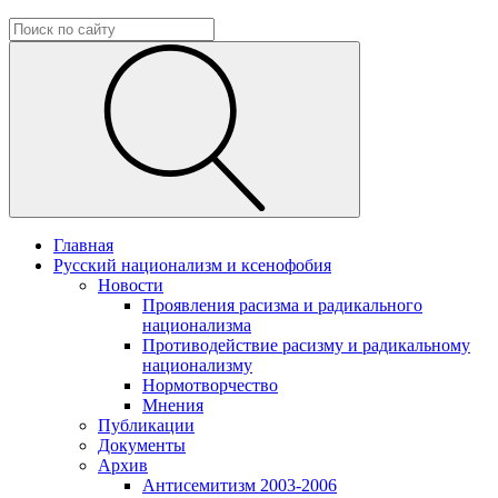
Главная
Русский национализм и ксенофобия
Новости
Проявления расизма и радикального
национализма
Противодействие расизму и радикальному
национализму
Нормотворчество
Мнения
Публикации
Документы
Архив
Антисемитизм 2003-2006