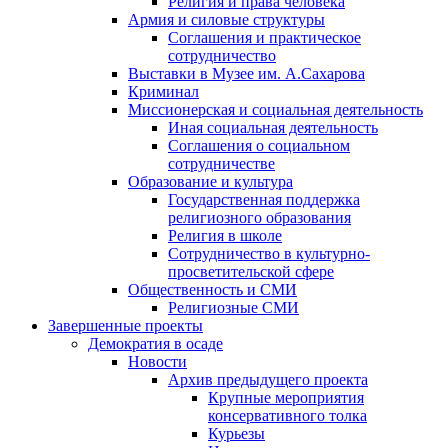
Религия и права человека
Армия и силовые структуры
Соглашения и практическое
сотрудничество
Выставки в Музее им. А.Сахарова
Криминал
Миссионерская и социальная деятельность
Иная социальная деятельность
Соглашения о социальном
сотрудничестве
Образование и культура
Государственная поддержка
религиозного образования
Религия в школе
Сотрудничество в культурно-
просветительской сфере
Общественность и СМИ
Религиозные СМИ
Завершенные проекты
Демократия в осаде
Новости
Архив предыдущего проекта
Крупные мероприятия
консервативного толка
Курьезы