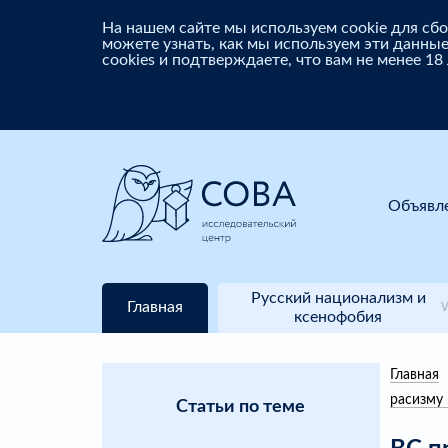
На нашем сайте мы используем cookie для с
можете узнать, как мы используем эти данные
cookies и подтверждаете, что вам не менее 18
Объявл
Русский национализм и
Главная
ксенофобия
Главная
расизму
Статьи по теме