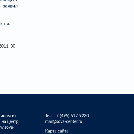
, - заявил
ется.
2011. 30
 ином их
Тел:
+7 (495) 517-9230
 на центр
mail@sova-center.ru
w.sova-
Карта сайта