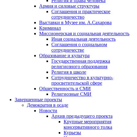
Религия и права человека
Армия и силовые структуры
Соглашения и практическое
сотрудничество
Выставки в Музее им. А.Сахарова
Криминал
Миссионерская и социальная деятельность
Иная социальная деятельность
Соглашения о социальном
сотрудничестве
Образование и культура
Государственная поддержка
религиозного образования
Религия в школе
Сотрудничество в культурно-
просветительской сфере
Общественность и СМИ
Религиозные СМИ
Завершенные проекты
Демократия в осаде
Новости
Архив предыдущего проекта
Крупные мероприятия
консервативного толка
Курьезы