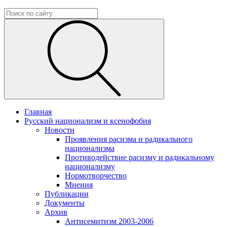
Главная
Русский национализм и ксенофобия
Новости
Проявления расизма и радикального
национализма
Противодействие расизму и радикальному
национализму
Нормотворчество
Мнения
Публикации
Документы
Архив
Антисемитизм 2003-2006