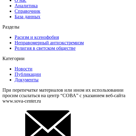
О нас
Аналитика
Справочник
База данных
Разделы
Расизм и ксенофобия
Неправомерный антиэкстремизм
Религия в светском обществе
Категории
Новости
Публикации
Документы
При перепечатке материалов или ином их использовании
просим ссылаться на центр “СОВА” с указанием веб-сайта
www.sova-center.ru