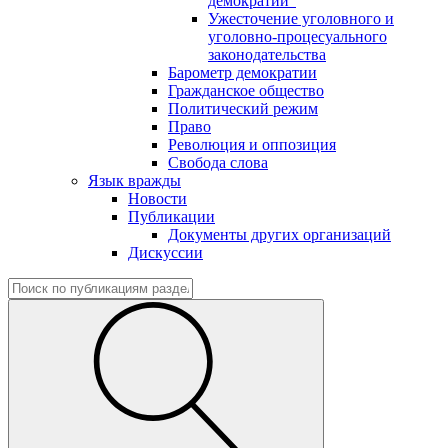
демократии"
Ужесточение уголовного и
уголовно-процесуального
законодательства
Барометр демократии
Гражданское общество
Политический режим
Право
Революция и оппозиция
Свобода слова
Язык вражды
Новости
Публикации
Документы других организаций
Дискуссии