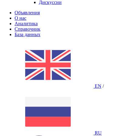
Дискуссии
Объявления
О нас
Аналитика
Справочник
База данных
EN
/
RU