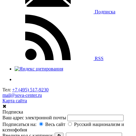
Подписка
RSS
Тел:
+7 (495) 517-9230
mail@sova-center.ru
Карта сайта
✖
Подписка
Ваш адрес электронной почты
Подписаться на:
Весь сайт
Русский национализм и
ксенофобия
Введите код с картинки:
🔄