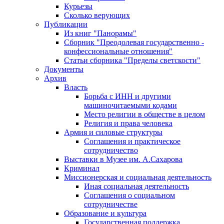
Курьезы
Сколько верующих
Публикации
Из книг "Панорамы"
Сборник "Преодолевая государственно -
конфессиональные отношения"
Статьи сборника "Пределы светскости"
Документы
Архив
Власть
Борьба с ИНН и другими
машиночитаемыми кодами
Место религии в обществе в целом
Религия и права человека
Армия и силовые структуры
Соглашения и практическое
сотрудничество
Выставки в Музее им. А.Сахарова
Криминал
Миссионерская и социальная деятельность
Иная социальная деятельность
Соглашения о социальном
сотрудничестве
Образование и культура
Государственная поддержка