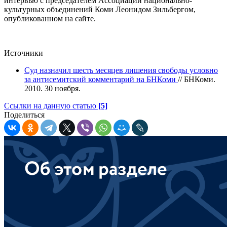
интервью с председателем Ассоциации национально-
культурных объединений Коми Леонидом Зильбергом,
опубликованном на сайте.
Источники
Суд назначил шесть месяцев лишения свободы условно
за антисемитский комментарий на БНКоми
// БНКоми.
2010. 30 ноября.
Ссылки на данную статью
[5]
Поделиться