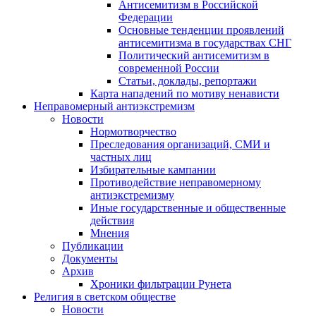
Антисемитизм в Российской
Федерации
Основные тенденции проявлений
антисемитизма в государствах СНГ
Политический антисемитизм в
современной России
Статьи, доклады, репортажи
Карта нападений по мотиву ненависти
Неправомерный антиэкстремизм
Новости
Нормотворчество
Преследования организаций, СМИ и
частных лиц
Избирательные кампании
Противодействие неправомерному
антиэкстремизму
Иные государственные и общественные
действия
Мнения
Публикации
Документы
Архив
Хроники фильтрации Рунета
Религия в светском обществе
Новости