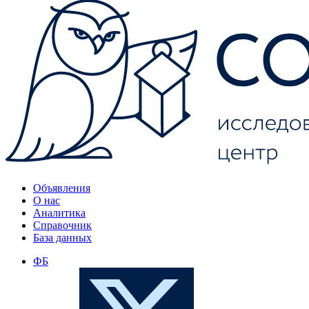
Объявления
О нас
Аналитика
Справочник
База данных
ФБ