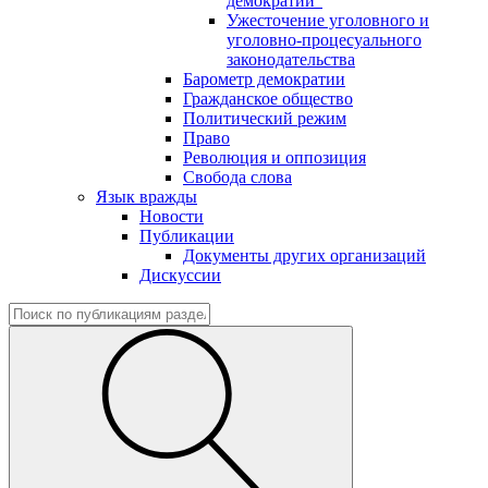
демократии"
Ужесточение уголовного и
уголовно-процесуального
законодательства
Барометр демократии
Гражданское общество
Политический режим
Право
Революция и оппозиция
Свобода слова
Язык вражды
Новости
Публикации
Документы других организаций
Дискуссии