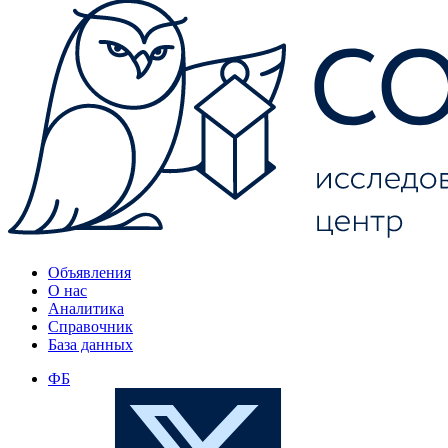
Объявления
О нас
Аналитика
Справочник
База данных
ФБ