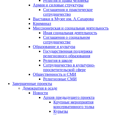
Религия и права человека
Армия и силовые структуры
Соглашения и практическое
сотрудничество
Выставки в Музее им. А.Сахарова
Криминал
Миссионерская и социальная деятельность
Иная социальная деятельность
Соглашения о социальном
сотрудничестве
Образование и культура
Государственная поддержка
религиозного образования
Религия в школе
Сотрудничество в культурно-
просветительской сфере
Общественность и СМИ
Религиозные СМИ
Завершенные проекты
Демократия в осаде
Новости
Архив предыдущего проекта
Крупные мероприятия
консервативного толка
Курьезы