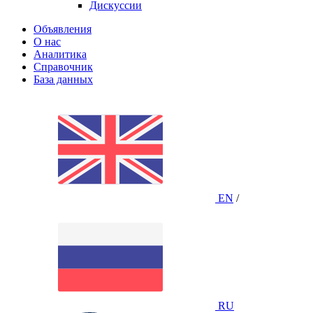
Дискуссии
Объявления
О нас
Аналитика
Справочник
База данных
EN
/
RU