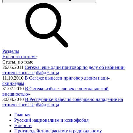
Разделы
Новости по теме
Статьи по теме
26.05.2011
Сегежа: еще один приговор по делу об избиении
этнического азербайджанца
11.10.2010
В Сегеже вынесен приговор двоим наци-
скинхедам
31.07.2010
В Сегеже избит человек с «неславянской
внешностью»
30.04.2010
В Республике Карелия совершено нападение на
этнического азербайджанца
Главная
Русский национализм и ксенофобия
Новости
Противодействие расизму и радикальному