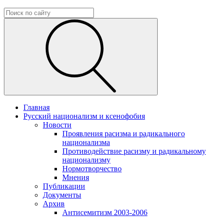
Главная
Русский национализм и ксенофобия
Новости
Проявления расизма и радикального
национализма
Противодействие расизму и радикальному
национализму
Нормотворчество
Мнения
Публикации
Документы
Архив
Антисемитизм 2003-2006