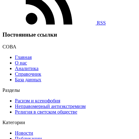
RSS
Постоянные ссылки
СОВА
Главная
О нас
Аналитика
Справочник
База данных
Разделы
Расизм и ксенофобия
Неправомерный антиэкстремизм
Религия в светском обществе
Категории
Новости
Публикации