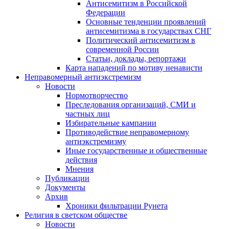
Антисемитизм в Российской
Федерации
Основные тенденции проявлений
антисемитизма в государствах СНГ
Политический антисемитизм в
современной России
Статьи, доклады, репортажи
Карта нападений по мотиву ненависти
Неправомерный антиэкстремизм
Новости
Нормотворчество
Преследования организаций, СМИ и
частных лиц
Избирательные кампании
Противодействие неправомерному
антиэкстремизму
Иные государственные и общественные
действия
Мнения
Публикации
Документы
Архив
Хроники фильтрации Рунета
Религия в светском обществе
Новости