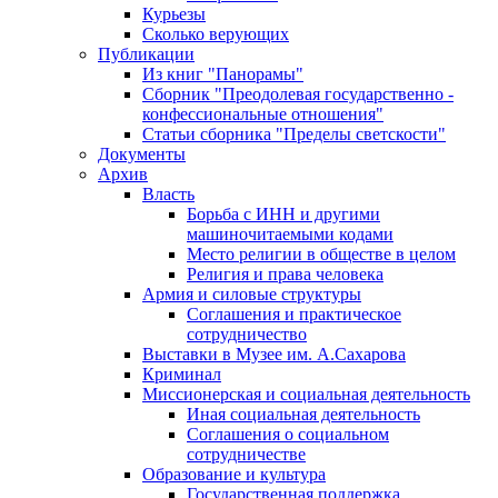
Курьезы
Сколько верующих
Публикации
Из книг "Панорамы"
Сборник "Преодолевая государственно -
конфессиональные отношения"
Статьи сборника "Пределы светскости"
Документы
Архив
Власть
Борьба с ИНН и другими
машиночитаемыми кодами
Место религии в обществе в целом
Религия и права человека
Армия и силовые структуры
Соглашения и практическое
сотрудничество
Выставки в Музее им. А.Сахарова
Криминал
Миссионерская и социальная деятельность
Иная социальная деятельность
Соглашения о социальном
сотрудничестве
Образование и культура
Государственная поддержка