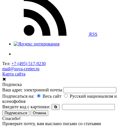
RSS
Тел:
+7 (495) 517-9230
mail@sova-center.ru
Карта сайта
✖
Подписка
Ваш адрес электронной почты
Подписаться на:
Весь сайт
Русский национализм и
ксенофобия
Введите код с картинки:
🔄
Подписаться
Отмена
Спасибо!
Проверьте почту, вам выслано письмо со статьями