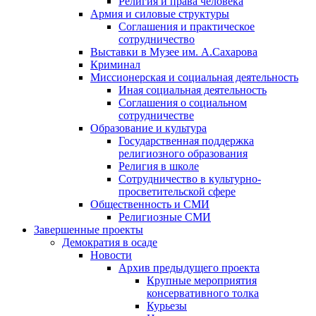
Религия и права человека
Армия и силовые структуры
Соглашения и практическое
сотрудничество
Выставки в Музее им. А.Сахарова
Криминал
Миссионерская и социальная деятельность
Иная социальная деятельность
Соглашения о социальном
сотрудничестве
Образование и культура
Государственная поддержка
религиозного образования
Религия в школе
Сотрудничество в культурно-
просветительской сфере
Общественность и СМИ
Религиозные СМИ
Завершенные проекты
Демократия в осаде
Новости
Архив предыдущего проекта
Крупные мероприятия
консервативного толка
Курьезы