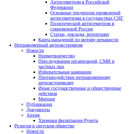
Антисемитизм в Российской
Федерации
Основные тенденции проявлений
антисемитизма в государствах СНГ
Политический антисемитизм в
современной России
Статьи, доклады, репортажи
Карта нападений по мотиву ненависти
Неправомерный антиэкстремизм
Новости
Нормотворчество
Преследования организаций, СМИ и
частных лиц
Избирательные кампании
Противодействие неправомерному
антиэкстремизму
Иные государственные и общественные
действия
Мнения
Публикации
Документы
Архив
Хроники фильтрации Рунета
Религия в светском обществе
Новости