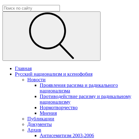
Главная
Русский национализм и ксенофобия
Новости
Проявления расизма и радикального
национализма
Противодействие расизму и радикальному
национализму
Нормотворчество
Мнения
Публикации
Документы
Архив
Антисемитизм 2003-2006