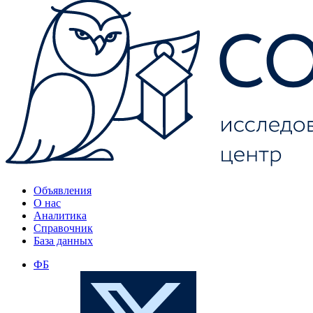
Объявления
О нас
Аналитика
Справочник
База данных
ФБ