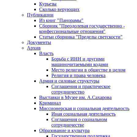
Курьезы
Сколько верующих
Публикации
Из книг "Панорамы"
Сборник "Преодолевая государственно -
конфессиональные отношения"
Статьи сборника "Пределы светскости"
Документы
Архив
Власть
Борьба с ИНН и другими
машиночитаемыми кодами
Место религии в обществе в целом
Религия и права человека
Армия и силовые структуры
Соглашения и практическое
сотрудничество
Выставки в Музее им. А.Сахарова
Криминал
Миссионерская и социальная деятельность
Иная социальная деятельность
Соглашения о социальном
сотрудничестве
Образование и культура
Государственная поддержка