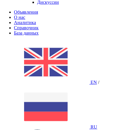
Дискуссии
Объявления
О нас
Аналитика
Справочник
База данных
EN
/
RU