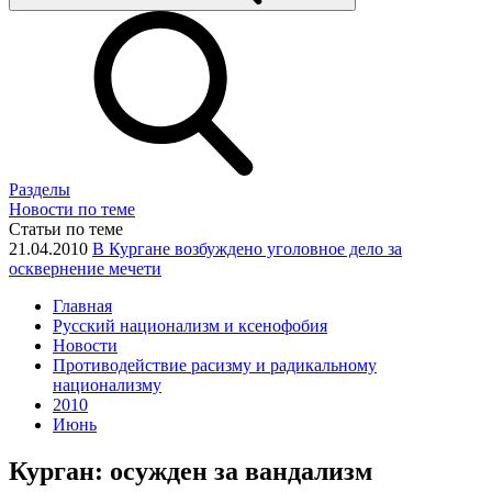
Разделы
Новости по теме
Статьи по теме
21.04.2010
В Кургане возбуждено уголовное дело за
осквернение мечети
Главная
Русский национализм и ксенофобия
Новости
Противодействие расизму и радикальному
национализму
2010
Июнь
Курган: осужден за вандализм