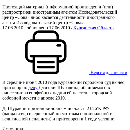
Настоящий материал (информация) произведен и (или)
распространен иностранным агентом Исследовательский
центр «Сова» либо касается деятельности иностранного
агента Исследовательский центр «Сова».
17.06.2010
, обновлено 17.06.2010
/
Курганская Область
Версия для печати
В середине июня 2010 года Курганский городской суд вынес
приговор по
делу
Дмитрия Шуравина, обвиняемого в
нанесении ксенофобных надписей на стены городской
соборной мечети в апреле 2010.
Д. Шуравин признан виновным по ч.2 ст. 214 УК РФ
(вандализм, совершенный по мотивам национальной и
религиозной ненависти) и приговорен к 1 году условно.
Источники