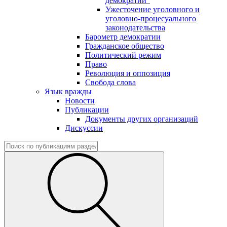
демократии"
Ужесточение уголовного и
уголовно-процесуального
законодательства
Барометр демократии
Гражданское общество
Политический режим
Право
Революция и оппозиция
Свобода слова
Язык вражды
Новости
Публикации
Документы других организаций
Дискуссии