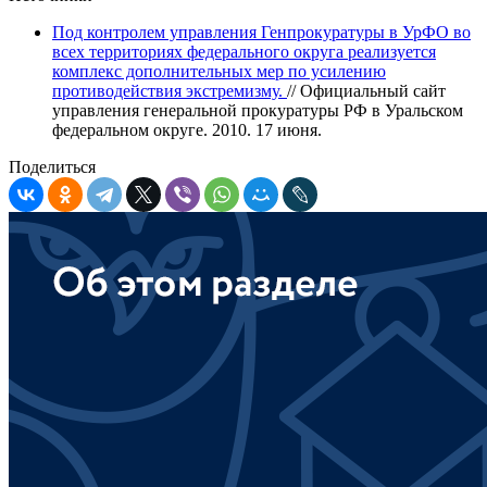
Под контролем управления Генпрокуратуры в УрФО во
всех территориях федерального округа реализуется
комплекс дополнительных мер по усилению
противодействия экстремизму.
// Официальный сайт
управления генеральной прокуратуры РФ в Уральском
федеральном округе. 2010. 17 июня.
Поделиться