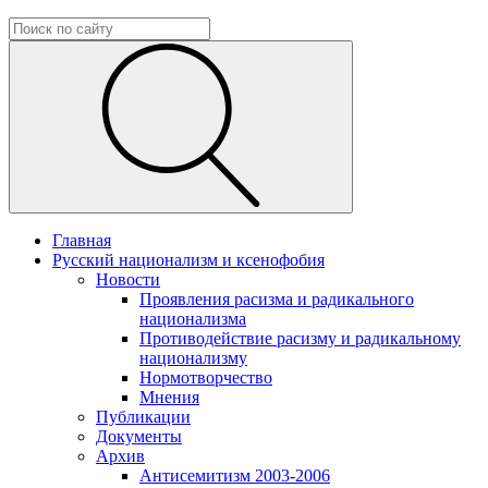
Главная
Русский национализм и ксенофобия
Новости
Проявления расизма и радикального
национализма
Противодействие расизму и радикальному
национализму
Нормотворчество
Мнения
Публикации
Документы
Архив
Антисемитизм 2003-2006