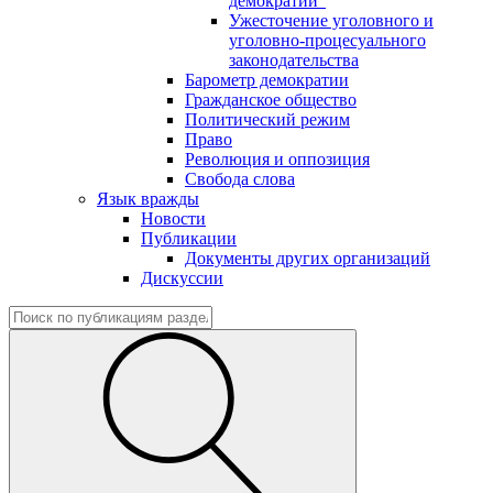
демократии"
Ужесточение уголовного и
уголовно-процесуального
законодательства
Барометр демократии
Гражданское общество
Политический режим
Право
Революция и оппозиция
Свобода слова
Язык вражды
Новости
Публикации
Документы других организаций
Дискуссии