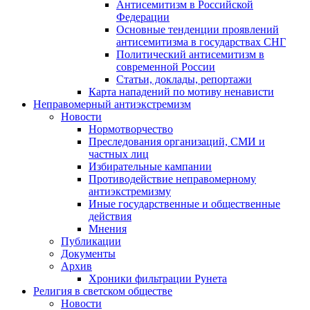
Антисемитизм в Российской
Федерации
Основные тенденции проявлений
антисемитизма в государствах СНГ
Политический антисемитизм в
современной России
Статьи, доклады, репортажи
Карта нападений по мотиву ненависти
Неправомерный антиэкстремизм
Новости
Нормотворчество
Преследования организаций, СМИ и
частных лиц
Избирательные кампании
Противодействие неправомерному
антиэкстремизму
Иные государственные и общественные
действия
Мнения
Публикации
Документы
Архив
Хроники фильтрации Рунета
Религия в светском обществе
Новости