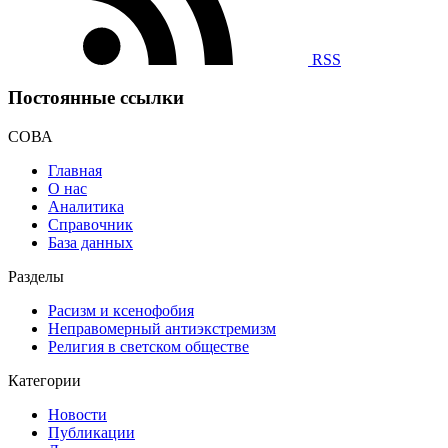
RSS
Постоянные ссылки
СОВА
Главная
О нас
Аналитика
Справочник
База данных
Разделы
Расизм и ксенофобия
Неправомерный антиэкстремизм
Религия в светском обществе
Категории
Новости
Публикации