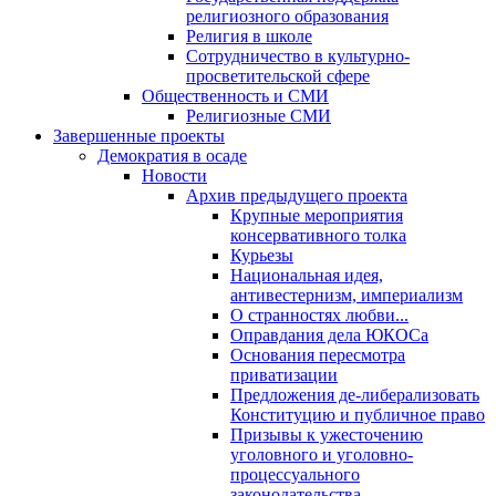
религиозного образования
Религия в школе
Сотрудничество в культурно-
просветительской сфере
Общественность и СМИ
Религиозные СМИ
Завершенные проекты
Демократия в осаде
Новости
Архив предыдущего проекта
Крупные мероприятия
консервативного толка
Курьезы
Национальная идея,
антивестернизм, империализм
О странностях любви...
Оправдания дела ЮКОСа
Основания пересмотра
приватизации
Предложения де-либерализовать
Конституцию и публичное право
Призывы к ужесточению
уголовного и уголовно-
процессуального
законодательства