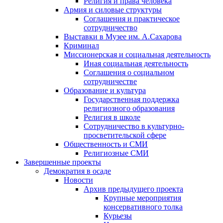
Религия и права человека
Армия и силовые структуры
Соглашения и практическое
сотрудничество
Выставки в Музее им. А.Сахарова
Криминал
Миссионерская и социальная деятельность
Иная социальная деятельность
Соглашения о социальном
сотрудничестве
Образование и культура
Государственная поддержка
религиозного образования
Религия в школе
Сотрудничество в культурно-
просветительской сфере
Общественность и СМИ
Религиозные СМИ
Завершенные проекты
Демократия в осаде
Новости
Архив предыдущего проекта
Крупные мероприятия
консервативного толка
Курьезы