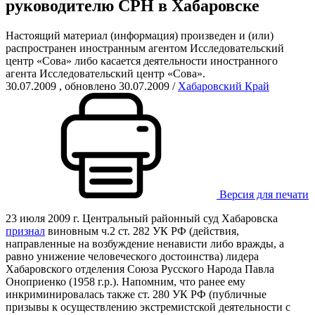
руководителю СРН в Хабаровске
Настоящий материал (информация) произведен и (или)
распространен иностранным агентом Исследовательский
центр «Сова» либо касается деятельности иностранного
агента Исследовательский центр «Сова».
30.07.2009
, обновлено 30.07.2009
/
Хабаровский Край
Версия для печати
23 июля 2009 г. Центральный районный суд Хабаровска
признал
виновным ч.2 ст. 282 УК РФ (действия,
направленные на возбуждение ненависти либо вражды, а
равно унижение человеческого достоинства) лидера
Хабаровского отделения Союза Русского Народа Павла
Оноприенко (1958 г.р.). Напомним, что ранее ему
инкриминировалась также ст. 280 УК РФ (публичные
призывы к осуществлению экстремистской деятельности с