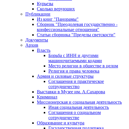
Курьезы
Сколько верующих
Публикации
Из книг "Панорамы"
Сборник "Преодолевая государственно -
конфессиональные отношения"
Статьи сборника "Пределы светскости"
Документы
Архив
Власть
Борьба с ИНН и другими
машиночитаемыми кодами
Место религии в обществе в целом
Религия и права человека
Армия и силовые структуры
Соглашения и практическое
сотрудничество
Выставки в Музее им. А.Сахарова
Криминал
Миссионерская и социальная деятельность
Иная социальная деятельность
Соглашения о социальном
сотрудничестве
Образование и культура
Государственная поддержка