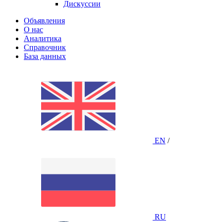
Дискуссии
Объявления
О нас
Аналитика
Справочник
База данных
EN
/
RU