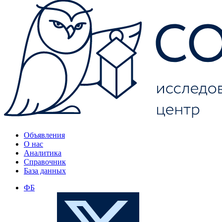
Объявления
О нас
Аналитика
Справочник
База данных
ФБ