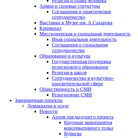
Религия и права человека
Армия и силовые структуры
Соглашения и практическое
сотрудничество
Выставки в Музее им. А.Сахарова
Криминал
Миссионерская и социальная деятельность
Иная социальная деятельность
Соглашения о социальном
сотрудничестве
Образование и культура
Государственная поддержка
религиозного образования
Религия в школе
Сотрудничество в культурно-
просветительской сфере
Общественность и СМИ
Религиозные СМИ
Завершенные проекты
Демократия в осаде
Новости
Архив предыдущего проекта
Крупные мероприятия
консервативного толка
Курьезы