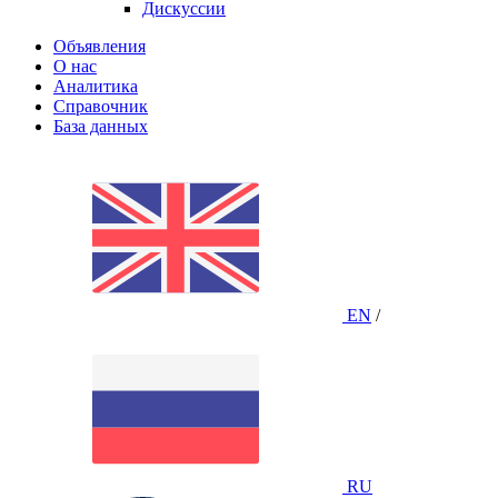
Дискуссии
Объявления
О нас
Аналитика
Справочник
База данных
EN
/
RU