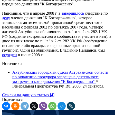
народного движения "К Богодержавию".
Напомним, что в апреле 2008 г. в
завершилось
следствие по
делу
членов движения "К Богодержавию", которое
занималось антисемитской пропагандой среди местного
населения с февраля 2002 по сентябрь 2007 года. Четверо
жителей Ахтубинска обвиняются по ч. 1 и ч. 2 ст. 282-1 УК
РФ (создание экстремистского сообщества и участие в нем), а
двое из них также по п. "в" ч.2 ст. 282 УК РФ (возбуждение
ненависти либо вражды, совершенные организованной
группой). Один из обвиняемых, Владимир Найданов, был
осужден
в июне 2008 г.
Источники
Ахтубинским городским судом Астраханской области
по заявлению прокурора запрещена деятельность
экстремистского движения "К Богодержавию"
//
Генеральная Прокуратура РФ.Ru. 2008. 24 сентября.
Ссылки на данную статью
[4]
Поделиться