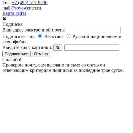
Тел:
+7 (495) 517-9230
mail@sova-center.ru
Карта сайта
✖
Подписка
Ваш адрес электронной почты
Подписаться на:
Весь сайт
Русский национализм и
ксенофобия
Введите код с картинки:
🔄
Подписаться
Отмена
Спасибо!
Проверьте почту, вам выслано письмо со статьями
отвечающим критериям подписки за последние трое суток.