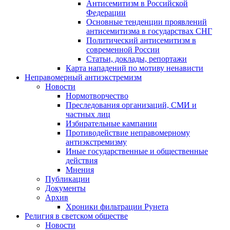
Антисемитизм в Российской
Федерации
Основные тенденции проявлений
антисемитизма в государствах СНГ
Политический антисемитизм в
современной России
Статьи, доклады, репортажи
Карта нападений по мотиву ненависти
Неправомерный антиэкстремизм
Новости
Нормотворчество
Преследования организаций, СМИ и
частных лиц
Избирательные кампании
Противодействие неправомерному
антиэкстремизму
Иные государственные и общественные
действия
Мнения
Публикации
Документы
Архив
Хроники фильтрации Рунета
Религия в светском обществе
Новости