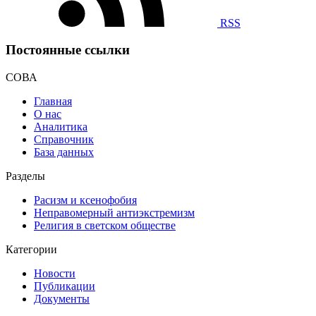
RSS
Постоянные ссылки
СОВА
Главная
О нас
Аналитика
Справочник
База данных
Разделы
Расизм и ксенофобия
Неправомерный антиэкстремизм
Религия в светском обществе
Категории
Новости
Публикации
Документы