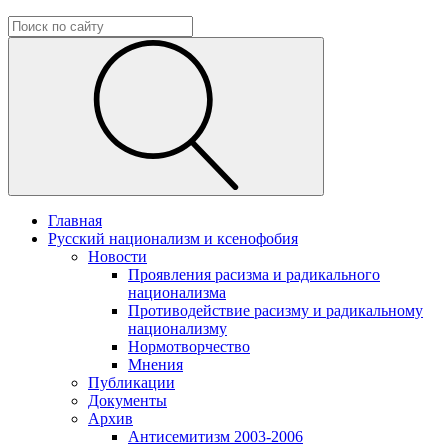
Главная
Русский национализм и ксенофобия
Новости
Проявления расизма и радикального
национализма
Противодействие расизму и радикальному
национализму
Нормотворчество
Мнения
Публикации
Документы
Архив
Антисемитизм 2003-2006