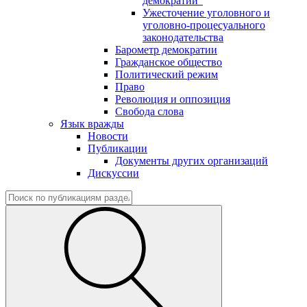
демократии"
Ужесточение уголовного и
уголовно-процесуального
законодательства
Барометр демократии
Гражданское общество
Политический режим
Право
Революция и оппозиция
Свобода слова
Язык вражды
Новости
Публикации
Документы других организаций
Дискуссии