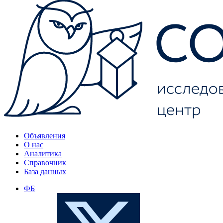
Объявления
О нас
Аналитика
Справочник
База данных
ФБ