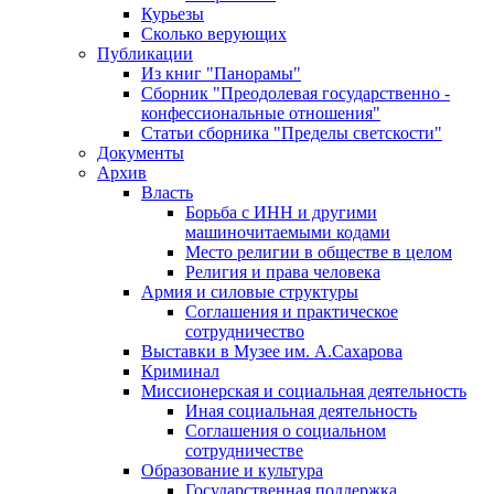
Курьезы
Сколько верующих
Публикации
Из книг "Панорамы"
Сборник "Преодолевая государственно -
конфессиональные отношения"
Статьи сборника "Пределы светскости"
Документы
Архив
Власть
Борьба с ИНН и другими
машиночитаемыми кодами
Место религии в обществе в целом
Религия и права человека
Армия и силовые структуры
Соглашения и практическое
сотрудничество
Выставки в Музее им. А.Сахарова
Криминал
Миссионерская и социальная деятельность
Иная социальная деятельность
Соглашения о социальном
сотрудничестве
Образование и культура
Государственная поддержка