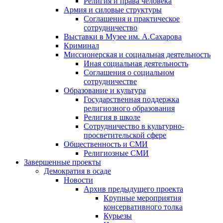
Религия и права человека
Армия и силовые структуры
Соглашения и практическое
сотрудничество
Выставки в Музее им. А.Сахарова
Криминал
Миссионерская и социальная деятельность
Иная социальная деятельность
Соглашения о социальном
сотрудничестве
Образование и культура
Государственная поддержка
религиозного образования
Религия в школе
Сотрудничество в культурно-
просветительской сфере
Общественность и СМИ
Религиозные СМИ
Завершенные проекты
Демократия в осаде
Новости
Архив предыдущего проекта
Крупные мероприятия
консервативного толка
Курьезы