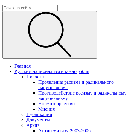
Главная
Русский национализм и ксенофобия
Новости
Проявления расизма и радикального
национализма
Противодействие расизму и радикальному
национализму
Нормотворчество
Мнения
Публикации
Документы
Архив
Антисемитизм 2003-2006