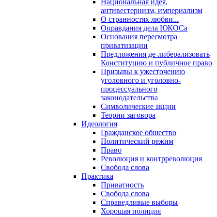
Национальная идея,
антивестернизм, империализм
О странностях любви...
Оправдания дела ЮКОСа
Основания пересмотра
приватизации
Предложения де-либерализовать
Конституцию и публичное право
Призывы к ужесточению
уголовного и уголовно-
процессуального
законодательства
Символические акции
Теории заговора
Идеология
Гражданское общество
Политический режим
Право
Революция и контрреволюция
Свобода слова
Практика
Приватность
Свобода слова
Справедливые выборы
Хорошая полиция