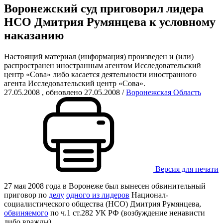
Воронежский суд приговорил лидера
НСО Дмитрия Румянцева к условному
наказанию
Настоящий материал (информация) произведен и (или)
распространен иностранным агентом Исследовательский
центр «Сова» либо касается деятельности иностранного
агента Исследовательский центр «Сова».
27.05.2008
, обновлено 27.05.2008
/
Воронежская Область
Версия для печати
27 мая 2008 года в Воронеже был вынесен обвинительный
приговор по
делу
одного из лидеров
Национал-
социалистического общества (НСО) Дмитрия Румянцева,
обвиняемого
по ч.1 ст.282 УК РФ (возбуждение ненависти
либо вражды).