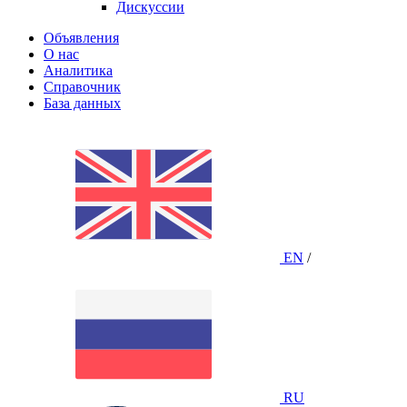
Дискуссии
Объявления
О нас
Аналитика
Справочник
База данных
EN
/
RU