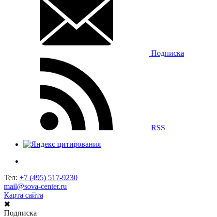
Подписка
RSS
Тел:
+7 (495) 517-9230
mail@sova-center.ru
Карта сайта
✖
Подписка