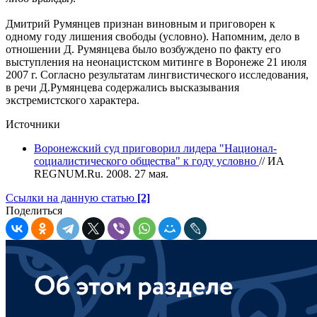
Дмитрий Румянцев признан виновным и приговорен к
одному году лишения свободы (условно). Напомним, дело в
отношении Д. Румянцева было возбуждено по факту его
выступления на неонацистском митинге в Воронеже 21 июля
2007 г. Согласно результатам лингвистического исследования,
в речи Д.Румянцева содержались высказывания
экстремистского характера.
Источники
Воронежский суд приговорил лидера "Национал-
социалистического общества" к году условно
// ИА
REGNUM.Ru. 2008. 27 мая.
Ссылки на данную статью
[2]
Поделиться