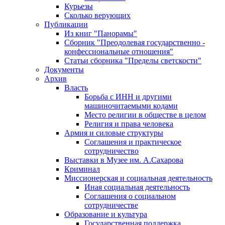
Курьезы
Сколько верующих
Публикации
Из книг "Панорамы"
Сборник "Преодолевая государственно -
конфессиональные отношения"
Статьи сборника "Пределы светскости"
Документы
Архив
Власть
Борьба с ИНН и другими
машиночитаемыми кодами
Место религии в обществе в целом
Религия и права человека
Армия и силовые структуры
Соглашения и практическое
сотрудничество
Выставки в Музее им. А.Сахарова
Криминал
Миссионерская и социальная деятельность
Иная социальная деятельность
Соглашения о социальном
сотрудничестве
Образование и культура
Государственная поддержка