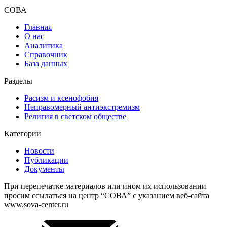
СОВА
Главная
О нас
Аналитика
Справочник
База данных
Разделы
Расизм и ксенофобия
Неправомерный антиэкстремизм
Религия в светском обществе
Категории
Новости
Публикации
Документы
При перепечатке материалов или ином их использовании
просим ссылаться на центр “СОВА” с указанием веб-сайта
www.sova-center.ru