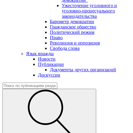
демократии"
Ужесточение уголовного и
уголовно-процесуального
законодательства
Барометр демократии
Гражданское общество
Политический режим
Право
Революция и оппозиция
Свобода слова
Язык вражды
Новости
Публикации
Документы других организаций
Дискуссии