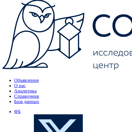
Объявления
О нас
Аналитика
Справочник
База данных
ФБ