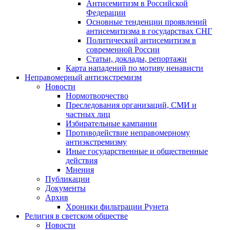
Антисемитизм в Российской
Федерации
Основные тенденции проявлений
антисемитизма в государствах СНГ
Политический антисемитизм в
современной России
Статьи, доклады, репортажи
Карта нападений по мотиву ненависти
Неправомерный антиэкстремизм
Новости
Нормотворчество
Преследования организаций, СМИ и
частных лиц
Избирательные кампании
Противодействие неправомерному
антиэкстремизму
Иные государственные и общественные
действия
Мнения
Публикации
Документы
Архив
Хроники фильтрации Рунета
Религия в светском обществе
Новости