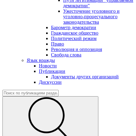
Пути легитимации "управляемой
демократии"
Ужесточение уголовного и
уголовно-процесуального
законодательства
Барометр демократии
Гражданское общество
Политический режим
Право
Революция и оппозиция
Свобода слова
Язык вражды
Новости
Публикации
Документы других организаций
Дискуссии