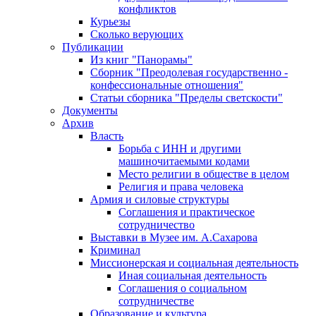
конфликтов
Курьезы
Сколько верующих
Публикации
Из книг "Панорамы"
Сборник "Преодолевая государственно -
конфессиональные отношения"
Статьи сборника "Пределы светскости"
Документы
Архив
Власть
Борьба с ИНН и другими
машиночитаемыми кодами
Место религии в обществе в целом
Религия и права человека
Армия и силовые структуры
Соглашения и практическое
сотрудничество
Выставки в Музее им. А.Сахарова
Криминал
Миссионерская и социальная деятельность
Иная социальная деятельность
Соглашения о социальном
сотрудничестве
Образование и культура