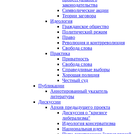
законодательства
Символические акции
Теории заговора
Идеология
Гражданское общество
Политический режим
Право
Революция и контрреволюция
Свобода слова
Практика
Приватность
Свобода слова
Справедливые выборы
Хорошая полиция
Честный суд
Публикации
Аннотированный указатель
литературы
Дискуссии
Архив предыдущего проекта
Дискуссия о "кризисе
либерализма"
Идеология консерватизма
Национальная идея