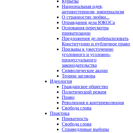
Курьезы
Национальная идея,
антивестернизм, империализм
О странностях любви...
Оправдания дела ЮКОСа
Основания пересмотра
приватизации
Предложения де-либерализовать
Конституцию и публичное право
Призывы к ужесточению
уголовного и уголовно-
процессуального
законодательства
Символические акции
Теории заговора
Идеология
Гражданское общество
Политический режим
Право
Революция и контрреволюция
Свобода слова
Практика
Приватность
Свобода слова
Справедливые выборы