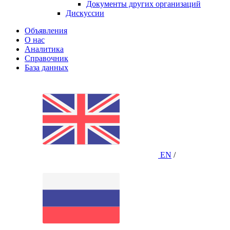
Документы других организаций
Дискуссии
Объявления
О нас
Аналитика
Справочник
База данных
EN
/