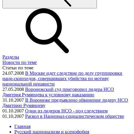
Разделы
Новости по теме
Статьи по теме
24.07.2008
В Москве идет следствие по делу группировки
наци-скинхедов, совершивших убийства по мотиву
национальной ненависти
27.05.2008
Воронежский суд приговорил лидера НСО
Дмитрия Румянцева к условному наказанию
31.10.2007
В Воронеже предъявлено обвинение лидеру НСО
Дмитрию Румянцеву
01.10.2007
Один из лидеров НСО - под следствием
01.10.2007
Раскол в Национал-социалистическом обществе
Главная
Русский национализм и ксенофобия