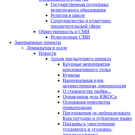
Государственная поддержка
религиозного образования
Религия в школе
Сотрудничество в культурно-
просветительской сфере
Общественность и СМИ
Религиозные СМИ
Завершенные проекты
Демократия в осаде
Новости
Архив предыдущего проекта
Крупные мероприятия
консервативного толка
Курьезы
Национальная идея,
антивестернизм, империализм
О странностях любви...
Оправдания дела ЮКОСа
Основания пересмотра
приватизации
Предложения де-либерализовать
Конституцию и публичное право
Призывы к ужесточению
уголовного и уголовно-
процессуального