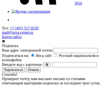
RSS
Тел:
+7 (495) 517-9230
mail@sova-center.ru
Карта сайта
✖
Подписка
Ваш адрес электронной почты
Подписаться на:
Весь сайт
Русский национализм и
ксенофобия
Введите код с картинки:
🔄
Подписаться
Отмена
Спасибо!
Проверьте почту, вам выслано письмо со статьями
отвечающим критериям подписки за последние трое суток.