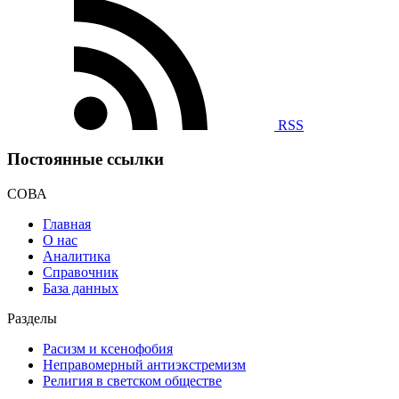
RSS
Постоянные ссылки
СОВА
Главная
О нас
Аналитика
Справочник
База данных
Разделы
Расизм и ксенофобия
Неправомерный антиэкстремизм
Религия в светском обществе