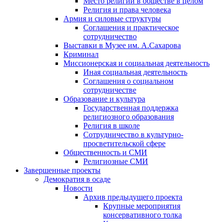
Место религии в обществе в целом
Религия и права человека
Армия и силовые структуры
Соглашения и практическое
сотрудничество
Выставки в Музее им. А.Сахарова
Криминал
Миссионерская и социальная деятельность
Иная социальная деятельность
Соглашения о социальном
сотрудничестве
Образование и культура
Государственная поддержка
религиозного образования
Религия в школе
Сотрудничество в культурно-
просветительской сфере
Общественность и СМИ
Религиозные СМИ
Завершенные проекты
Демократия в осаде
Новости
Архив предыдущего проекта
Крупные мероприятия
консервативного толка