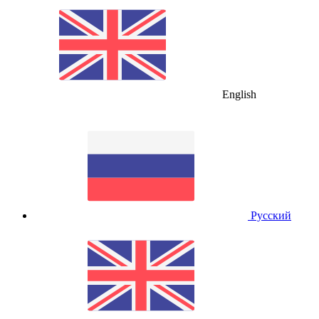
English
Русский