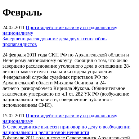
Февраль
24.02.2011
Противодействие расизму и радикальному
национализму
Завершено расследование дела двух ксенофобов-
пропагандистов
24 февраля 2011 года СКП РФ по Архангельской области и
Ненецкому автономному округу сообщил о том, что было
завершено расследование уголовного дела в отношении 28-
летнего заместителя начальника отдела управления
Федеральной службы судебных приставов РФ по
Архангельской области Михаила Осипова и 24-
летнего разнорабочего Кирилла Жукова. Обвинительное
заключение утверждено по ч.1 ст. 282 УК РФ (возбуждение
национальной ненависти, совершенное публично с
использованием СМИ).
15.02.2011
Противодействие расизму и радикальному
национализму
В Северодвинске вынесен приговор по делу о возбуждении
национальной и религиозной ненависти
В феврале 2011 года в городе Северодвинск Архангельской