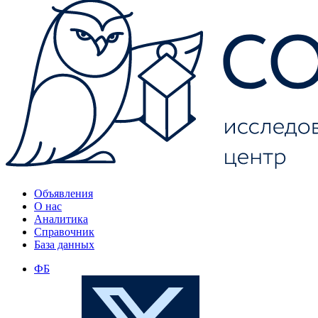
Объявления
О нас
Аналитика
Справочник
База данных
ФБ