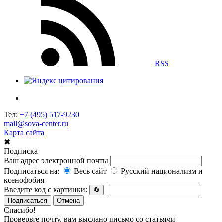
RSS
Тел:
+7 (495) 517-9230
mail@sova-center.ru
Карта сайта
✖
Подписка
Ваш адрес электронной почты
Подписаться на:
Весь сайт
Русский национализм и
ксенофобия
Введите код с картинки:
🔄
Подписаться
Отмена
Спасибо!
Проверьте почту, вам выслано письмо со статьями