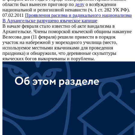
области был вынесен приговор по
делу
о возбуждении
национальной и религиозной ненависти (ч. 1 ст. 282 УК РФ).
07.02.2011
Проявления расизма и радикального национализма
В Архангельске разрушено языческое капище
В начале февраля стало известно об акте вандализма в
Архангельске. Члены поморской языческой общины накануне
Велесова дня (11 февраля) решили привести в порядок
участок на набережной у мореходного училища (место,
используемое местными язычниками для проведения
праздника) и обнаружили, что деревянные скульптуры
языческих богов выкорчеваны и порублены.