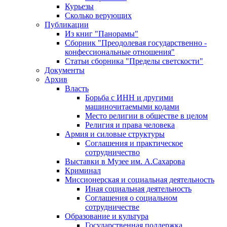
Курьезы
Сколько верующих
Публикации
Из книг "Панорамы"
Сборник "Преодолевая государственно -
конфессиональные отношения"
Статьи сборника "Пределы светскости"
Документы
Архив
Власть
Борьба с ИНН и другими
машиночитаемыми кодами
Место религии в обществе в целом
Религия и права человека
Армия и силовые структуры
Соглашения и практическое
сотрудничество
Выставки в Музее им. А.Сахарова
Криминал
Миссионерская и социальная деятельность
Иная социальная деятельность
Соглашения о социальном
сотрудничестве
Образование и культура
Государственная поддержка