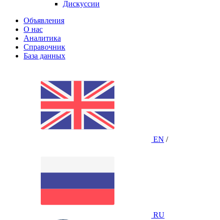
Дискуссии
Объявления
О нас
Аналитика
Справочник
База данных
EN
/
RU