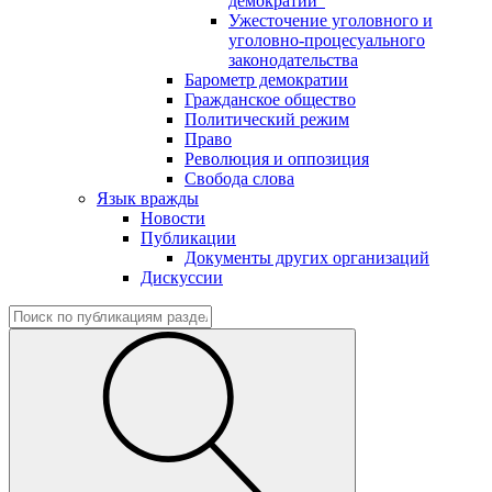
демократии"
Ужесточение уголовного и
уголовно-процесуального
законодательства
Барометр демократии
Гражданское общество
Политический режим
Право
Революция и оппозиция
Свобода слова
Язык вражды
Новости
Публикации
Документы других организаций
Дискуссии