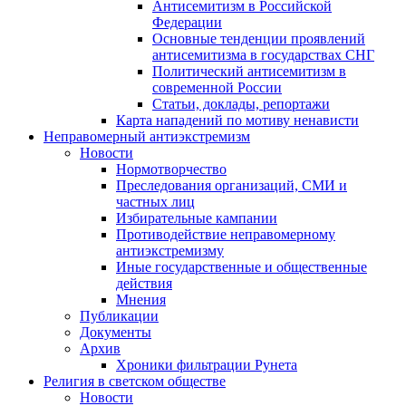
Антисемитизм в Российской
Федерации
Основные тенденции проявлений
антисемитизма в государствах СНГ
Политический антисемитизм в
современной России
Статьи, доклады, репортажи
Карта нападений по мотиву ненависти
Неправомерный антиэкстремизм
Новости
Нормотворчество
Преследования организаций, СМИ и
частных лиц
Избирательные кампании
Противодействие неправомерному
антиэкстремизму
Иные государственные и общественные
действия
Мнения
Публикации
Документы
Архив
Хроники фильтрации Рунета
Религия в светском обществе
Новости