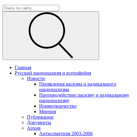
Главная
Русский национализм и ксенофобия
Новости
Проявления расизма и радикального
национализма
Противодействие расизму и радикальному
национализму
Нормотворчество
Мнения
Публикации
Документы
Архив
Антисемитизм 2003-2006