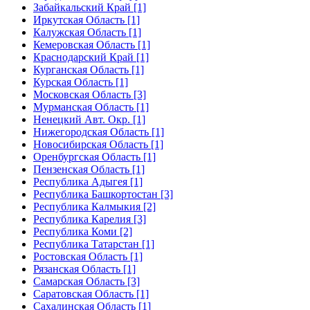
Забайкальский Край [1]
Иркутская Область [1]
Калужская Область [1]
Кемеровская Область [1]
Краснодарский Край [1]
Курганская Область [1]
Курская Область [1]
Московская Область [3]
Мурманская Область [1]
Ненецкий Авт. Окр. [1]
Нижегородская Область [1]
Новосибирская Область [1]
Оренбургская Область [1]
Пензенская Область [1]
Республика Адыгея [1]
Республика Башкортостан [3]
Республика Калмыкия [2]
Республика Карелия [3]
Республика Коми [2]
Республика Татарстан [1]
Ростовская Область [1]
Рязанская Область [1]
Самарская Область [3]
Саратовская Область [1]
Сахалинская Область [1]