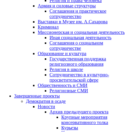
Религия и права человека
Армия и силовые структуры
Соглашения и практическое
сотрудничество
Выставки в Музее им. А.Сахарова
Криминал
Миссионерская и социальная деятельность
Иная социальная деятельность
Соглашения о социальном
сотрудничестве
Образование и культура
Государственная поддержка
религиозного образования
Религия в школе
Сотрудничество в культурно-
просветительской сфере
Общественность и СМИ
Религиозные СМИ
Завершенные проекты
Демократия в осаде
Новости
Архив предыдущего проекта
Крупные мероприятия
консервативного толка
Курьезы