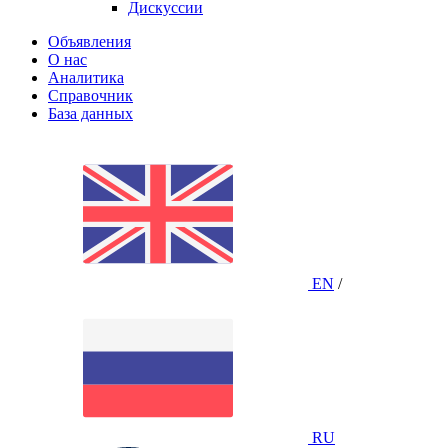
Дискуссии
Объявления
О нас
Аналитика
Справочник
База данных
EN
/
RU