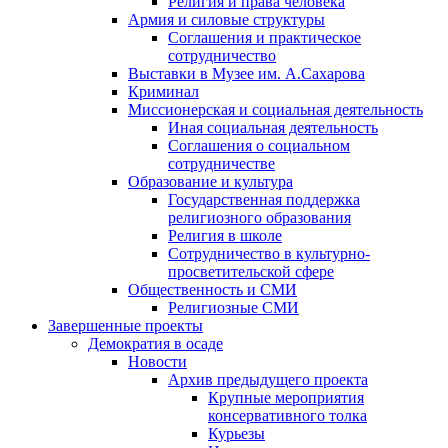
Религия и права человека
Армия и силовые структуры
Соглашения и практическое
сотрудничество
Выставки в Музее им. А.Сахарова
Криминал
Миссионерская и социальная деятельность
Иная социальная деятельность
Соглашения о социальном
сотрудничестве
Образование и культура
Государственная поддержка
религиозного образования
Религия в школе
Сотрудничество в культурно-
просветительской сфере
Общественность и СМИ
Религиозные СМИ
Завершенные проекты
Демократия в осаде
Новости
Архив предыдущего проекта
Крупные мероприятия
консервативного толка
Курьезы