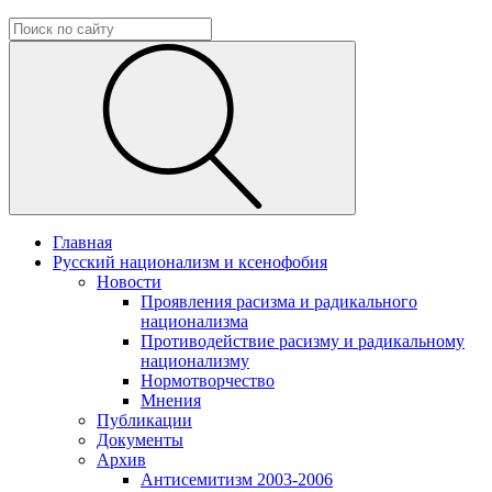
Главная
Русский национализм и ксенофобия
Новости
Проявления расизма и радикального
национализма
Противодействие расизму и радикальному
национализму
Нормотворчество
Мнения
Публикации
Документы
Архив
Антисемитизм 2003-2006