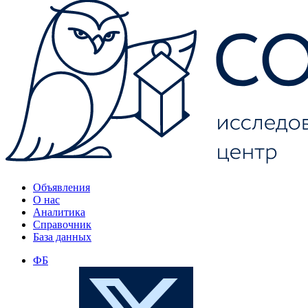
Объявления
О нас
Аналитика
Справочник
База данных
ФБ