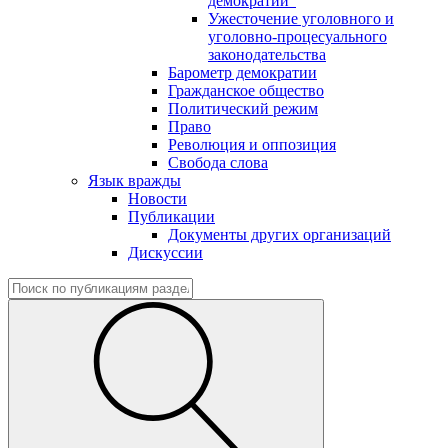
демократии"
Ужесточение уголовного и
уголовно-процесуального
законодательства
Барометр демократии
Гражданское общество
Политический режим
Право
Революция и оппозиция
Свобода слова
Язык вражды
Новости
Публикации
Документы других организаций
Дискуссии