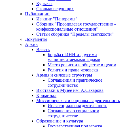
Курьезы
Сколько верующих
Публикации
Из книг "Панорамы"
Сборник "Преодолевая государственно -
конфессиональные отношения"
Статьи сборника "Пределы светскости"
Документы
Архив
Власть
Борьба с ИНН и другими
машиночитаемыми кодами
Место религии в обществе в целом
Религия и права человека
Армия и силовые структуры
Соглашения и практическое
сотрудничество
Выставки в Музее им. А.Сахарова
Криминал
Миссионерская и социальная деятельность
Иная социальная деятельность
Соглашения о социальном
сотрудничестве
Образование и культура
Государственная поддержка