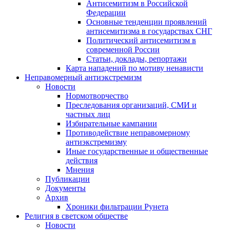
Антисемитизм в Российской
Федерации
Основные тенденции проявлений
антисемитизма в государствах СНГ
Политический антисемитизм в
современной России
Статьи, доклады, репортажи
Карта нападений по мотиву ненависти
Неправомерный антиэкстремизм
Новости
Нормотворчество
Преследования организаций, СМИ и
частных лиц
Избирательные кампании
Противодействие неправомерному
антиэкстремизму
Иные государственные и общественные
действия
Мнения
Публикации
Документы
Архив
Хроники фильтрации Рунета
Религия в светском обществе
Новости