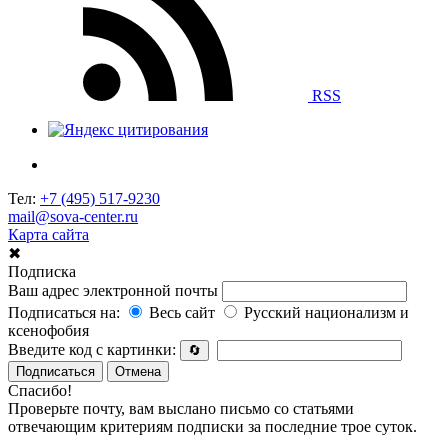
RSS
Тел:
+7 (495) 517-9230
mail@sova-center.ru
Карта сайта
✖
Подписка
Ваш адрес электронной почты
Подписаться на:
Весь сайт
Русский национализм и
ксенофобия
Введите код с картинки:
🔄
Подписаться
Отмена
Спасибо!
Проверьте почту, вам выслано письмо со статьями
отвечающим критериям подписки за последние трое суток.