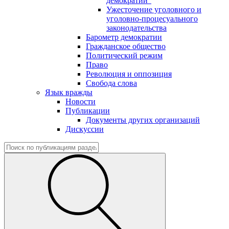
демократии"
Ужесточение уголовного и
уголовно-процесуального
законодательства
Барометр демократии
Гражданское общество
Политический режим
Право
Революция и оппозиция
Свобода слова
Язык вражды
Новости
Публикации
Документы других организаций
Дискуссии