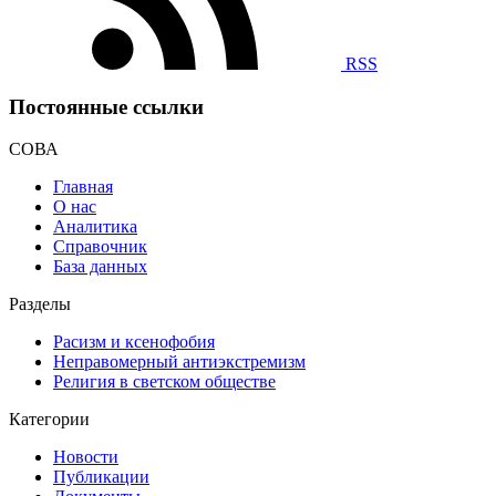
RSS
Постоянные ссылки
СОВА
Главная
О нас
Аналитика
Справочник
База данных
Разделы
Расизм и ксенофобия
Неправомерный антиэкстремизм
Религия в светском обществе
Категории
Новости
Публикации