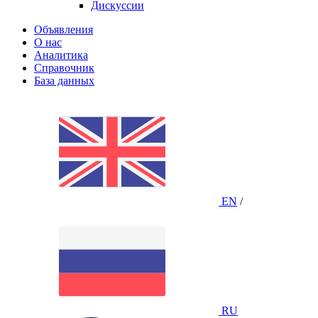
Дискуссии
Объявления
О нас
Аналитика
Справочник
База данных
EN
/
RU