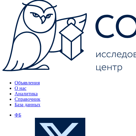
Объявления
О нас
Аналитика
Справочник
База данных
ФБ