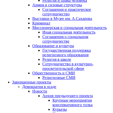
Религия и права человека
Армия и силовые структуры
Соглашения и практическое
сотрудничество
Выставки в Музее им. А.Сахарова
Криминал
Миссионерская и социальная деятельность
Иная социальная деятельность
Соглашения о социальном
сотрудничестве
Образование и культура
Государственная поддержка
религиозного образования
Религия в школе
Сотрудничество в культурно-
просветительской сфере
Общественность и СМИ
Религиозные СМИ
Завершенные проекты
Демократия в осаде
Новости
Архив предыдущего проекта
Крупные мероприятия
консервативного толка
Курьезы