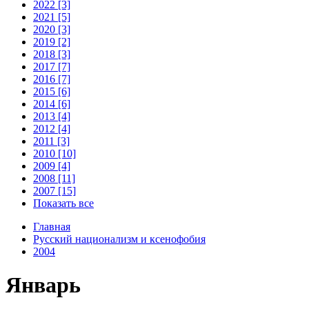
2022 [3]
2021 [5]
2020 [3]
2019 [2]
2018 [3]
2017 [7]
2016 [7]
2015 [6]
2014 [6]
2013 [4]
2012 [4]
2011 [3]
2010 [10]
2009 [4]
2008 [11]
2007 [15]
Показать все
Главная
Русский национализм и ксенофобия
2004
Январь