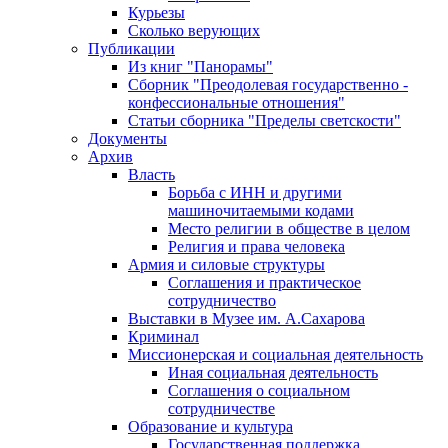
Курьезы
Сколько верующих
Публикации
Из книг "Панорамы"
Сборник "Преодолевая государственно -
конфессиональные отношения"
Статьи сборника "Пределы светскости"
Документы
Архив
Власть
Борьба с ИНН и другими
машиночитаемыми кодами
Место религии в обществе в целом
Религия и права человека
Армия и силовые структуры
Соглашения и практическое
сотрудничество
Выставки в Музее им. А.Сахарова
Криминал
Миссионерская и социальная деятельность
Иная социальная деятельность
Соглашения о социальном
сотрудничестве
Образование и культура
Государственная поддержка