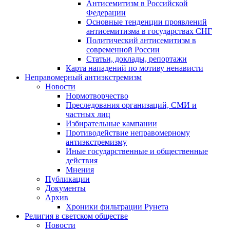
Антисемитизм в Российской
Федерации
Основные тенденции проявлений
антисемитизма в государствах СНГ
Политический антисемитизм в
современной России
Статьи, доклады, репортажи
Карта нападений по мотиву ненависти
Неправомерный антиэкстремизм
Новости
Нормотворчество
Преследования организаций, СМИ и
частных лиц
Избирательные кампании
Противодействие неправомерному
антиэкстремизму
Иные государственные и общественные
действия
Мнения
Публикации
Документы
Архив
Хроники фильтрации Рунета
Религия в светском обществе
Новости