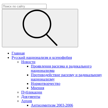
Главная
Русский национализм и ксенофобия
Новости
Проявления расизма и радикального
национализма
Противодействие расизму и радикальному
национализму
Нормотворчество
Мнения
Публикации
Документы
Архив
Антисемитизм 2003-2006