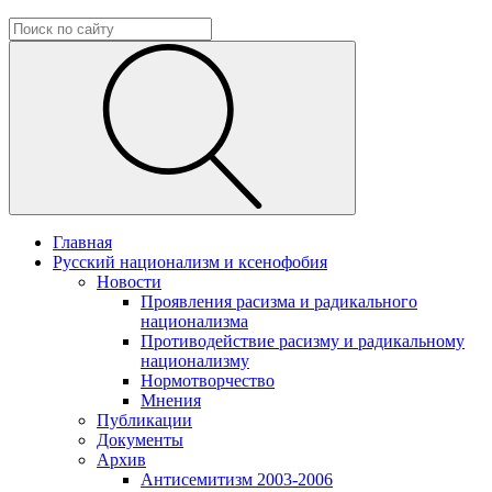
Главная
Русский национализм и ксенофобия
Новости
Проявления расизма и радикального
национализма
Противодействие расизму и радикальному
национализму
Нормотворчество
Мнения
Публикации
Документы
Архив
Антисемитизм 2003-2006