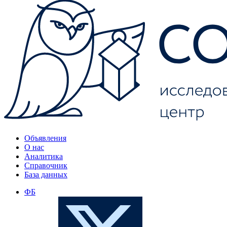
Объявления
О нас
Аналитика
Справочник
База данных
ФБ