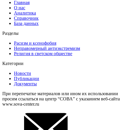
Главная
О нас
Аналитика
Справочник
База данных
Разделы
Расизм и ксенофобия
Неправомерный антиэкстремизм
Религия в светском обществе
Категории
Новости
Публикации
Документы
При перепечатке материалов или ином их использовании
просим ссылаться на центр “СОВА” с указанием веб-сайта
www.sova-center.ru