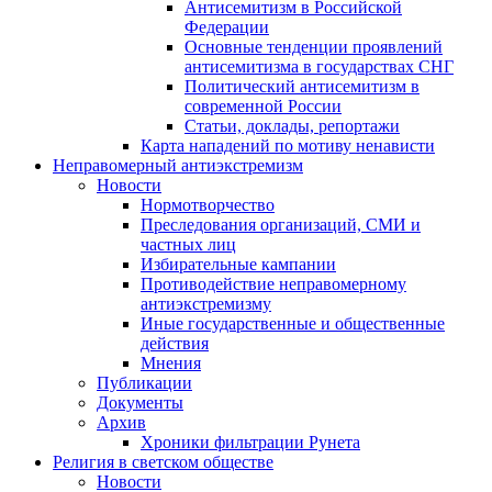
Антисемитизм в Российской
Федерации
Основные тенденции проявлений
антисемитизма в государствах СНГ
Политический антисемитизм в
современной России
Статьи, доклады, репортажи
Карта нападений по мотиву ненависти
Неправомерный антиэкстремизм
Новости
Нормотворчество
Преследования организаций, СМИ и
частных лиц
Избирательные кампании
Противодействие неправомерному
антиэкстремизму
Иные государственные и общественные
действия
Мнения
Публикации
Документы
Архив
Хроники фильтрации Рунета
Религия в светском обществе
Новости