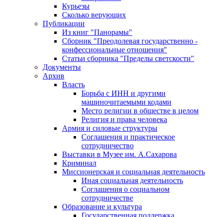
Курьезы
Сколько верующих
Публикации
Из книг "Панорамы"
Сборник "Преодолевая государственно -
конфессиональные отношения"
Статьи сборника "Пределы светскости"
Документы
Архив
Власть
Борьба с ИНН и другими
машиночитаемыми кодами
Место религии в обществе в целом
Религия и права человека
Армия и силовые структуры
Соглашения и практическое
сотрудничество
Выставки в Музее им. А.Сахарова
Криминал
Миссионерская и социальная деятельность
Иная социальная деятельность
Соглашения о социальном
сотрудничестве
Образование и культура
Государственная поддержка