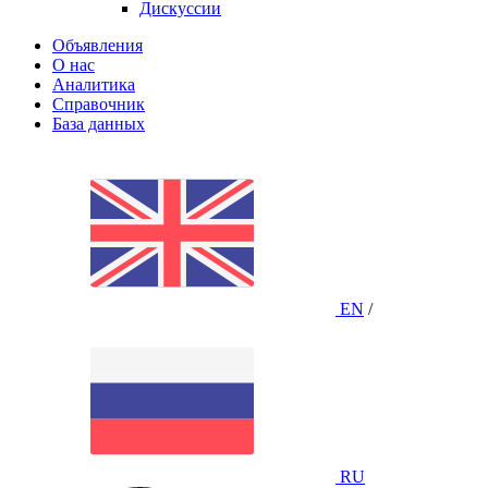
Дискуссии
Объявления
О нас
Аналитика
Справочник
База данных
EN
/
RU