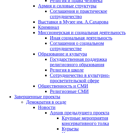
Религия и права человека
Армия и силовые структуры
Соглашения и практическое
сотрудничество
Выставки в Музее им. А.Сахарова
Криминал
Миссионерская и социальная деятельность
Иная социальная деятельность
Соглашения о социальном
сотрудничестве
Образование и культура
Государственная поддержка
религиозного образования
Религия в школе
Сотрудничество в культурно-
просветительской сфере
Общественность и СМИ
Религиозные СМИ
Завершенные проекты
Демократия в осаде
Новости
Архив предыдущего проекта
Крупные мероприятия
консервативного толка
Курьезы