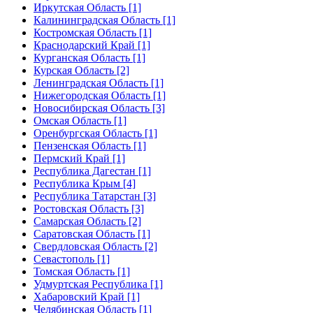
Иркутская Область [1]
Калининградская Область [1]
Костромская Область [1]
Краснодарский Край [1]
Курганская Область [1]
Курская Область [2]
Ленинградская Область [1]
Нижегородская Область [1]
Новосибирская Область [3]
Омская Область [1]
Оренбургская Область [1]
Пензенская Область [1]
Пермский Край [1]
Республика Дагестан [1]
Республика Крым [4]
Республика Татарстан [3]
Ростовская Область [3]
Самарская Область [2]
Саратовская Область [1]
Свердловская Область [2]
Севастополь [1]
Томская Область [1]
Удмуртская Республика [1]
Хабаровский Край [1]
Челябинская Область [1]