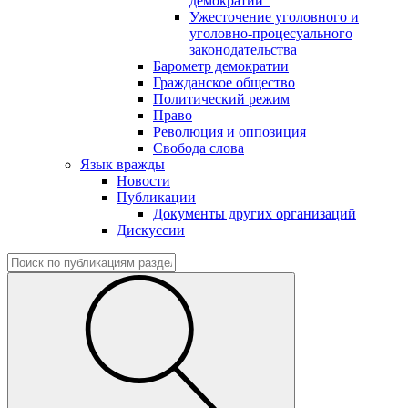
демократии"
Ужесточение уголовного и
уголовно-процесуального
законодательства
Барометр демократии
Гражданское общество
Политический режим
Право
Революция и оппозиция
Свобода слова
Язык вражды
Новости
Публикации
Документы других организаций
Дискуссии