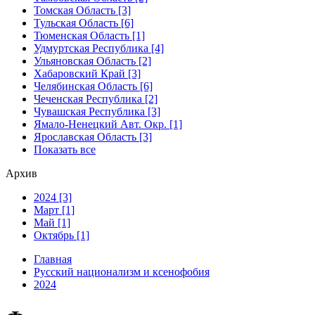
Томская Область [3]
Тульская Область [6]
Тюменская Область [1]
Удмуртская Республика [4]
Ульяновская Область [2]
Хабаровский Край [3]
Челябинская Область [6]
Чеченская Республика [2]
Чувашская Республика [3]
Ямало-Ненецкий Авт. Окр. [1]
Ярославская Область [3]
Показать все
Архив
2024 [3]
Март [1]
Май [1]
Октябрь [1]
Главная
Русский национализм и ксенофобия
2024