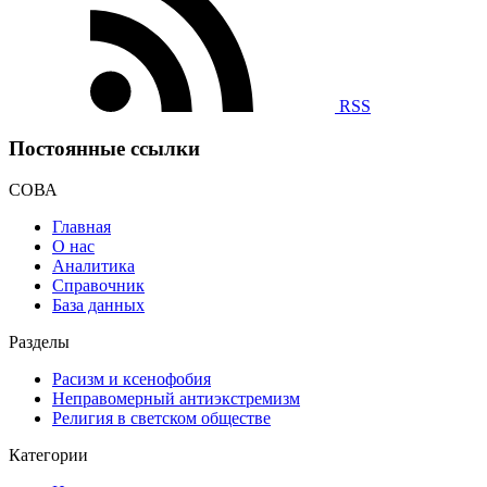
RSS
Постоянные ссылки
СОВА
Главная
О нас
Аналитика
Справочник
База данных
Разделы
Расизм и ксенофобия
Неправомерный антиэкстремизм
Религия в светском обществе
Категории