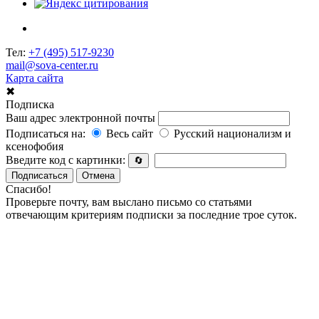
Тел:
+7 (495) 517-9230
mail@sova-center.ru
Карта сайта
✖
Подписка
Ваш адрес электронной почты
Подписаться на:
Весь сайт
Русский национализм и
ксенофобия
Введите код с картинки:
🔄
Подписаться
Отмена
Спасибо!
Проверьте почту, вам выслано письмо со статьями
отвечающим критериям подписки за последние трое суток.