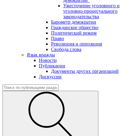
демократии"
Ужесточение уголовного и
уголовно-процесуального
законодательства
Барометр демократии
Гражданское общество
Политический режим
Право
Революция и оппозиция
Свобода слова
Язык вражды
Новости
Публикации
Документы других организаций
Дискуссии