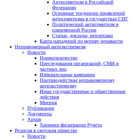
Антисемитизм в Российской
Федерации
Основные тенденции проявлений
антисемитизма в государствах СНГ
Политический антисемитизм в
современной России
Статьи, доклады, репортажи
Карта нападений по мотиву ненависти
Неправомерный антиэкстремизм
Новости
Нормотворчество
Преследования организаций, СМИ и
частных лиц
Избирательные кампании
Противодействие неправомерному
антиэкстремизму
Иные государственные и общественные
действия
Мнения
Публикации
Документы
Архив
Хроники фильтрации Рунета
Религия в светском обществе
Новости