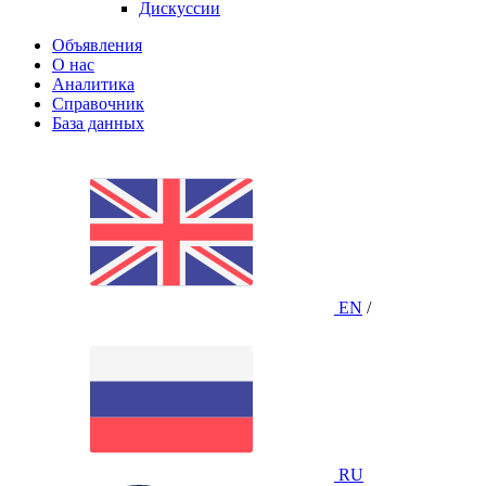
Дискуссии
Объявления
О нас
Аналитика
Справочник
База данных
EN
/
RU