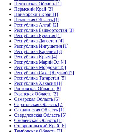
Пензенская Область [1]
Пермский Край [3]
Приморский Край [1]
Псковская Область [1]
Республика Алтай [2]
Республика Башкортостан [3]
Республика Бурятия [1]
Республика Дагестан [4]
Республика Ингушетия [1]
Республика Карелия [2]
Республика Крым [4]
Республика Марий Эл [4]
Республика Мордовия [5]
Республика Саха (Якутия) [2]
Республика Татарстан [5]
Республика Хакасия [1]
Ростовская Область [8]
Рязанская Область [2]
Самарская Область [5]
Саратовская Область [2]
Сахалинская Область [1]
Свердловская Область [5]
Смоленская Область [1]
Ставропольский Край [6]
Тамбовская Область [2]