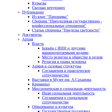
Курьезы
Сколько верующих
Публикации
Из книг "Панорамы"
Сборник "Преодолевая государственно -
конфессиональные отношения"
Статьи сборника "Пределы светскости"
Документы
Архив
Власть
Борьба с ИНН и другими
машиночитаемыми кодами
Место религии в обществе в целом
Религия и права человека
Армия и силовые структуры
Соглашения и практическое
сотрудничество
Выставки в Музее им. А.Сахарова
Криминал
Миссионерская и социальная деятельность
Иная социальная деятельность
Соглашения о социальном
сотрудничестве
Образование и культура
Государственная поддержка