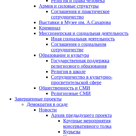
Религия и права человека
Армия и силовые структуры
Соглашения и практическое
сотрудничество
Выставки в Музее им. А.Сахарова
Криминал
Миссионерская и социальная деятельность
Иная социальная деятельность
Соглашения о социальном
сотрудничестве
Образование и культура
Государственная поддержка
религиозного образования
Религия в школе
Сотрудничество в культурно-
просветительской сфере
Общественность и СМИ
Религиозные СМИ
Завершенные проекты
Демократия в осаде
Новости
Архив предыдущего проекта
Крупные мероприятия
консервативного толка
Курьезы