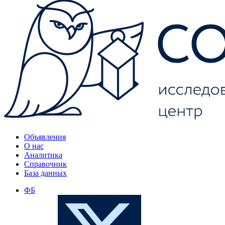
Объявления
О нас
Аналитика
Справочник
База данных
ФБ