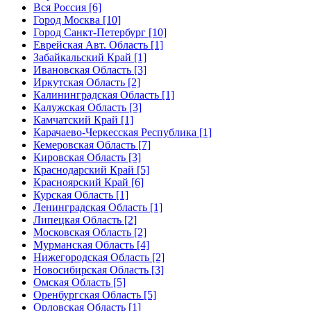
Вся Россия [6]
Город Москва [10]
Город Санкт-Петербург [10]
Еврейская Авт. Область [1]
Забайкальский Край [1]
Ивановская Область [3]
Иркутская Область [2]
Калининградская Область [1]
Калужская Область [3]
Камчатский Край [1]
Карачаево-Черкесская Республика [1]
Кемеровская Область [7]
Кировская Область [3]
Краснодарский Край [5]
Красноярский Край [6]
Курская Область [1]
Ленинградская Область [1]
Липецкая Область [2]
Московская Область [2]
Мурманская Область [4]
Нижегородская Область [2]
Новосибирская Область [3]
Омская Область [5]
Оренбургская Область [5]
Орловская Область [1]