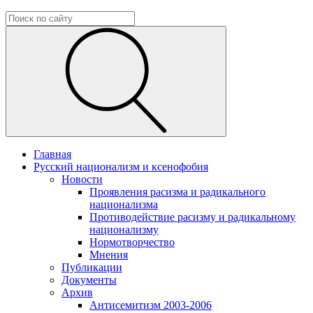
Главная
Русский национализм и ксенофобия
Новости
Проявления расизма и радикального
национализма
Противодействие расизму и радикальному
национализму
Нормотворчество
Мнения
Публикации
Документы
Архив
Антисемитизм 2003-2006