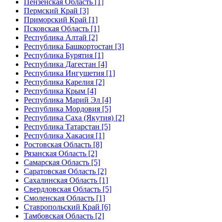
Пензенская Область [1]
Пермский Край [3]
Приморский Край [1]
Псковская Область [1]
Республика Алтай [2]
Республика Башкортостан [3]
Республика Бурятия [1]
Республика Дагестан [4]
Республика Ингушетия [1]
Республика Карелия [2]
Республика Крым [4]
Республика Марий Эл [4]
Республика Мордовия [5]
Республика Саха (Якутия) [2]
Республика Татарстан [5]
Республика Хакасия [1]
Ростовская Область [8]
Рязанская Область [2]
Самарская Область [5]
Саратовская Область [2]
Сахалинская Область [1]
Свердловская Область [5]
Смоленская Область [1]
Ставропольский Край [6]
Тамбовская Область [2]