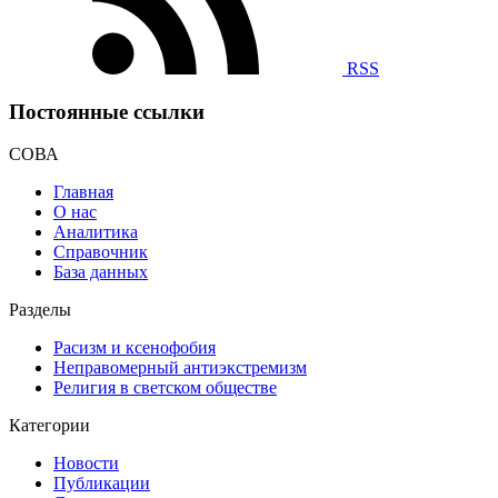
RSS
Постоянные ссылки
СОВА
Главная
О нас
Аналитика
Справочник
База данных
Разделы
Расизм и ксенофобия
Неправомерный антиэкстремизм
Религия в светском обществе
Категории
Новости
Публикации