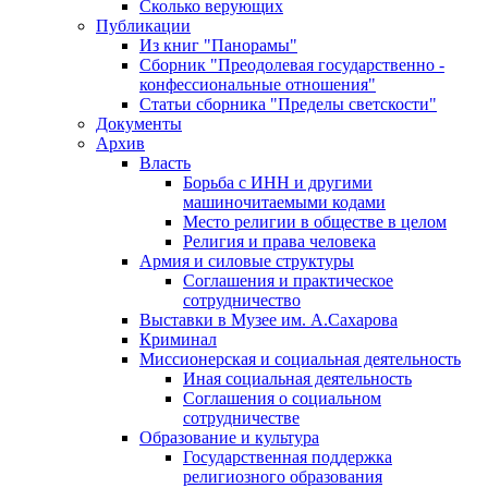
Сколько верующих
Публикации
Из книг "Панорамы"
Сборник "Преодолевая государственно -
конфессиональные отношения"
Статьи сборника "Пределы светскости"
Документы
Архив
Власть
Борьба с ИНН и другими
машиночитаемыми кодами
Место религии в обществе в целом
Религия и права человека
Армия и силовые структуры
Соглашения и практическое
сотрудничество
Выставки в Музее им. А.Сахарова
Криминал
Миссионерская и социальная деятельность
Иная социальная деятельность
Соглашения о социальном
сотрудничестве
Образование и культура
Государственная поддержка
религиозного образования