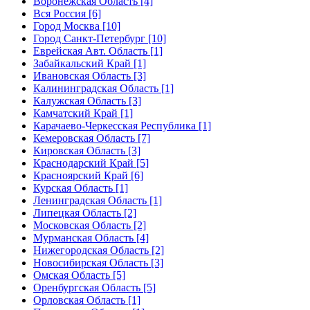
Воронежская Область [4]
Вся Россия [6]
Город Москва [10]
Город Санкт-Петербург [10]
Еврейская Авт. Область [1]
Забайкальский Край [1]
Ивановская Область [3]
Калининградская Область [1]
Калужская Область [3]
Камчатский Край [1]
Карачаево-Черкесская Республика [1]
Кемеровская Область [7]
Кировская Область [3]
Краснодарский Край [5]
Красноярский Край [6]
Курская Область [1]
Ленинградская Область [1]
Липецкая Область [2]
Московская Область [2]
Мурманская Область [4]
Нижегородская Область [2]
Новосибирская Область [3]
Омская Область [5]
Оренбургская Область [5]
Орловская Область [1]