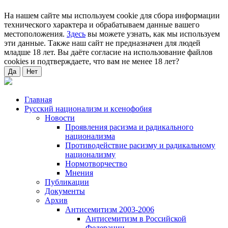
На нашем сайте мы используем cookie для сбора информации
технического характера и обрабатываем данные вашего
местоположения.
Здесь
вы можете узнать, как мы используем
эти данные. Также наш сайт не предназначен для людей
младше 18 лет. Вы даёте согласие на использование файлов
cookies и подтверждаете, что вам не менее 18 лет?
Да
Нет
Главная
Русский национализм и ксенофобия
Новости
Проявления расизма и радикального
национализма
Противодействие расизму и радикальному
национализму
Нормотворчество
Мнения
Публикации
Документы
Архив
Антисемитизм 2003-2006
Антисемитизм в Российской
Федерации