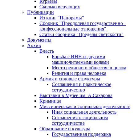
Курьезы
Сколько верующих
Публикации
Из книг "Панорамы"
Сборник "Преодолевая государственно -
конфессиональные отношения"
Статьи сборника "Пределы светскости"
Документы
Архив
Власть
Борьба с ИНН и другими
машиночитаемыми кодами
Место религии в обществе в целом
Религия и права человека
Армия и силовые структуры
Соглашения и практическое
сотрудничество
Выставки в Музее им. А.Сахарова
Криминал
Миссионерская и социальная деятельность
Иная социальная деятельность
Соглашения о социальном
сотрудничестве
Образование и культура
Государственная поддержка