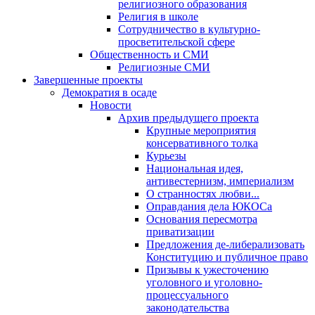
религиозного образования
Религия в школе
Сотрудничество в культурно-
просветительской сфере
Общественность и СМИ
Религиозные СМИ
Завершенные проекты
Демократия в осаде
Новости
Архив предыдущего проекта
Крупные мероприятия
консервативного толка
Курьезы
Национальная идея,
антивестернизм, империализм
О странностях любви...
Оправдания дела ЮКОСа
Основания пересмотра
приватизации
Предложения де-либерализовать
Конституцию и публичное право
Призывы к ужесточению
уголовного и уголовно-
процессуального
законодательства