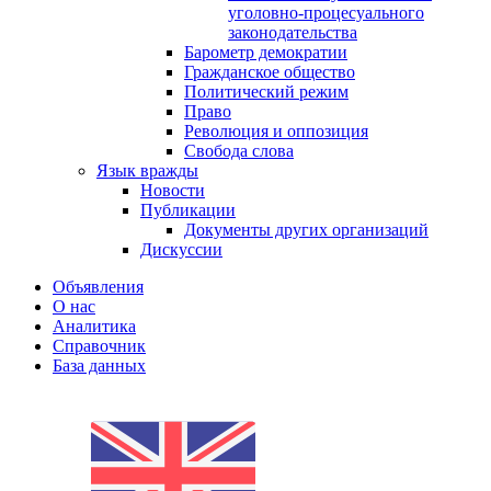
уголовно-процесуального
законодательства
Барометр демократии
Гражданское общество
Политический режим
Право
Революция и оппозиция
Свобода слова
Язык вражды
Новости
Публикации
Документы других организаций
Дискуссии
Объявления
О нас
Аналитика
Справочник
База данных