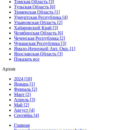
Томская Область [3]
Тульская Область [6]
Тюменская Область [1]
Удмуртская Республика [4]
Ульяновская Область [2]
Хабаровский Край [3]
Челябинская Область [6]
Чеченская Республика [2]
Чувашская Республика [3]
Ямало-Ненецкий Авт. Окр. [1]
Ярославская Область [3]
Показать все
Архив
2024 [18]
Январь [1]
Февраль [2]
Март [2]
Апрель [3]
Май [2]
Август [4]
Сентябрь [4]
Главная