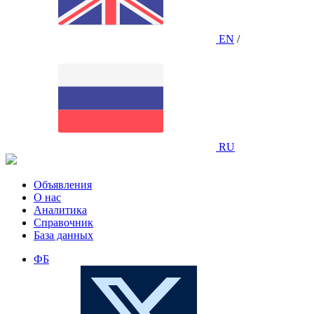
EN
/
RU
Объявления
О нас
Аналитика
Справочник
База данных
ФБ