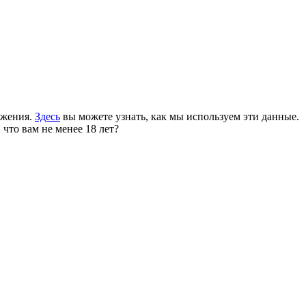
ожения.
Здесь
вы можете узнать, как мы используем эти данные.
 что вам не менее 18 лет?