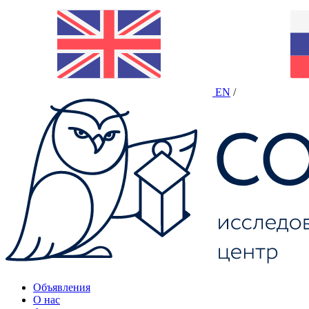
EN
/
Объявления
О нас