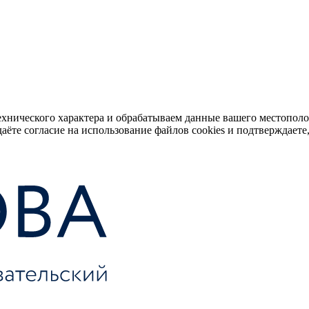
ехнического характера и обрабатываем данные вашего местопол
аёте согласие на использование файлов cookies и подтверждаете,