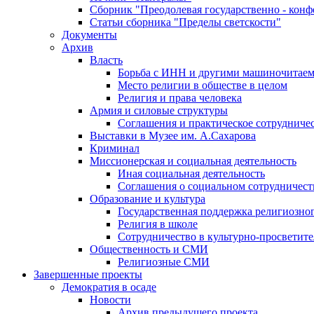
Сборник "Преодолевая государственно - кон
Статьи сборника "Пределы светскости"
Документы
Архив
Власть
Борьба с ИНН и другими машиночитае
Место религии в обществе в целом
Религия и права человека
Армия и силовые структуры
Соглашения и практическое сотрудниче
Выставки в Музее им. А.Сахарова
Криминал
Миссионерская и социальная деятельность
Иная социальная деятельность
Соглашения о социальном сотрудничест
Образование и культура
Государственная поддержка религиозно
Религия в школе
Сотрудничество в культурно-просветите
Общественность и СМИ
Религиозные СМИ
Завершенные проекты
Демократия в осаде
Новости
Архив предыдущего проекта