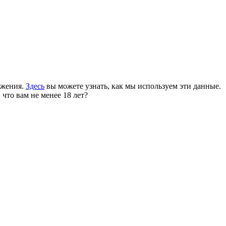
ожения.
Здесь
вы можете узнать, как мы используем эти данные.
 что вам не менее 18 лет?