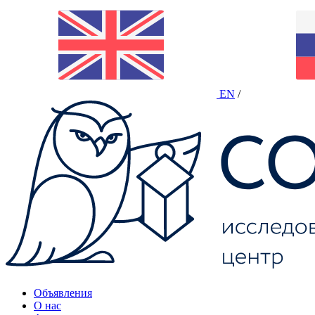
EN
/
Объявления
О нас