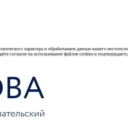
ехнического характера и обрабатываем данные вашего местопол
аёте согласие на использование файлов cookies и подтверждаете,