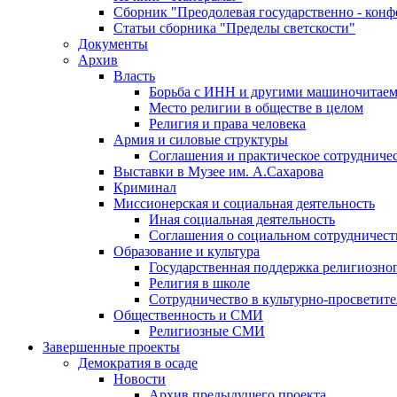
Сборник "Преодолевая государственно - кон
Статьи сборника "Пределы светскости"
Документы
Архив
Власть
Борьба с ИНН и другими машиночитае
Место религии в обществе в целом
Религия и права человека
Армия и силовые структуры
Соглашения и практическое сотрудниче
Выставки в Музее им. А.Сахарова
Криминал
Миссионерская и социальная деятельность
Иная социальная деятельность
Соглашения о социальном сотрудничест
Образование и культура
Государственная поддержка религиозно
Религия в школе
Сотрудничество в культурно-просветите
Общественность и СМИ
Религиозные СМИ
Завершенные проекты
Демократия в осаде
Новости
Архив предыдущего проекта