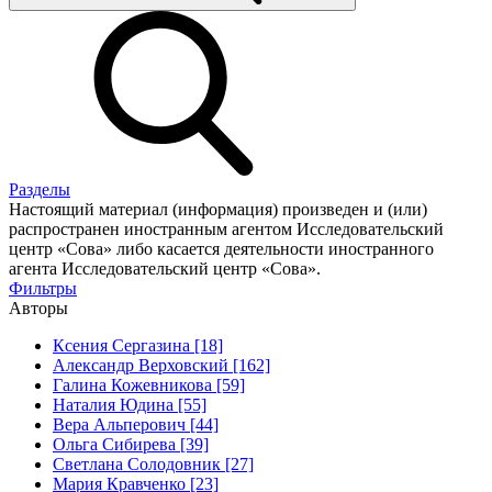
Разделы
Настоящий материал (информация) произведен и (или)
распространен иностранным агентом Исследовательский
центр «Сова» либо касается деятельности иностранного
агента Исследовательский центр «Сова».
Фильтры
Авторы
Ксения Сергазина [18]
Александр Верховский [162]
Галина Кожевникова [59]
Наталия Юдина [55]
Вера Альперович [44]
Ольга Сибирева [39]
Светлана Солодовник [27]
Мария Кравченко [23]