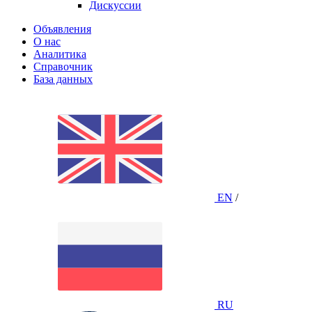
Дискуссии
Объявления
О нас
Аналитика
Справочник
База данных
EN
/
RU