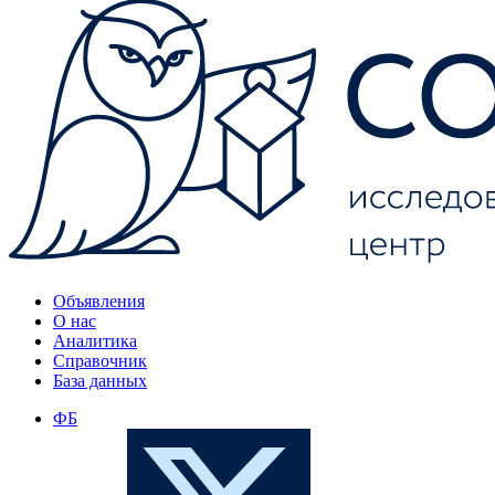
Объявления
О нас
Аналитика
Справочник
База данных
ФБ