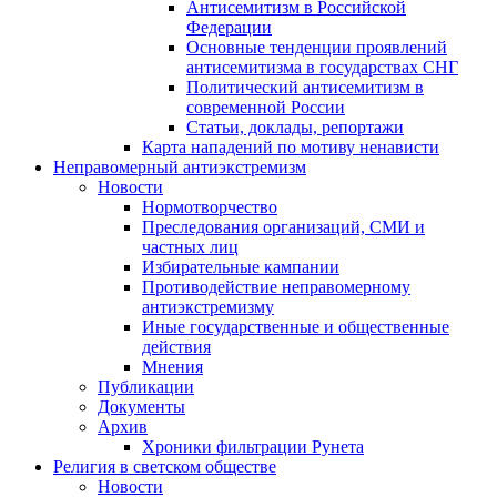
Антисемитизм в Российской
Федерации
Основные тенденции проявлений
антисемитизма в государствах СНГ
Политический антисемитизм в
современной России
Статьи, доклады, репортажи
Карта нападений по мотиву ненависти
Неправомерный антиэкстремизм
Новости
Нормотворчество
Преследования организаций, СМИ и
частных лиц
Избирательные кампании
Противодействие неправомерному
антиэкстремизму
Иные государственные и общественные
действия
Мнения
Публикации
Документы
Архив
Хроники фильтрации Рунета
Религия в светском обществе
Новости