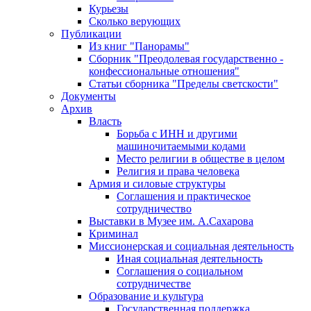
Курьезы
Сколько верующих
Публикации
Из книг "Панорамы"
Сборник "Преодолевая государственно -
конфессиональные отношения"
Статьи сборника "Пределы светскости"
Документы
Архив
Власть
Борьба с ИНН и другими
машиночитаемыми кодами
Место религии в обществе в целом
Религия и права человека
Армия и силовые структуры
Соглашения и практическое
сотрудничество
Выставки в Музее им. А.Сахарова
Криминал
Миссионерская и социальная деятельность
Иная социальная деятельность
Соглашения о социальном
сотрудничестве
Образование и культура
Государственная поддержка