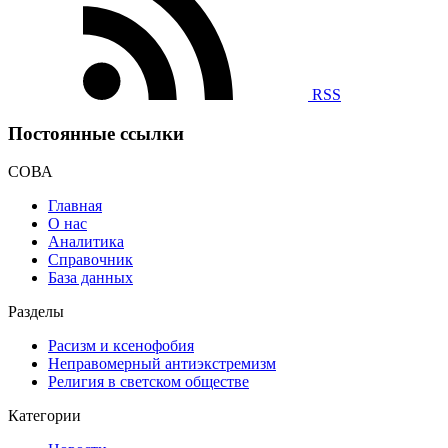
RSS
Постоянные ссылки
СОВА
Главная
О нас
Аналитика
Справочник
База данных
Разделы
Расизм и ксенофобия
Неправомерный антиэкстремизм
Религия в светском обществе
Категории