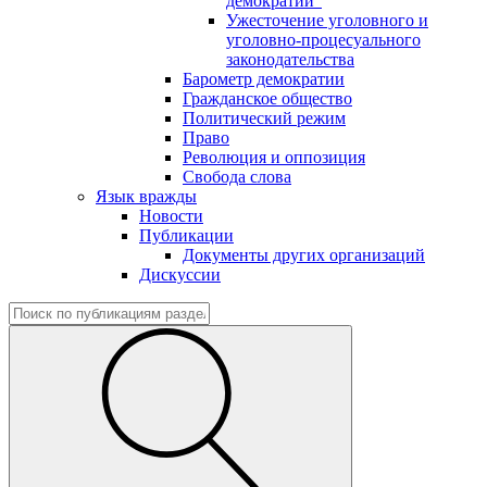
демократии"
Ужесточение уголовного и
уголовно-процесуального
законодательства
Барометр демократии
Гражданское общество
Политический режим
Право
Революция и оппозиция
Свобода слова
Язык вражды
Новости
Публикации
Документы других организаций
Дискуссии