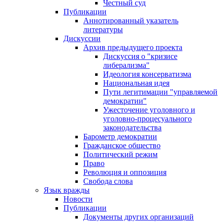
Честный суд
Публикации
Аннотированный указатель
литературы
Дискуссии
Архив предыдущего проекта
Дискуссия о "кризисе
либерализма"
Идеология консерватизма
Национальная идея
Пути легитимации "управляемой
демократии"
Ужесточение уголовного и
уголовно-процесуального
законодательства
Барометр демократии
Гражданское общество
Политический режим
Право
Революция и оппозиция
Свобода слова
Язык вражды
Новости
Публикации
Документы других организаций