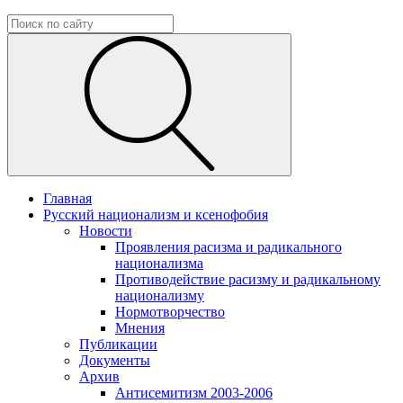
Главная
Русский национализм и ксенофобия
Новости
Проявления расизма и радикального
национализма
Противодействие расизму и радикальному
национализму
Нормотворчество
Мнения
Публикации
Документы
Архив
Антисемитизм 2003-2006