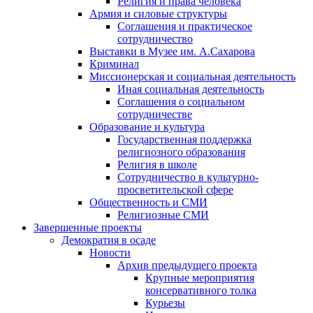
Религия и права человека
Армия и силовые структуры
Соглашения и практическое
сотрудничество
Выставки в Музее им. А.Сахарова
Криминал
Миссионерская и социальная деятельность
Иная социальная деятельность
Соглашения о социальном
сотрудничестве
Образование и культура
Государственная поддержка
религиозного образования
Религия в школе
Сотрудничество в культурно-
просветительской сфере
Общественность и СМИ
Религиозные СМИ
Завершенные проекты
Демократия в осаде
Новости
Архив предыдущего проекта
Крупные мероприятия
консервативного толка
Курьезы