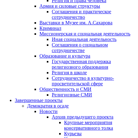
Религия и права человека
Армия и силовые структуры
Соглашения и практическое
сотрудничество
Выставки в Музее им. А.Сахарова
Криминал
Миссионерская и социальная деятельность
Иная социальная деятельность
Соглашения о социальном
сотрудничестве
Образование и культура
Государственная поддержка
религиозного образования
Религия в школе
Сотрудничество в культурно-
просветительской сфере
Общественность и СМИ
Религиозные СМИ
Завершенные проекты
Демократия в осаде
Новости
Архив предыдущего проекта
Крупные мероприятия
консервативного толка
Курьезы