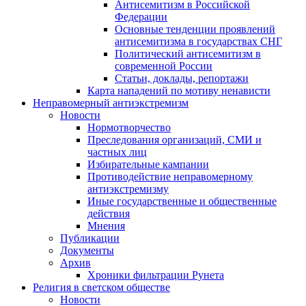
Антисемитизм в Российской
Федерации
Основные тенденции проявлений
антисемитизма в государствах СНГ
Политический антисемитизм в
современной России
Статьи, доклады, репортажи
Карта нападений по мотиву ненависти
Неправомерный антиэкстремизм
Новости
Нормотворчество
Преследования организаций, СМИ и
частных лиц
Избирательные кампании
Противодействие неправомерному
антиэкстремизму
Иные государственные и общественные
действия
Мнения
Публикации
Документы
Архив
Хроники фильтрации Рунета
Религия в светском обществе
Новости