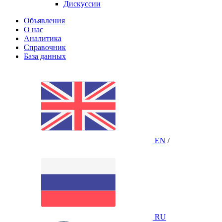
Дискуссии
Объявления
О нас
Аналитика
Справочник
База данных
EN
/
RU