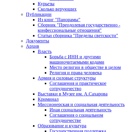
Курьезы
Сколько верующих
Публикации
Из книг "Панорамы"
Сборник "Преодолевая государственно -
конфессиональные отношения"
Статьи сборника "Пределы светскости"
Документы
Архив
Власть
Борьба с ИНН и другими
машиночитаемыми кодами
Место религии в обществе в целом
Религия и права человека
Армия и силовые структуры
Соглашения и практическое
сотрудничество
Выставки в Музее им. А.Сахарова
Криминал
Миссионерская и социальная деятельность
Иная социальная деятельность
Соглашения о социальном
сотрудничестве
Образование и культура
Государственная поддержка