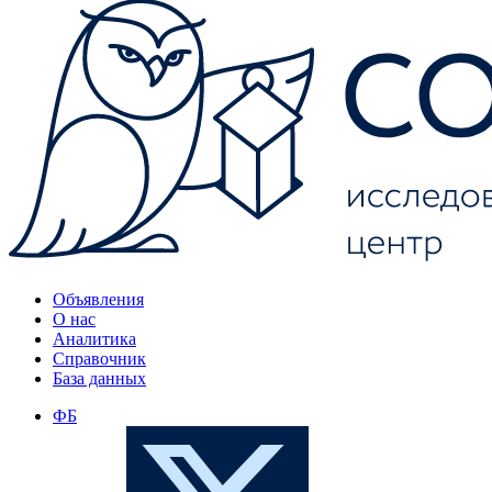
Объявления
О нас
Аналитика
Справочник
База данных
ФБ