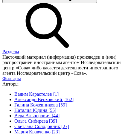
Разделы
Настоящий материал (информация) произведен и (или)
распространен иностранным агентом Исследовательский
центр «Сова» либо касается деятельности иностранного
агента Исследовательский центр «Сова».
Фильтры
Авторы
Вадим Карастелев [1]
Александр Верховский [162]
Галина Кожевникова [59]
Наталия Юдина [55]
Вера Альперович [44]
Ольга Сибирева [39]
Светлана Солодовник [27]
Мария Кравченко [23]