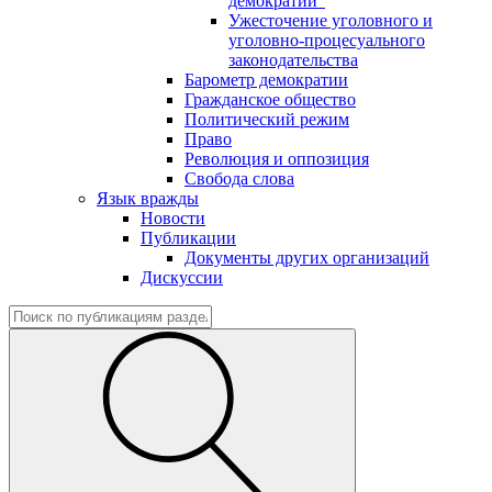
демократии"
Ужесточение уголовного и
уголовно-процесуального
законодательства
Барометр демократии
Гражданское общество
Политический режим
Право
Революция и оппозиция
Свобода слова
Язык вражды
Новости
Публикации
Документы других организаций
Дискуссии