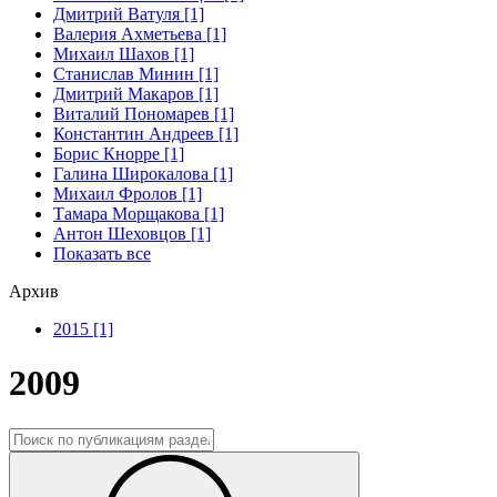
Дмитрий Ватуля [1]
Валерия Ахметьева [1]
Михаил Шахов [1]
Станислав Минин [1]
Дмитрий Макаров [1]
Виталий Пономарев [1]
Константин Андреев [1]
Борис Кнорре [1]
Галина Широкалова [1]
Михаил Фролов [1]
Тамара Морщакова [1]
Антон Шеховцов [1]
Показать все
Архив
2015 [1]
2009