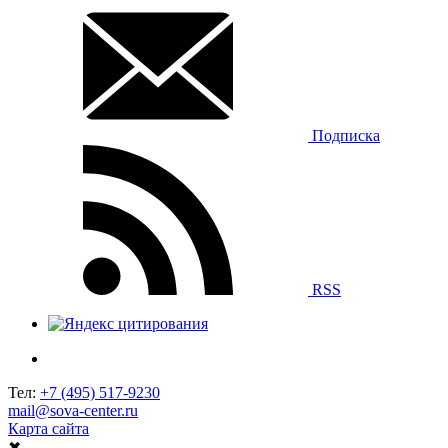
Подписка
RSS
Тел:
+7 (495) 517-9230
mail@sova-center.ru
Карта сайта
✖