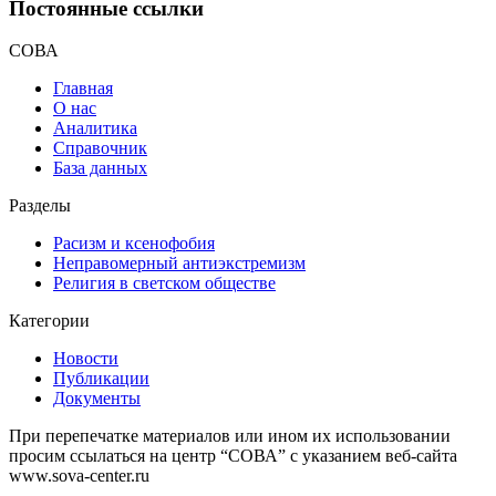
Постоянные ссылки
СОВА
Главная
О нас
Аналитика
Справочник
База данных
Разделы
Расизм и ксенофобия
Неправомерный антиэкстремизм
Религия в светском обществе
Категории
Новости
Публикации
Документы
При перепечатке материалов или ином их использовании
просим ссылаться на центр “СОВА” с указанием веб-сайта
www.sova-center.ru