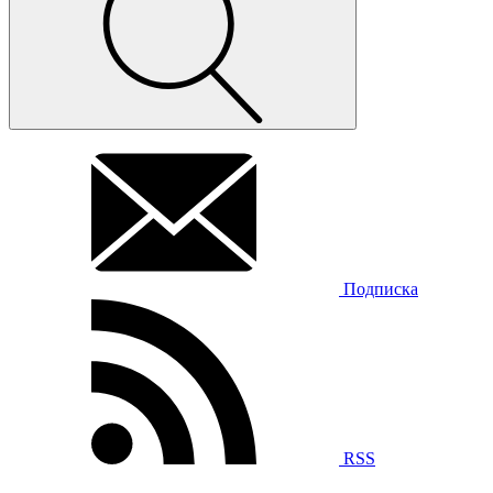
Подписка
RSS