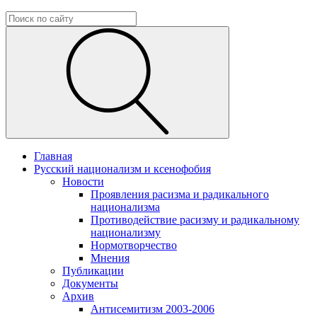
Главная
Русский национализм и ксенофобия
Новости
Проявления расизма и радикального
национализма
Противодействие расизму и радикальному
национализму
Нормотворчество
Мнения
Публикации
Документы
Архив
Антисемитизм 2003-2006