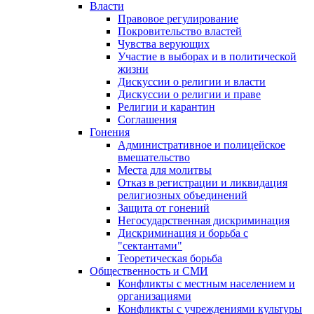
Власти
Правовое регулирование
Покровительство властей
Чувства верующих
Участие в выборах и в политической
жизни
Дискуссии о религии и власти
Дискуссии о религии и праве
Религии и карантин
Соглашения
Гонения
Административное и полицейское
вмешательство
Места для молитвы
Отказ в регистрации и ликвидация
религиозных объединений
Защита от гонений
Негосударственная дискриминация
Дискриминация и борьба с
"сектантами"
Теоретическая борьба
Общественность и СМИ
Конфликты с местным населением и
организациями
Конфликты с учреждениями культуры