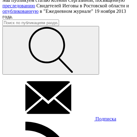
Мы публикуем статью Ксении Сергазиной, посвященную
преследованию
Свидетелей Иеговы в Ростовской области и
опубликованную
в "Ежедневном журнале" 19 ноября 2013
года.
Подписка