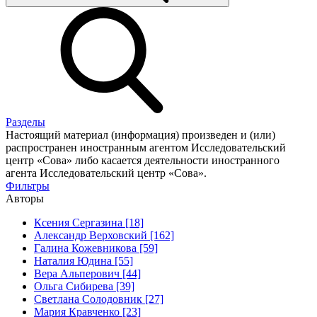
Разделы
Настоящий материал (информация) произведен и (или)
распространен иностранным агентом Исследовательский
центр «Сова» либо касается деятельности иностранного
агента Исследовательский центр «Сова».
Фильтры
Авторы
Ксения Сергазина [18]
Александр Верховский [162]
Галина Кожевникова [59]
Наталия Юдина [55]
Вера Альперович [44]
Ольга Сибирева [39]
Светлана Солодовник [27]
Мария Кравченко [23]