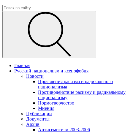
Главная
Русский национализм и ксенофобия
Новости
Проявления расизма и радикального
национализма
Противодействие расизму и радикальному
национализму
Нормотворчество
Мнения
Публикации
Документы
Архив
Антисемитизм 2003-2006