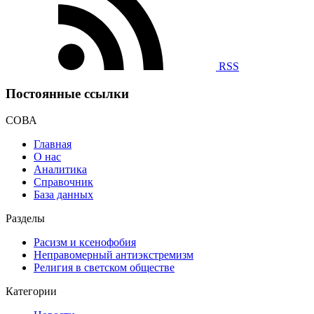
RSS
Постоянные ссылки
СОВА
Главная
О нас
Аналитика
Справочник
База данных
Разделы
Расизм и ксенофобия
Неправомерный антиэкстремизм
Религия в светском обществе
Категории