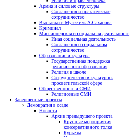
Религия и права человека
Армия и силовые структуры
Соглашения и практическое
сотрудничество
Выставки в Музее им. А.Сахарова
Криминал
Миссионерская и социальная деятельность
Иная социальная деятельность
Соглашения о социальном
сотрудничестве
Образование и культура
Государственная поддержка
религиозного образования
Религия в школе
Сотрудничество в культурно-
просветительской сфере
Общественность и СМИ
Религиозные СМИ
Завершенные проекты
Демократия в осаде
Новости
Архив предыдущего проекта
Крупные мероприятия
консервативного толка
Курьезы