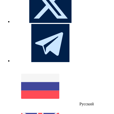
Русский