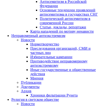
Антисемитизм в Российской
Федерации
Основные тенденции проявлений
антисемитизма в государствах СНГ
Политический антисемитизм в
современной России
Статьи, доклады, репортажи
Карта нападений по мотиву ненависти
Неправомерный антиэкстремизм
Новости
Нормотворчество
Преследования организаций, СМИ и
частных лиц
Избирательные кампании
Противодействие неправомерному
антиэкстремизму
Иные государственные и общественные
действия
Мнения
Публикации
Документы
Архив
Хроники фильтрации Рунета
Религия в светском обществе
Новости