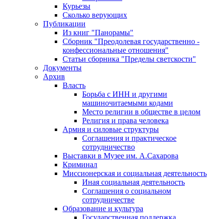
Курьезы
Сколько верующих
Публикации
Из книг "Панорамы"
Сборник "Преодолевая государственно -
конфессиональные отношения"
Статьи сборника "Пределы светскости"
Документы
Архив
Власть
Борьба с ИНН и другими
машиночитаемыми кодами
Место религии в обществе в целом
Религия и права человека
Армия и силовые структуры
Соглашения и практическое
сотрудничество
Выставки в Музее им. А.Сахарова
Криминал
Миссионерская и социальная деятельность
Иная социальная деятельность
Соглашения о социальном
сотрудничестве
Образование и культура
Государственная поддержка