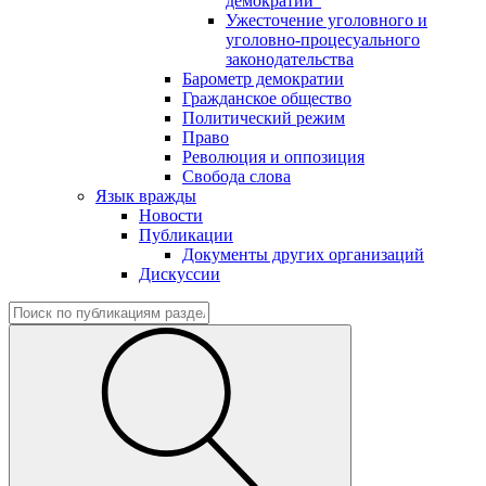
демократии"
Ужесточение уголовного и
уголовно-процесуального
законодательства
Барометр демократии
Гражданское общество
Политический режим
Право
Революция и оппозиция
Свобода слова
Язык вражды
Новости
Публикации
Документы других организаций
Дискуссии