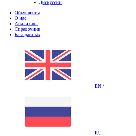
Дискуссии
Объявления
О нас
Аналитика
Справочник
База данных
EN
/
RU