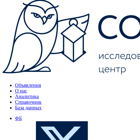
Объявления
О нас
Аналитика
Справочник
База данных
ФБ