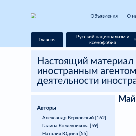
Объявления
О н
Русский национализм и
Главная
ксенофобия
Настоящий материал 
иностранным агентом
деятельности иностра
Май
Авторы
Александр Верховский [162]
Галина Кожевникова [59]
Наталия Юдина [55]