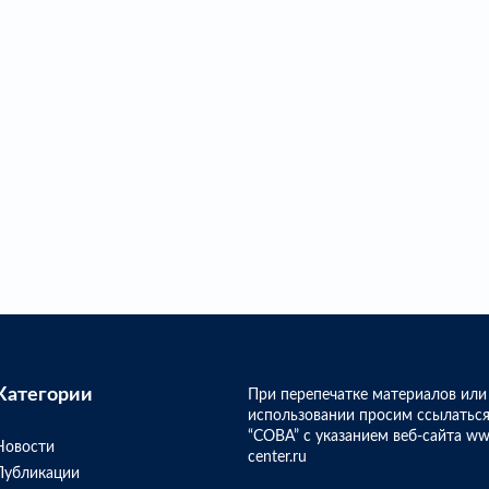
Категории
При перепечатке материалов или
использовании просим ссылаться
“СОВА” с указанием веб-сайта ww
Новости
center.ru
Публикации