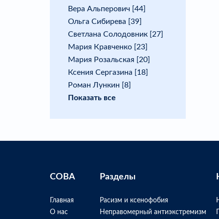
Вера Альперович [44]
Ольга Сибирева [39]
Светлана Солодовник [27]
Мария Кравченко [23]
Мария Розальская [20]
Ксения Сергазина [18]
Роман Лункин [8]
Показать все
СОВА
Разделы
Главная
Расизм и ксенофобия
О нас
Неправомерный антиэкстремизм