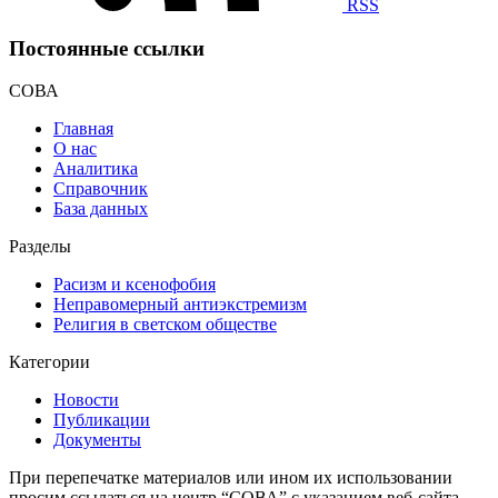
RSS
Постоянные ссылки
СОВА
Главная
О нас
Аналитика
Справочник
База данных
Разделы
Расизм и ксенофобия
Неправомерный антиэкстремизм
Религия в светском обществе
Категории
Новости
Публикации
Документы
При перепечатке материалов или ином их использовании
просим ссылаться на центр “СОВА” с указанием веб-сайта