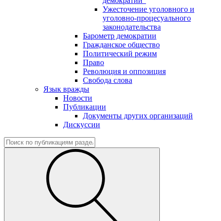
демократии"
Ужесточение уголовного и
уголовно-процесуального
законодательства
Барометр демократии
Гражданское общество
Политический режим
Право
Революция и оппозиция
Свобода слова
Язык вражды
Новости
Публикации
Документы других организаций
Дискуссии