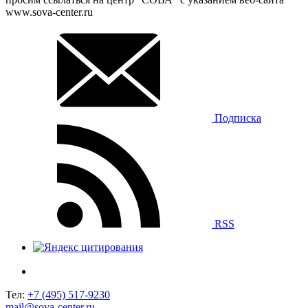
www.sova-center.ru
Подписка
RSS
Тел:
+7 (495) 517-9230
mail@sova-center.ru