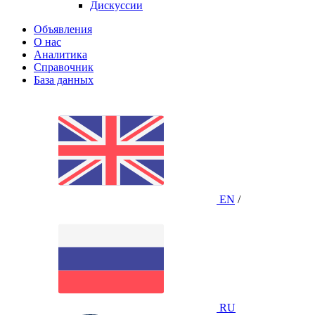
Дискуссии
Объявления
О нас
Аналитика
Справочник
База данных
EN
/
RU