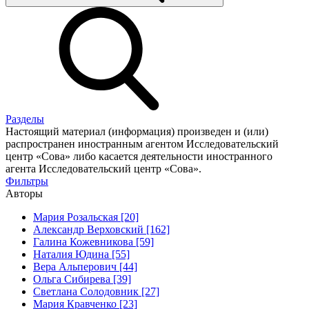
Разделы
Настоящий материал (информация) произведен и (или)
распространен иностранным агентом Исследовательский
центр «Сова» либо касается деятельности иностранного
агента Исследовательский центр «Сова».
Фильтры
Авторы
Мария Розальская [20]
Александр Верховский [162]
Галина Кожевникова [59]
Наталия Юдина [55]
Вера Альперович [44]
Ольга Сибирева [39]
Светлана Солодовник [27]
Мария Кравченко [23]