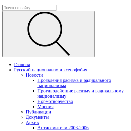
Главная
Русский национализм и ксенофобия
Новости
Проявления расизма и радикального
национализма
Противодействие расизму и радикальному
национализму
Нормотворчество
Мнения
Публикации
Документы
Архив
Антисемитизм 2003-2006