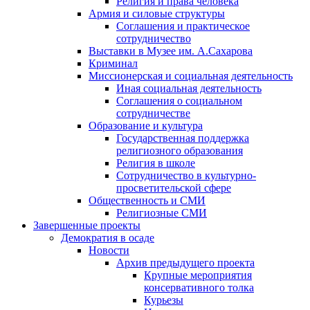
Религия и права человека
Армия и силовые структуры
Соглашения и практическое
сотрудничество
Выставки в Музее им. А.Сахарова
Криминал
Миссионерская и социальная деятельность
Иная социальная деятельность
Соглашения о социальном
сотрудничестве
Образование и культура
Государственная поддержка
религиозного образования
Религия в школе
Сотрудничество в культурно-
просветительской сфере
Общественность и СМИ
Религиозные СМИ
Завершенные проекты
Демократия в осаде
Новости
Архив предыдущего проекта
Крупные мероприятия
консервативного толка
Курьезы