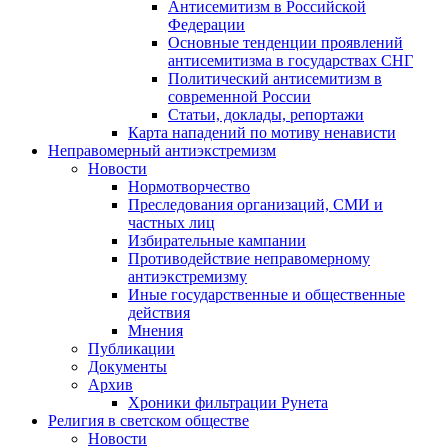
Антисемитизм в Российской
Федерации
Основные тенденции проявлений
антисемитизма в государствах СНГ
Политический антисемитизм в
современной России
Статьи, доклады, репортажи
Карта нападений по мотиву ненависти
Неправомерный антиэкстремизм
Новости
Нормотворчество
Преследования организаций, СМИ и
частных лиц
Избирательные кампании
Противодействие неправомерному
антиэкстремизму
Иные государственные и общественные
действия
Мнения
Публикации
Документы
Архив
Хроники фильтрации Рунета
Религия в светском обществе
Новости