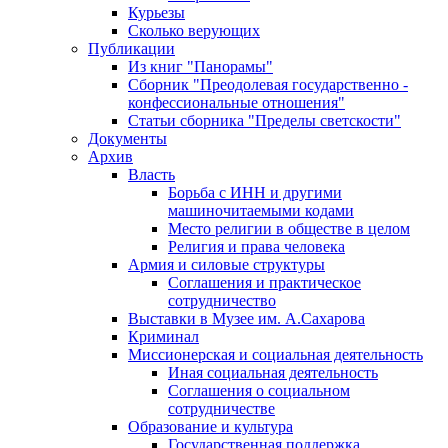
Курьезы
Сколько верующих
Публикации
Из книг "Панорамы"
Сборник "Преодолевая государственно -
конфессиональные отношения"
Статьи сборника "Пределы светскости"
Документы
Архив
Власть
Борьба с ИНН и другими
машиночитаемыми кодами
Место религии в обществе в целом
Религия и права человека
Армия и силовые структуры
Соглашения и практическое
сотрудничество
Выставки в Музее им. А.Сахарова
Криминал
Миссионерская и социальная деятельность
Иная социальная деятельность
Соглашения о социальном
сотрудничестве
Образование и культура
Государственная поддержка