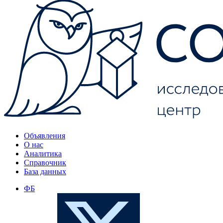
Объявления
О нас
Аналитика
Справочник
База данных
ФБ