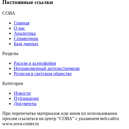
Постоянные ссылки
СОВА
Главная
О нас
Аналитика
Справочник
База данных
Разделы
Расизм и ксенофобия
Неправомерный антиэкстремизм
Религия в светском обществе
Категории
Новости
Публикации
Документы
При перепечатке материалов или ином их использовании
просим ссылаться на центр “СОВА” с указанием веб-сайта
www.sova-center.ru