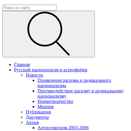
Главная
Русский национализм и ксенофобия
Новости
Проявления расизма и радикального
национализма
Противодействие расизму и радикальному
национализму
Нормотворчество
Мнения
Публикации
Документы
Архив
Антисемитизм 2003-2006