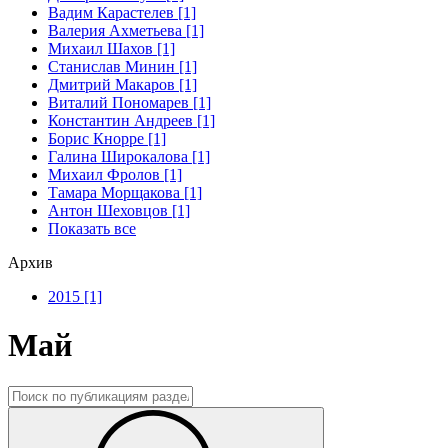
Вадим Карастелев [1]
Валерия Ахметьева [1]
Михаил Шахов [1]
Станислав Минин [1]
Дмитрий Макаров [1]
Виталий Пономарев [1]
Константин Андреев [1]
Борис Кнорре [1]
Галина Широкалова [1]
Михаил Фролов [1]
Тамара Морщакова [1]
Антон Шеховцов [1]
Показать все
Архив
2015 [1]
Май