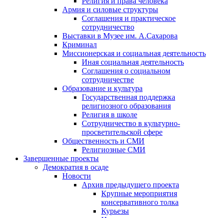
Религия и права человека
Армия и силовые структуры
Соглашения и практическое
сотрудничество
Выставки в Музее им. А.Сахарова
Криминал
Миссионерская и социальная деятельность
Иная социальная деятельность
Соглашения о социальном
сотрудничестве
Образование и культура
Государственная поддержка
религиозного образования
Религия в школе
Сотрудничество в культурно-
просветительской сфере
Общественность и СМИ
Религиозные СМИ
Завершенные проекты
Демократия в осаде
Новости
Архив предыдущего проекта
Крупные мероприятия
консервативного толка
Курьезы