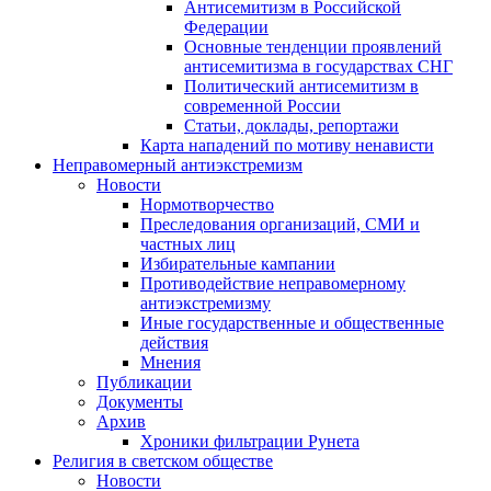
Антисемитизм в Российской
Федерации
Основные тенденции проявлений
антисемитизма в государствах СНГ
Политический антисемитизм в
современной России
Статьи, доклады, репортажи
Карта нападений по мотиву ненависти
Неправомерный антиэкстремизм
Новости
Нормотворчество
Преследования организаций, СМИ и
частных лиц
Избирательные кампании
Противодействие неправомерному
антиэкстремизму
Иные государственные и общественные
действия
Мнения
Публикации
Документы
Архив
Хроники фильтрации Рунета
Религия в светском обществе
Новости