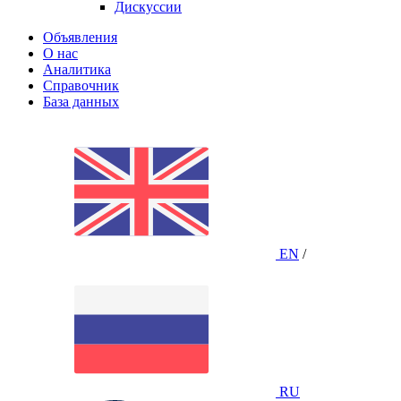
Дискуссии
Объявления
О нас
Аналитика
Справочник
База данных
EN
/
RU