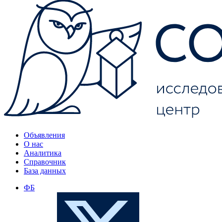
Объявления
О нас
Аналитика
Справочник
База данных
ФБ