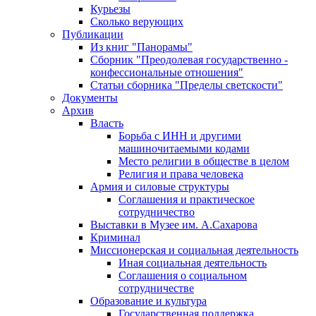
Курьезы
Сколько верующих
Публикации
Из книг "Панорамы"
Сборник "Преодолевая государственно -
конфессиональные отношения"
Статьи сборника "Пределы светскости"
Документы
Архив
Власть
Борьба с ИНН и другими
машиночитаемыми кодами
Место религии в обществе в целом
Религия и права человека
Армия и силовые структуры
Соглашения и практическое
сотрудничество
Выставки в Музее им. А.Сахарова
Криминал
Миссионерская и социальная деятельность
Иная социальная деятельность
Соглашения о социальном
сотрудничестве
Образование и культура
Государственная поддержка