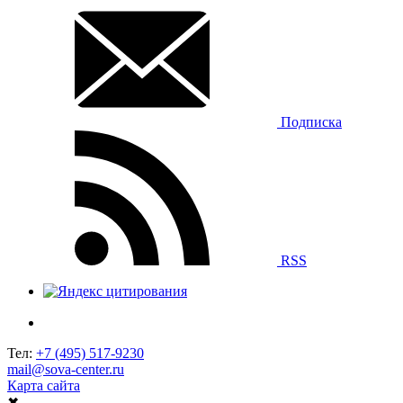
Подписка
RSS
Тел:
+7 (495) 517-9230
mail@sova-center.ru
Карта сайта
✖