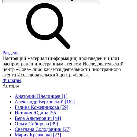
Разделы
Настоящий материал (информация) произведен и (или)
распространен иностранным агентом Исследовательский
центр «Сова» либо касается деятельности иностранного
агента Исследовательский центр «Сова».
Фильтры
Авторы
Анатолий Пчелинцев [1]
Александр Верховский [162]
Галина Кожевникова [59]
Наталия Юдина [55]
Вера Альперович [44]
Ольга Сибирева [39]
Светлана Солодовник [27]
Мария Кравченко [23]