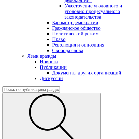
демократии"
Ужесточение уголовного и
уголовно-процесуального
законодательства
Барометр демократии
Гражданское общество
Политический режим
Право
Революция и оппозиция
Свобода слова
Язык вражды
Новости
Публикации
Документы других организаций
Дискуссии