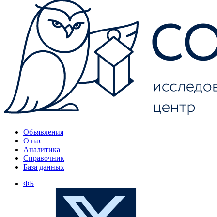
Объявления
О нас
Аналитика
Справочник
База данных
ФБ