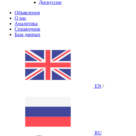
Дискуссии
Объявления
О нас
Аналитика
Справочник
База данных
EN
/
RU