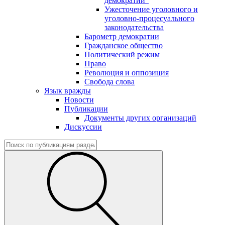
демократии"
Ужесточение уголовного и
уголовно-процесуального
законодательства
Барометр демократии
Гражданское общество
Политический режим
Право
Революция и оппозиция
Свобода слова
Язык вражды
Новости
Публикации
Документы других организаций
Дискуссии