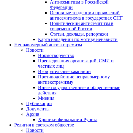
Антисемитизм в Российской
Федерации
Основные тенденции проявлений
антисемитизма в государствах СНГ
Политический антисемитизм в
современной России
Статьи, доклады, репортажи
Карта нападений по мотиву ненависти
Неправомерный антиэкстремизм
Новости
Нормотворчество
Преследования организаций, СМИ и
частных лиц
Избирательные кампании
Противодействие неправомерному
антиэкстремизму
Иные государственные и общественные
действия
Мнения
Публикации
Документы
Архив
Хроники фильтрации Рунета
Религия в светском обществе
Новости