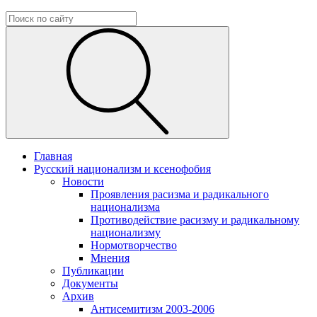
Главная
Русский национализм и ксенофобия
Новости
Проявления расизма и радикального
национализма
Противодействие расизму и радикальному
национализму
Нормотворчество
Мнения
Публикации
Документы
Архив
Антисемитизм 2003-2006