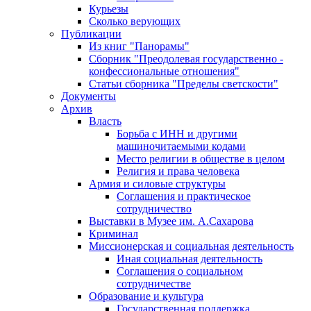
Курьезы
Сколько верующих
Публикации
Из книг "Панорамы"
Сборник "Преодолевая государственно -
конфессиональные отношения"
Статьи сборника "Пределы светскости"
Документы
Архив
Власть
Борьба с ИНН и другими
машиночитаемыми кодами
Место религии в обществе в целом
Религия и права человека
Армия и силовые структуры
Соглашения и практическое
сотрудничество
Выставки в Музее им. А.Сахарова
Криминал
Миссионерская и социальная деятельность
Иная социальная деятельность
Соглашения о социальном
сотрудничестве
Образование и культура
Государственная поддержка