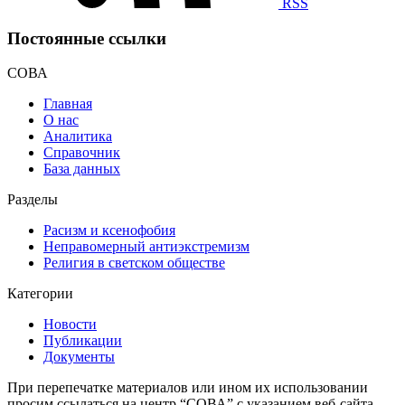
RSS
Постоянные ссылки
СОВА
Главная
О нас
Аналитика
Справочник
База данных
Разделы
Расизм и ксенофобия
Неправомерный антиэкстремизм
Религия в светском обществе
Категории
Новости
Публикации
Документы
При перепечатке материалов или ином их использовании
просим ссылаться на центр “СОВА” с указанием веб-сайта