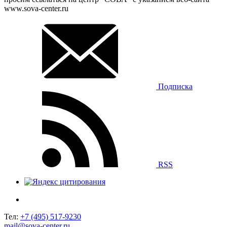
www.sova-center.ru
Подписка
RSS
Тел:
+7 (495) 517-9230
mail@sova-center.ru