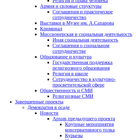
Религия и права человека
Армия и силовые структуры
Соглашения и практическое
сотрудничество
Выставки в Музее им. А.Сахарова
Криминал
Миссионерская и социальная деятельность
Иная социальная деятельность
Соглашения о социальном
сотрудничестве
Образование и культура
Государственная поддержка
религиозного образования
Религия в школе
Сотрудничество в культурно-
просветительской сфере
Общественность и СМИ
Религиозные СМИ
Завершенные проекты
Демократия в осаде
Новости
Архив предыдущего проекта
Крупные мероприятия
консервативного толка
Курьезы