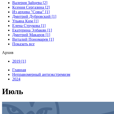
Валерия Зайцева [2]
Ксения Сергазина [2]
Из архива "Совы" [1]
Дмитрий Дубровский [1]
Ульяна Ким [1]
Елена Струкова [1]
Екатерина Элбакян [1]
Дмитрий Макаров [1]
Виталий Пономарев [1]
Показать все
Архив
2019 [1]
Главная
Неправомерный антиэкстремизм
2024
Июль