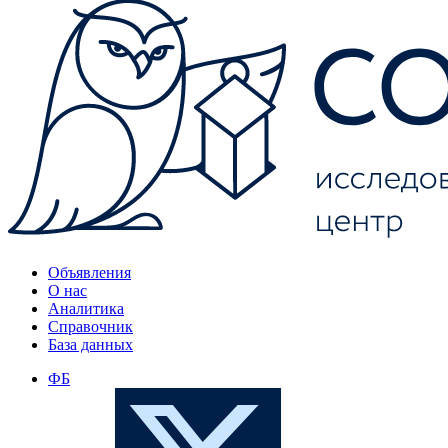
Объявления
О нас
Аналитика
Справочник
База данных
ФБ