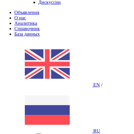
Дискуссии
Объявления
О нас
Аналитика
Справочник
База данных
EN
/
RU