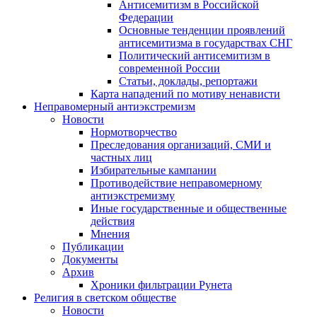
Антисемитизм в Российской
Федерации
Основные тенденции проявлений
антисемитизма в государствах СНГ
Политический антисемитизм в
современной России
Статьи, доклады, репортажи
Карта нападений по мотиву ненависти
Неправомерный антиэкстремизм
Новости
Нормотворчество
Преследования организаций, СМИ и
частных лиц
Избирательные кампании
Противодействие неправомерному
антиэкстремизму
Иные государственные и общественные
действия
Мнения
Публикации
Документы
Архив
Хроники фильтрации Рунета
Религия в светском обществе
Новости