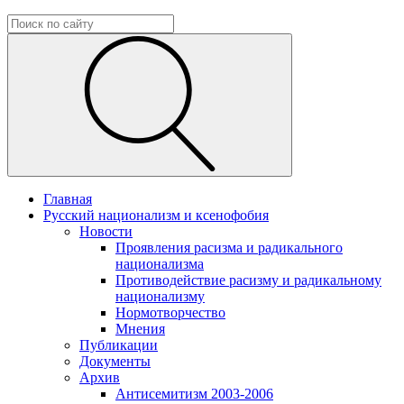
Главная
Русский национализм и ксенофобия
Новости
Проявления расизма и радикального
национализма
Противодействие расизму и радикальному
национализму
Нормотворчество
Мнения
Публикации
Документы
Архив
Антисемитизм 2003-2006