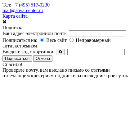
Тел:
+7 (495) 517-9230
mail@sova-center.ru
Карта сайта
✖
Подписка
Ваш адрес электронной почты
Подписаться на:
Весь сайт
Неправомерный
антиэкстремизм
Введите код с картинки:
🔄
Подписаться
Отмена
Спасибо!
Проверьте почту, вам выслано письмо со статьями
отвечающим критериям подписки за последние трое суток.