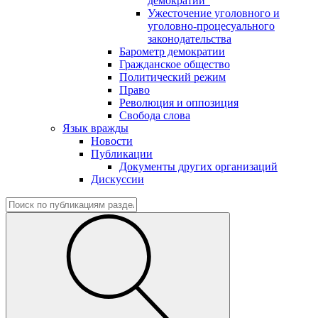
демократии"
Ужесточение уголовного и
уголовно-процесуального
законодательства
Барометр демократии
Гражданское общество
Политический режим
Право
Революция и оппозиция
Свобода слова
Язык вражды
Новости
Публикации
Документы других организаций
Дискуссии