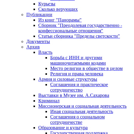
Курьезы
Сколько верующих
Публикации
Из книг "Панорамы"
Сборник "Преодолевая государственно -
конфессиональные отношения"
Статьи сборника "Пределы светскости"
Документы
Архив
Власть
Борьба с ИНН и другими
машиночитаемыми кодами
Место религии в обществе в целом
Религия и права человека
Армия и силовые структуры
Соглашения и практическое
сотрудничество
Выставки в Музее им. А.Сахарова
Криминал
Миссионерская и социальная деятельность
Иная социальная деятельность
Соглашения о социальном
сотрудничестве
Образование и культура
Государственная поддержка