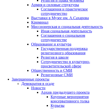
Религия и права человека
Армия и силовые структуры
Соглашения и практическое
сотрудничество
Выставки в Музее им. А.Сахарова
Криминал
Миссионерская и социальная деятельность
Иная социальная деятельность
Соглашения о социальном
сотрудничестве
Образование и культура
Государственная поддержка
религиозного образования
Религия в школе
Сотрудничество в культурно-
просветительской сфере
Общественность и СМИ
Религиозные СМИ
Завершенные проекты
Демократия в осаде
Новости
Архив предыдущего проекта
Крупные мероприятия
консервативного толка
Курьезы