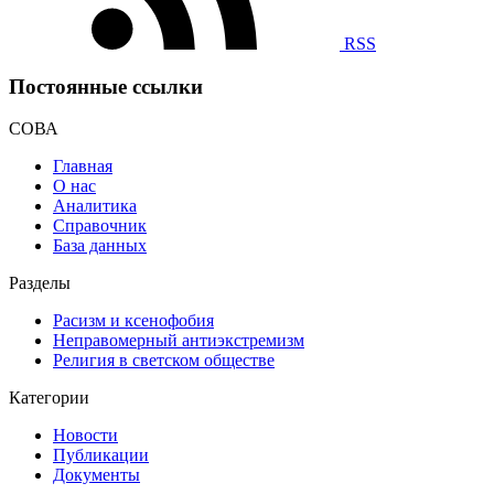
RSS
Постоянные ссылки
СОВА
Главная
О нас
Аналитика
Справочник
База данных
Разделы
Расизм и ксенофобия
Неправомерный антиэкстремизм
Религия в светском обществе
Категории
Новости
Публикации
Документы