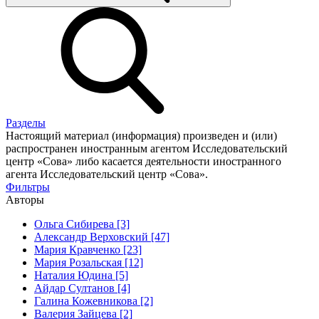
Разделы
Настоящий материал (информация) произведен и (или)
распространен иностранным агентом Исследовательский
центр «Сова» либо касается деятельности иностранного
агента Исследовательский центр «Сова».
Фильтры
Авторы
Ольга Сибирева [3]
Александр Верховский [47]
Мария Кравченко [23]
Мария Розальская [12]
Наталия Юдина [5]
Айдар Султанов [4]
Галина Кожевникова [2]
Валерия Зайцева [2]