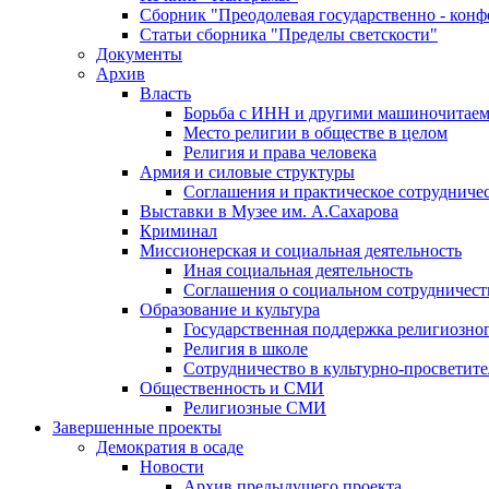
Сборник "Преодолевая государственно - кон
Статьи сборника "Пределы светскости"
Документы
Архив
Власть
Борьба с ИНН и другими машиночитае
Место религии в обществе в целом
Религия и права человека
Армия и силовые структуры
Соглашения и практическое сотрудниче
Выставки в Музее им. А.Сахарова
Криминал
Миссионерская и социальная деятельность
Иная социальная деятельность
Соглашения о социальном сотрудничест
Образование и культура
Государственная поддержка религиозно
Религия в школе
Сотрудничество в культурно-просветите
Общественность и СМИ
Религиозные СМИ
Завершенные проекты
Демократия в осаде
Новости
Архив предыдущего проекта