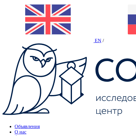
EN
/
Объявления
О нас