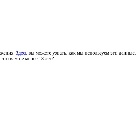
ожения.
Здесь
вы можете узнать, как мы используем эти данные.
 что вам не менее 18 лет?