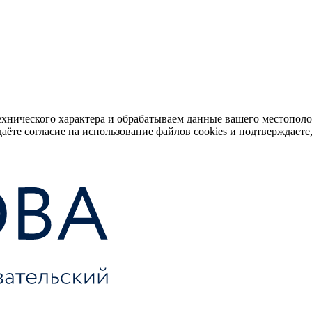
ехнического характера и обрабатываем данные вашего местопол
аёте согласие на использование файлов cookies и подтверждаете,