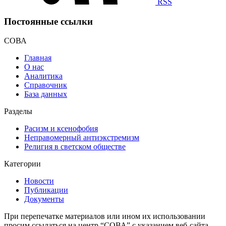
RSS
Постоянные ссылки
СОВА
Главная
О нас
Аналитика
Справочник
База данных
Разделы
Расизм и ксенофобия
Неправомерный антиэкстремизм
Религия в светском обществе
Категории
Новости
Публикации
Документы
При перепечатке материалов или ином их использовании
просим ссылаться на центр “СОВА” с указанием веб-сайта