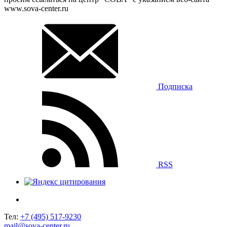
www.sova-center.ru
Подписка
RSS
Тел:
+7 (495) 517-9230
mail@sova-center.ru