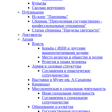
Курьезы
Сколько верующих
Публикации
Из книг "Панорамы"
Сборник "Преодолевая государственно -
конфессиональные отношения"
Статьи сборника "Пределы светскости"
Документы
Архив
Власть
Борьба с ИНН и другими
машиночитаемыми кодами
Место религии в обществе в целом
Религия и права человека
Армия и силовые структуры
Соглашения и практическое
сотрудничество
Выставки в Музее им. А.Сахарова
Криминал
Миссионерская и социальная деятельность
Иная социальная деятельность
Соглашения о социальном
сотрудничестве
Образование и культура
Государственная поддержка