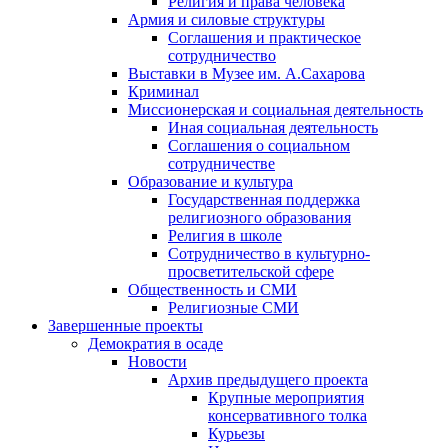
Религия и права человека
Армия и силовые структуры
Соглашения и практическое
сотрудничество
Выставки в Музее им. А.Сахарова
Криминал
Миссионерская и социальная деятельность
Иная социальная деятельность
Соглашения о социальном
сотрудничестве
Образование и культура
Государственная поддержка
религиозного образования
Религия в школе
Сотрудничество в культурно-
просветительской сфере
Общественность и СМИ
Религиозные СМИ
Завершенные проекты
Демократия в осаде
Новости
Архив предыдущего проекта
Крупные мероприятия
консервативного толка
Курьезы