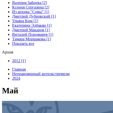
Валерия Зайцева [2]
Ксения Сергазина [2]
Из архива "Совы" [1]
Дмитрий Дубровский [1]
Ульяна Ким [1]
Екатерина Элбакян [1]
Дмитрий Макаров [1]
Виталий Пономарев [1]
Тамара Морщакова [1]
Показать все
Архив
2012 [1]
Главная
Неправомерный антиэкстремизм
2024
Май