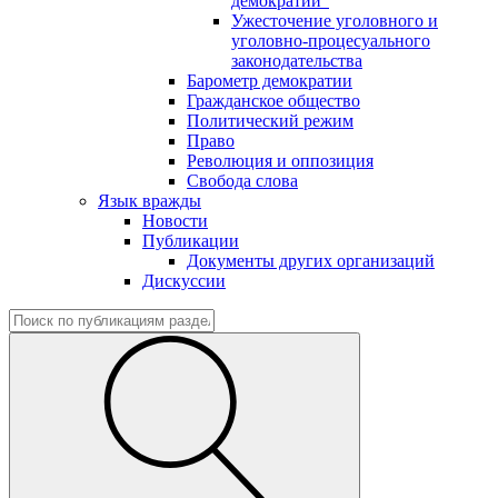
демократии"
Ужесточение уголовного и
уголовно-процесуального
законодательства
Барометр демократии
Гражданское общество
Политический режим
Право
Революция и оппозиция
Свобода слова
Язык вражды
Новости
Публикации
Документы других организаций
Дискуссии