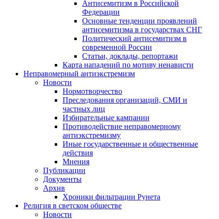
Антисемитизм в Российской
Федерации
Основные тенденции проявлений
антисемитизма в государствах СНГ
Политический антисемитизм в
современной России
Статьи, доклады, репортажи
Карта нападений по мотиву ненависти
Неправомерный антиэкстремизм
Новости
Нормотворчество
Преследования организаций, СМИ и
частных лиц
Избирательные кампании
Противодействие неправомерному
антиэкстремизму
Иные государственные и общественные
действия
Мнения
Публикации
Документы
Архив
Хроники фильтрации Рунета
Религия в светском обществе
Новости