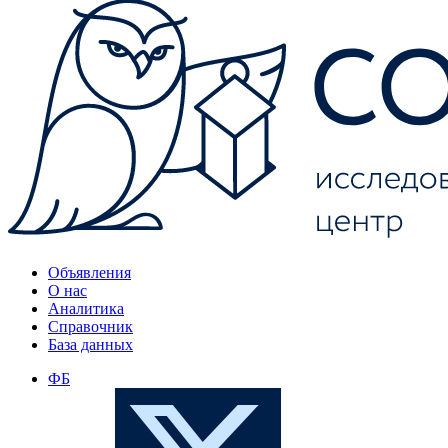
Объявления
О нас
Аналитика
Справочник
База данных
ФБ