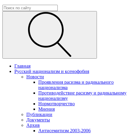
Главная
Русский национализм и ксенофобия
Новости
Проявления расизма и радикального
национализма
Противодействие расизму и радикальному
национализму
Нормотворчество
Мнения
Публикации
Документы
Архив
Антисемитизм 2003-2006