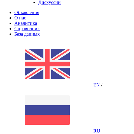
Дискуссии
Объявления
О нас
Аналитика
Справочник
База данных
EN
/
RU