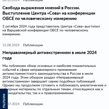
08.10.2024
Публикации
Свобода выражения мнений в России.
Выступление Центра «Сова» на конференции
ОБСЕ по человеческому измерению
2 октября 2024 года представитель Центра «Сова» выступил
на Варшавской конференции ОБСЕ по человеческому
измерению.
15.08.2024
Публикации
Неправомерный антиэкстремизм в июле 2024
года
Мы публикуем обзор основных и наиболее показательных
событий в сфере неправомерного применения
антиэкстремистского законодательства в России в июле
2024 года. Этим обзором раздел «Неправомерный
антиэкстремизм» завершает серию подобных публикаций.
Однако мы продолжим готовить и публиковать аналитические и
обзорные материалы по отдельным темам, относящимся как к
законодательству, так и к правоприменению.
ФИЛЬТРЫ
16.07.2024
Публикации