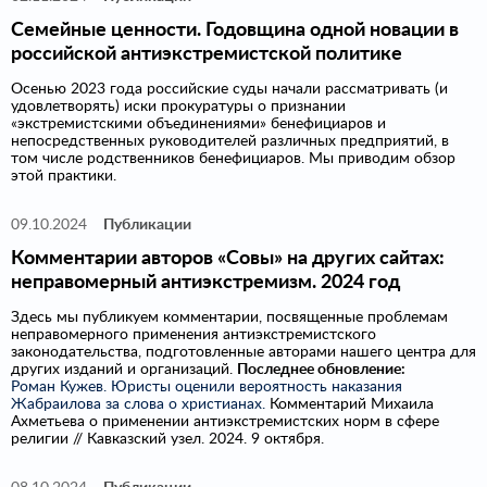
Семейные ценности. Годовщина одной новации в
российской антиэкстремистской политике
Осенью 2023 года российские суды начали рассматривать (и
удовлетворять) иски прокуратуры о признании
«экстремистскими объединениями» бенефициаров и
непосредственных руководителей различных предприятий, в
том числе родственников бенефициаров. Мы приводим обзор
этой практики.
09.10.2024
Публикации
Комментарии авторов «Совы» на других сайтах:
неправомерный антиэкстремизм. 2024 год
Здесь мы публикуем комментарии, посвященные проблемам
неправомерного применения антиэкстремистского
законодательства, подготовленные авторами нашего центра для
других изданий и организаций.
Последнее обновление:
Роман Кужев. Юристы оценили вероятность наказания
Жабраилова за слова о христианах.
Комментарий Михаила
Ахметьева о применении антиэкстремистских норм в сфере
религии // Кавказский узел. 2024. 9 октября.