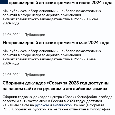
Неправомерный антиэкстремизм в июне 2024 года
Мы публикуем обзор основных и наиболее показательных
событий в сфере неправомерного применения
антиэкстремистского законодательства в России в июне
2024 года.
11.06.2024
Публикации
Неправомерный антиэкстремизм в мае 2024 года
Мы публикуем обзор основных и наиболее показательных
событий в сфере неправомерного применения
антиэкстремистского законодательства в России в мае
2024 года.
21.05.2024
Публикации
Сборники докладов «Совы» за 2023 год доступны
на нашем сайте на русском и английском языках
Сборник годовых докладов центра «Сова» «Ксенофобия, свобода
совести и антиэкстремизм в России в 2023 году» доступен
на нашем сайте на
русском
и
английском
языках (в формате
PDF). Сборник на русском языке также отпечатан в типографии.