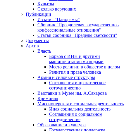
Курьезы
Сколько верующих
Публикации
Из книг "Панорамы"
Сборник "Преодолевая государственно -
конфессиональные отношения"
Статьи сборника "Пределы светскости"
Документы
Архив
Власть
Борьба с ИНН и другими
машиночитаемыми кодами
Место религии в обществе в целом
Религия и права человека
Армия и силовые структуры
Соглашения и практическое
сотрудничество
Выставки в Музее им. А.Сахарова
Криминал
Миссионерская и социальная деятельность
Иная социальная деятельность
Соглашения о социальном
сотрудничестве
Образование и культура
Государственная поддержка