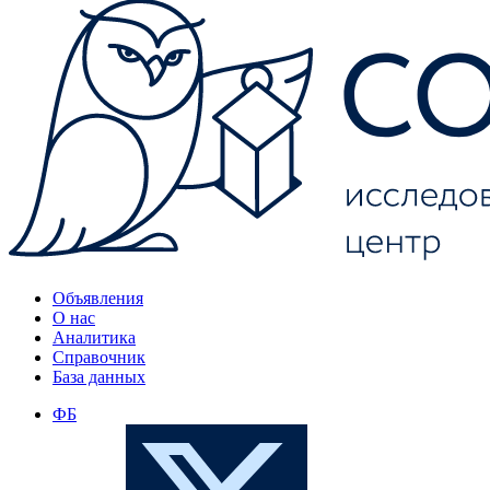
Объявления
О нас
Аналитика
Справочник
База данных
ФБ