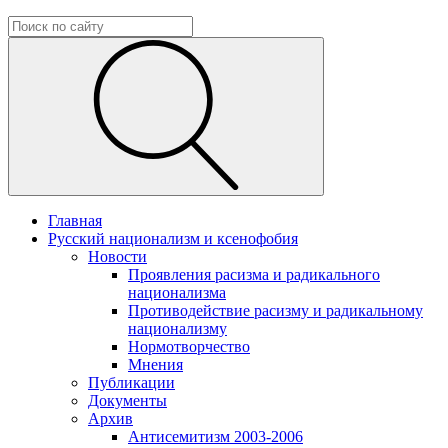
Главная
Русский национализм и ксенофобия
Новости
Проявления расизма и радикального
национализма
Противодействие расизму и радикальному
национализму
Нормотворчество
Мнения
Публикации
Документы
Архив
Антисемитизм 2003-2006