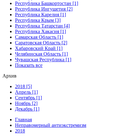
Республика Башкортостан [1]
Республика Ингушетия [2]
Республика Карелия [1]
Республика Крым [3]
Республика Татарстан [4]
Республика Хакасия [1]
Самарская Область [1]
Саратовская Область [2]
Хабаровский Край [1]
Челябинская Область [1]
Чувашская Республика [1]
Показать все
Архив
2018 [5]
Апрель [1]
Сентябрь [1]
Ноябрь [2]
Декабрь [1]
Главная
Неправомерный антиэкстремизм
2018