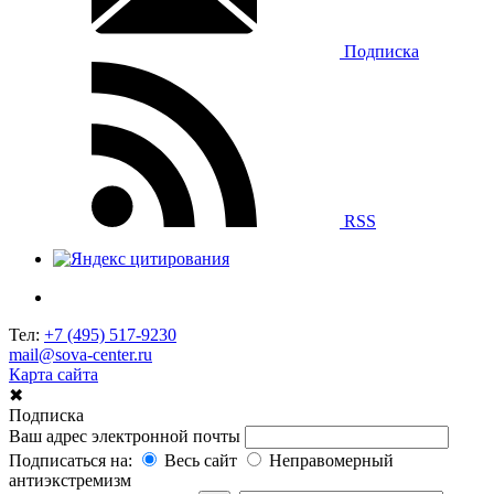
Подписка
RSS
Тел:
+7 (495) 517-9230
mail@sova-center.ru
Карта сайта
✖
Подписка
Ваш адрес электронной почты
Подписаться на:
Весь сайт
Неправомерный
антиэкстремизм