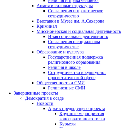
Религия и права человека
Армия и силовые структуры
Соглашения и практическое
сотрудничество
Выставки в Музее им. А.Сахарова
Криминал
Миссионерская и социальная деятельность
Иная социальная деятельность
Соглашения о социальном
сотрудничестве
Образование и культура
Государственная поддержка
религиозного образования
Религия в школе
Сотрудничество в культурно-
просветительской сфере
Общественность и СМИ
Религиозные СМИ
Завершенные проекты
Демократия в осаде
Новости
Архив предыдущего проекта
Крупные мероприятия
консервативного толка
Курьезы