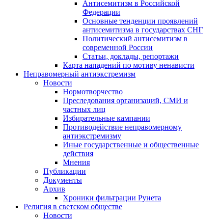
Антисемитизм в Российской
Федерации
Основные тенденции проявлений
антисемитизма в государствах СНГ
Политический антисемитизм в
современной России
Статьи, доклады, репортажи
Карта нападений по мотиву ненависти
Неправомерный антиэкстремизм
Новости
Нормотворчество
Преследования организаций, СМИ и
частных лиц
Избирательные кампании
Противодействие неправомерному
антиэкстремизму
Иные государственные и общественные
действия
Мнения
Публикации
Документы
Архив
Хроники фильтрации Рунета
Религия в светском обществе
Новости