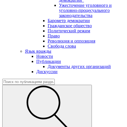
демократии"
Ужесточение уголовного и
уголовно-процесуального
законодательства
Барометр демократии
Гражданское общество
Политический режим
Право
Революция и оппозиция
Свобода слова
Язык вражды
Новости
Публикации
Документы других организаций
Дискуссии