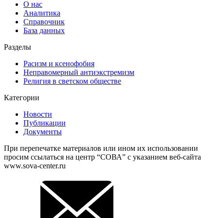
О нас
Аналитика
Справочник
База данных
Разделы
Расизм и ксенофобия
Неправомерный антиэкстремизм
Религия в светском обществе
Категории
Новости
Публикации
Документы
При перепечатке материалов или ином их использовании
просим ссылаться на центр “СОВА” с указанием веб-сайта
www.sova-center.ru