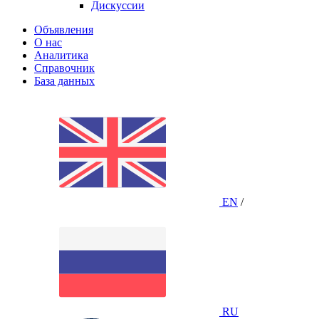
Дискуссии
Объявления
О нас
Аналитика
Справочник
База данных
EN
/
RU