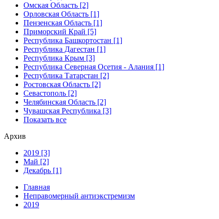
Омская Область [2]
Орловская Область [1]
Пензенская Область [1]
Приморский Край [5]
Республика Башкортостан [1]
Республика Дагестан [1]
Республика Крым [3]
Республика Северная Осетия - Алания [1]
Республика Татарстан [2]
Ростовская Область [2]
Севастополь [2]
Челябинская Область [2]
Чувашская Республика [3]
Показать все
Архив
2019 [3]
Май [2]
Декабрь [1]
Главная
Неправомерный антиэкстремизм
2019