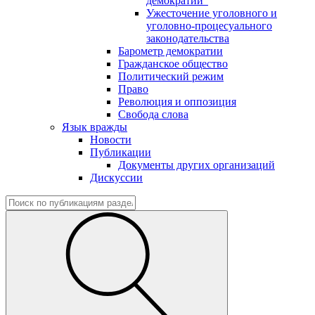
демократии"
Ужесточение уголовного и
уголовно-процесуального
законодательства
Барометр демократии
Гражданское общество
Политический режим
Право
Революция и оппозиция
Свобода слова
Язык вражды
Новости
Публикации
Документы других организаций
Дискуссии