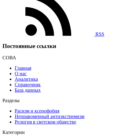
RSS
Постоянные ссылки
СОВА
Главная
О нас
Аналитика
Справочник
База данных
Разделы
Расизм и ксенофобия
Неправомерный антиэкстремизм
Религия в светском обществе
Категории