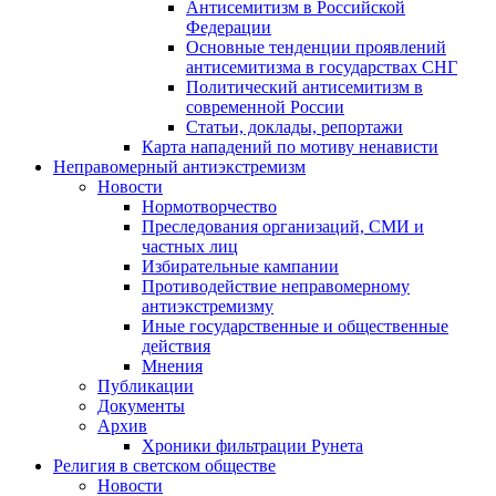
Антисемитизм в Российской
Федерации
Основные тенденции проявлений
антисемитизма в государствах СНГ
Политический антисемитизм в
современной России
Статьи, доклады, репортажи
Карта нападений по мотиву ненависти
Неправомерный антиэкстремизм
Новости
Нормотворчество
Преследования организаций, СМИ и
частных лиц
Избирательные кампании
Противодействие неправомерному
антиэкстремизму
Иные государственные и общественные
действия
Мнения
Публикации
Документы
Архив
Хроники фильтрации Рунета
Религия в светском обществе
Новости