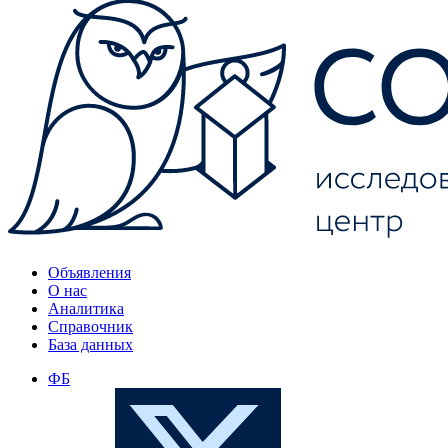
Объявления
О нас
Аналитика
Справочник
База данных
ФБ