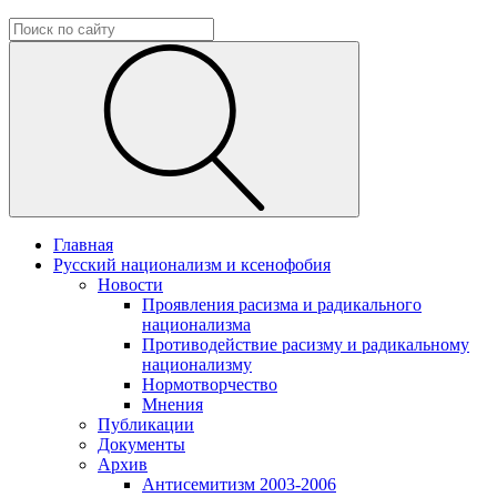
Главная
Русский национализм и ксенофобия
Новости
Проявления расизма и радикального
национализма
Противодействие расизму и радикальному
национализму
Нормотворчество
Мнения
Публикации
Документы
Архив
Антисемитизм 2003-2006