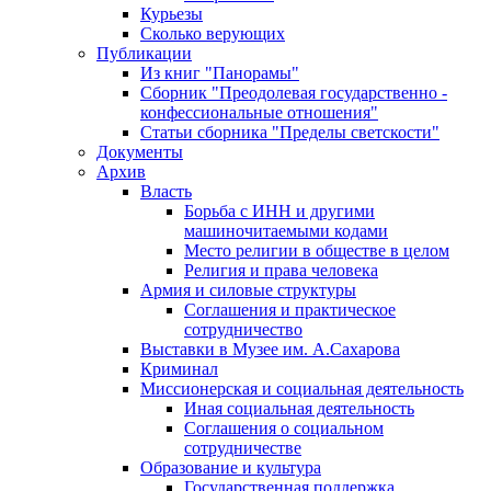
Курьезы
Сколько верующих
Публикации
Из книг "Панорамы"
Сборник "Преодолевая государственно -
конфессиональные отношения"
Статьи сборника "Пределы светскости"
Документы
Архив
Власть
Борьба с ИНН и другими
машиночитаемыми кодами
Место религии в обществе в целом
Религия и права человека
Армия и силовые структуры
Соглашения и практическое
сотрудничество
Выставки в Музее им. А.Сахарова
Криминал
Миссионерская и социальная деятельность
Иная социальная деятельность
Соглашения о социальном
сотрудничестве
Образование и культура
Государственная поддержка