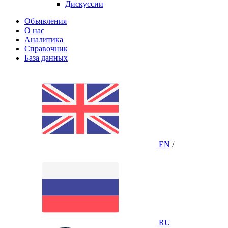
Дискуссии
Объявления
О нас
Аналитика
Справочник
База данных
EN
/
RU