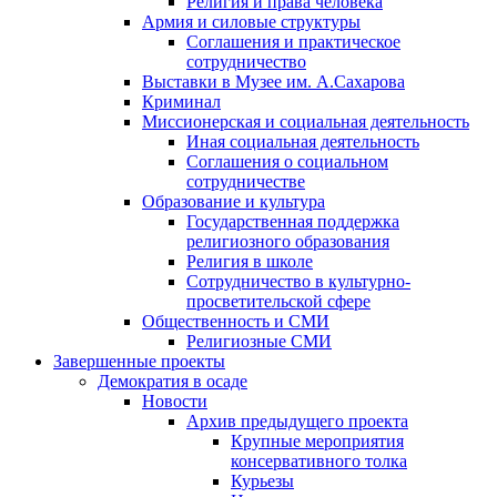
Религия и права человека
Армия и силовые структуры
Соглашения и практическое
сотрудничество
Выставки в Музее им. А.Сахарова
Криминал
Миссионерская и социальная деятельность
Иная социальная деятельность
Соглашения о социальном
сотрудничестве
Образование и культура
Государственная поддержка
религиозного образования
Религия в школе
Сотрудничество в культурно-
просветительской сфере
Общественность и СМИ
Религиозные СМИ
Завершенные проекты
Демократия в осаде
Новости
Архив предыдущего проекта
Крупные мероприятия
консервативного толка
Курьезы