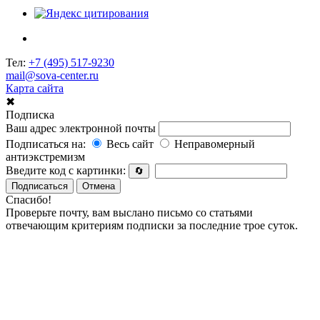
Тел:
+7 (495) 517-9230
mail@sova-center.ru
Карта сайта
✖
Подписка
Ваш адрес электронной почты
Подписаться на:
Весь сайт
Неправомерный
антиэкстремизм
Введите код с картинки:
🔄
Подписаться
Отмена
Спасибо!
Проверьте почту, вам выслано письмо со статьями
отвечающим критериям подписки за последние трое суток.