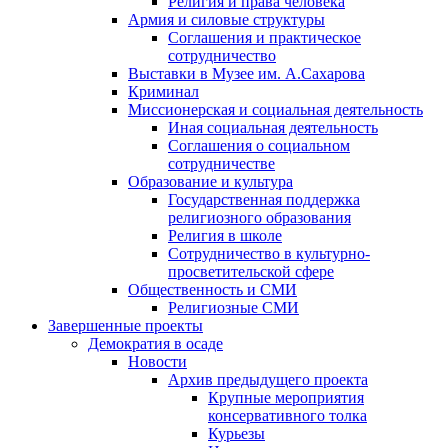
Религия и права человека
Армия и силовые структуры
Соглашения и практическое
сотрудничество
Выставки в Музее им. А.Сахарова
Криминал
Миссионерская и социальная деятельность
Иная социальная деятельность
Соглашения о социальном
сотрудничестве
Образование и культура
Государственная поддержка
религиозного образования
Религия в школе
Сотрудничество в культурно-
просветительской сфере
Общественность и СМИ
Религиозные СМИ
Завершенные проекты
Демократия в осаде
Новости
Архив предыдущего проекта
Крупные мероприятия
консервативного толка
Курьезы