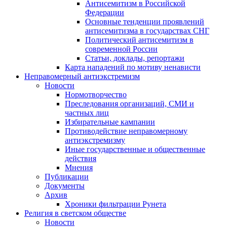
Антисемитизм в Российской
Федерации
Основные тенденции проявлений
антисемитизма в государствах СНГ
Политический антисемитизм в
современной России
Статьи, доклады, репортажи
Карта нападений по мотиву ненависти
Неправомерный антиэкстремизм
Новости
Нормотворчество
Преследования организаций, СМИ и
частных лиц
Избирательные кампании
Противодействие неправомерному
антиэкстремизму
Иные государственные и общественные
действия
Мнения
Публикации
Документы
Архив
Хроники фильтрации Рунета
Религия в светском обществе
Новости