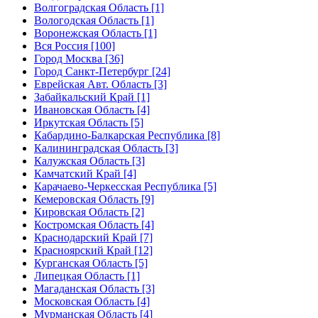
Волгоградская Область [1]
Вологодская Область [1]
Воронежская Область [1]
Вся Россия [100]
Город Москва [36]
Город Санкт-Петербург [24]
Еврейская Авт. Область [3]
Забайкальский Край [1]
Ивановская Область [4]
Иркутская Область [5]
Кабардино-Балкарская Республика [8]
Калининградская Область [3]
Калужская Область [3]
Камчатский Край [4]
Карачаево-Черкесская Республика [5]
Кемеровская Область [9]
Кировская Область [2]
Костромская Область [4]
Краснодарский Край [7]
Красноярский Край [12]
Курганская Область [5]
Липецкая Область [1]
Магаданская Область [3]
Московская Область [4]
Мурманская Область [4]