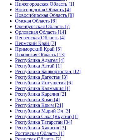
Нижегородская Область [1]
Новгородская Область [4]
Новосибирская Область [8]
Омская Область [6]
Оренбургская Область [7]
Орловская Область [14]
Пензенская Область [4]
Пермский Край [7]
Приморский Край [5]
Псковская Область [13]
Республика Адыгея [4]
Республика Алтай [1]
Республика Башкортостан [12]
Республика Дагестан [3]
Республика Ингушетия [6]
Республика Калмыкия [1]
Республика Карелия [2]
Республика Коми [4]
Республика Крым [21]
Республика Марий Эл [3]
Республика Саха (Якутия) [1]
Республика Татарстан [34]
Республика Хакасия [3]
Ростовская Область [1]
Рязанская Область [2]