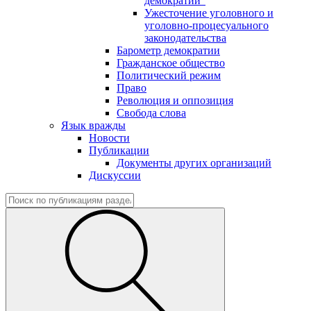
демократии"
Ужесточение уголовного и
уголовно-процесуального
законодательства
Барометр демократии
Гражданское общество
Политический режим
Право
Революция и оппозиция
Свобода слова
Язык вражды
Новости
Публикации
Документы других организаций
Дискуссии