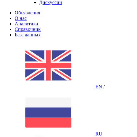
Дискуссии
Объявления
О нас
Аналитика
Справочник
База данных
EN
/
RU