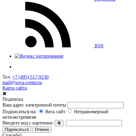
RSS
Тел:
+7 (495) 517-9230
mail@sova-center.ru
Карта сайта
✖
Подписка
Ваш адрес электронной почты
Подписаться на:
Весь сайт
Неправомерный
антиэкстремизм
Введите код с картинки:
🔄
Подписаться
Отмена
Спасибо!