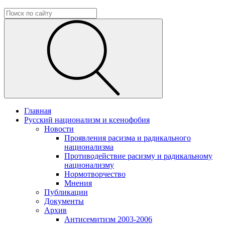
Главная
Русский национализм и ксенофобия
Новости
Проявления расизма и радикального
национализма
Противодействие расизму и радикальному
национализму
Нормотворчество
Мнения
Публикации
Документы
Архив
Антисемитизм 2003-2006