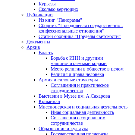
Курьезы
Сколько верующих
Публикации
Из книг "Панорамы"
Сборник "Преодолевая государственно -
конфессиональные отношения"
Статьи сборника "Пределы светскости"
Документы
Архив
Власть
Борьба с ИНН и другими
машиночитаемыми кодами
Место религии в обществе в целом
Религия и права человека
Армия и силовые структуры
Соглашения и практическое
сотрудничество
Выставки в Музее им. А.Сахарова
Криминал
Миссионерская и социальная деятельность
Иная социальная деятельность
Соглашения о социальном
сотрудничестве
Образование и культура
Государственная поддержка