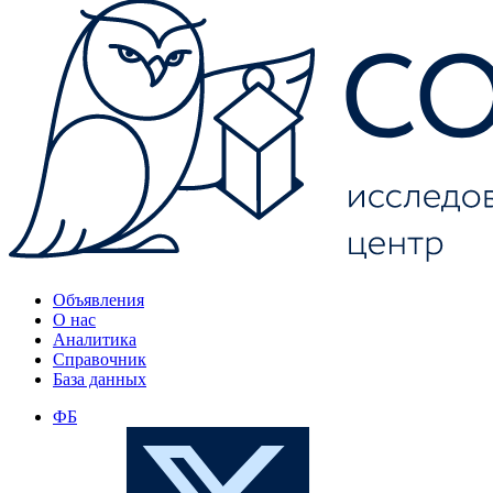
Объявления
О нас
Аналитика
Справочник
База данных
ФБ