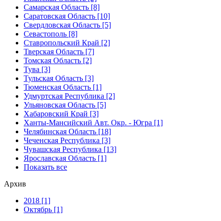
Самарская Область [8]
Саратовская Область [10]
Свердловская Область [5]
Севастополь [8]
Ставропольский Край [2]
Тверская Область [7]
Томская Область [2]
Тува [3]
Тульская Область [3]
Тюменская Область [1]
Удмуртская Республика [2]
Ульяновская Область [5]
Хабаровский Край [3]
Ханты-Мансийский Авт. Окр. - Югра [1]
Челябинская Область [18]
Чеченская Республика [3]
Чувашская Республика [13]
Ярославская Область [1]
Показать все
Архив
2018 [1]
Октябрь [1]