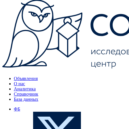
Объявления
О нас
Аналитика
Справочник
База данных
ФБ