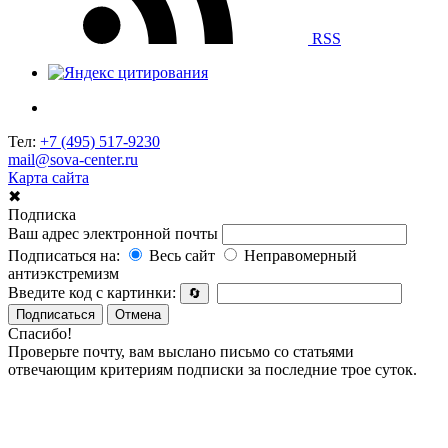
RSS
Тел:
+7 (495) 517-9230
mail@sova-center.ru
Карта сайта
✖
Подписка
Ваш адрес электронной почты
Подписаться на:
Весь сайт
Неправомерный
антиэкстремизм
Введите код с картинки:
🔄
Подписаться
Отмена
Спасибо!
Проверьте почту, вам выслано письмо со статьями
отвечающим критериям подписки за последние трое суток.