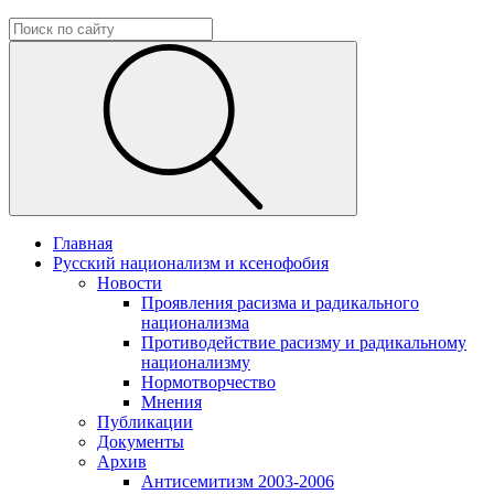
Главная
Русский национализм и ксенофобия
Новости
Проявления расизма и радикального
национализма
Противодействие расизму и радикальному
национализму
Нормотворчество
Мнения
Публикации
Документы
Архив
Антисемитизм 2003-2006