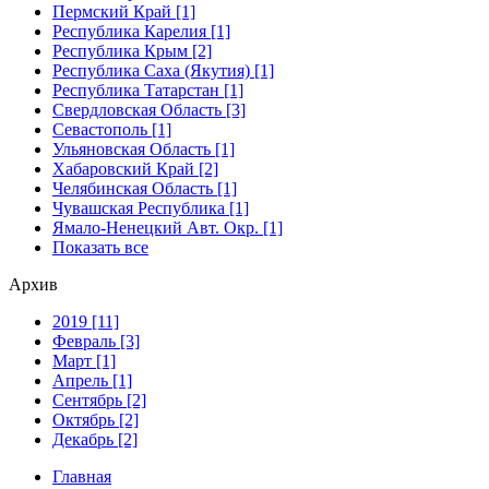
Пермский Край [1]
Республика Карелия [1]
Республика Крым [2]
Республика Саха (Якутия) [1]
Республика Татарстан [1]
Свердловская Область [3]
Севастополь [1]
Ульяновская Область [1]
Хабаровский Край [2]
Челябинская Область [1]
Чувашская Республика [1]
Ямало-Ненецкий Авт. Окр. [1]
Показать все
Архив
2019 [11]
Февраль [3]
Март [1]
Апрель [1]
Сентябрь [2]
Октябрь [2]
Декабрь [2]
Главная