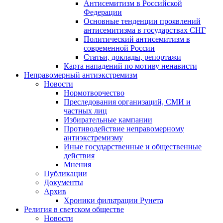
Антисемитизм в Российской
Федерации
Основные тенденции проявлений
антисемитизма в государствах СНГ
Политический антисемитизм в
современной России
Статьи, доклады, репортажи
Карта нападений по мотиву ненависти
Неправомерный антиэкстремизм
Новости
Нормотворчество
Преследования организаций, СМИ и
частных лиц
Избирательные кампании
Противодействие неправомерному
антиэкстремизму
Иные государственные и общественные
действия
Мнения
Публикации
Документы
Архив
Хроники фильтрации Рунета
Религия в светском обществе
Новости