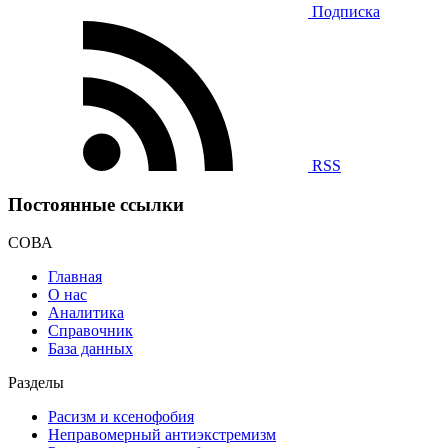
Подписка
RSS
Постоянные ссылки
СОВА
Главная
О нас
Аналитика
Справочник
База данных
Разделы
Расизм и ксенофобия
Неправомерный антиэкстремизм