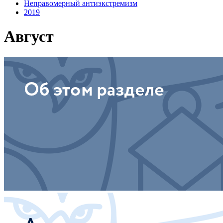
Неправомерный антиэкстремизм
2019
Август