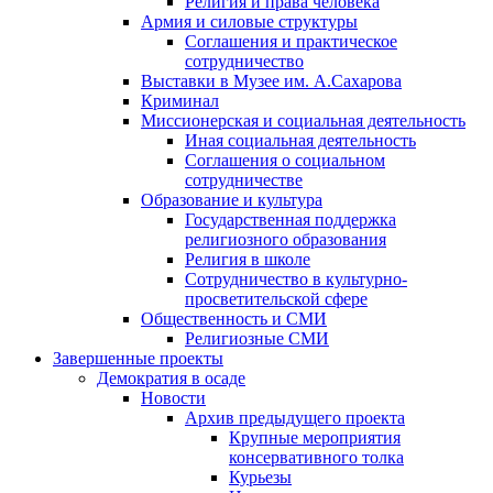
Религия и права человека
Армия и силовые структуры
Соглашения и практическое
сотрудничество
Выставки в Музее им. А.Сахарова
Криминал
Миссионерская и социальная деятельность
Иная социальная деятельность
Соглашения о социальном
сотрудничестве
Образование и культура
Государственная поддержка
религиозного образования
Религия в школе
Сотрудничество в культурно-
просветительской сфере
Общественность и СМИ
Религиозные СМИ
Завершенные проекты
Демократия в осаде
Новости
Архив предыдущего проекта
Крупные мероприятия
консервативного толка
Курьезы