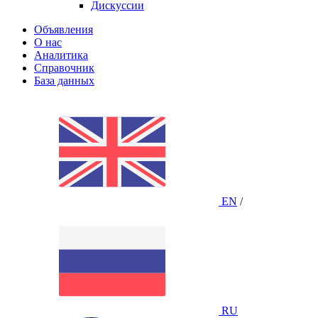
Дискуссии
Объявления
О нас
Аналитика
Справочник
База данных
EN
/
RU