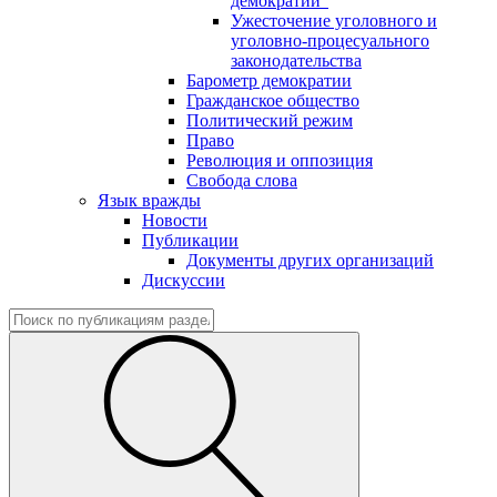
демократии"
Ужесточение уголовного и
уголовно-процесуального
законодательства
Барометр демократии
Гражданское общество
Политический режим
Право
Революция и оппозиция
Свобода слова
Язык вражды
Новости
Публикации
Документы других организаций
Дискуссии