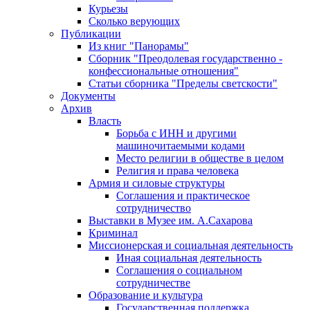
Курьезы
Сколько верующих
Публикации
Из книг "Панорамы"
Сборник "Преодолевая государственно -
конфессиональные отношения"
Статьи сборника "Пределы светскости"
Документы
Архив
Власть
Борьба с ИНН и другими
машиночитаемыми кодами
Место религии в обществе в целом
Религия и права человека
Армия и силовые структуры
Соглашения и практическое
сотрудничество
Выставки в Музее им. А.Сахарова
Криминал
Миссионерская и социальная деятельность
Иная социальная деятельность
Соглашения о социальном
сотрудничестве
Образование и культура
Государственная поддержка