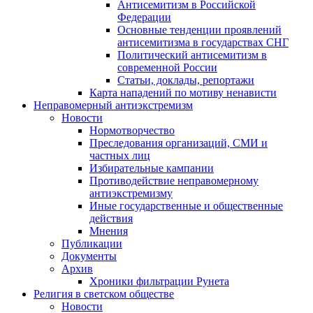
Антисемитизм в Российской
Федерации
Основные тенденции проявлений
антисемитизма в государствах СНГ
Политический антисемитизм в
современной России
Статьи, доклады, репортажи
Карта нападений по мотиву ненависти
Неправомерный антиэкстремизм
Новости
Нормотворчество
Преследования организаций, СМИ и
частных лиц
Избирательные кампании
Противодействие неправомерному
антиэкстремизму
Иные государственные и общественные
действия
Мнения
Публикации
Документы
Архив
Хроники фильтрации Рунета
Религия в светском обществе
Новости