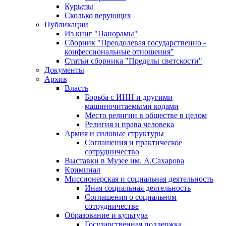
Курьезы
Сколько верующих
Публикации
Из книг "Панорамы"
Сборник "Преодолевая государственно -
конфессиональные отношения"
Статьи сборника "Пределы светскости"
Документы
Архив
Власть
Борьба с ИНН и другими
машиночитаемыми кодами
Место религии в обществе в целом
Религия и права человека
Армия и силовые структуры
Соглашения и практическое
сотрудничество
Выставки в Музее им. А.Сахарова
Криминал
Миссионерская и социальная деятельность
Иная социальная деятельность
Соглашения о социальном
сотрудничестве
Образование и культура
Государственная поддержка