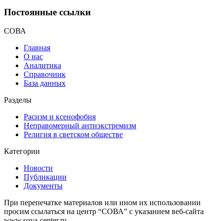
Постоянные ссылки
СОВА
Главная
О нас
Аналитика
Справочник
База данных
Разделы
Расизм и ксенофобия
Неправомерный антиэкстремизм
Религия в светском обществе
Категории
Новости
Публикации
Документы
При перепечатке материалов или ином их использовании
просим ссылаться на центр “СОВА” с указанием веб-сайта
www.sova-center.ru