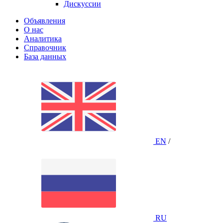
Дискуссии
Объявления
О нас
Аналитика
Справочник
База данных
EN
/
RU