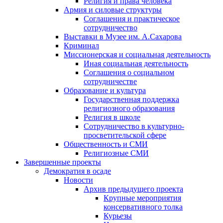
Религия и права человека
Армия и силовые структуры
Соглашения и практическое
сотрудничество
Выставки в Музее им. А.Сахарова
Криминал
Миссионерская и социальная деятельность
Иная социальная деятельность
Соглашения о социальном
сотрудничестве
Образование и культура
Государственная поддержка
религиозного образования
Религия в школе
Сотрудничество в культурно-
просветительской сфере
Общественность и СМИ
Религиозные СМИ
Завершенные проекты
Демократия в осаде
Новости
Архив предыдущего проекта
Крупные мероприятия
консервативного толка
Курьезы