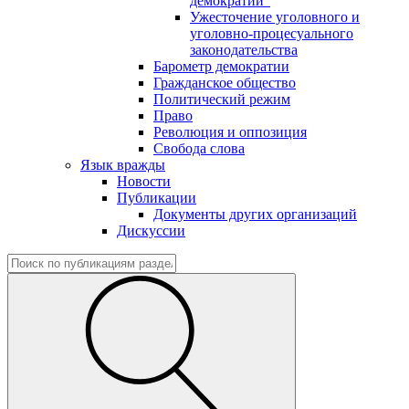
демократии"
Ужесточение уголовного и
уголовно-процесуального
законодательства
Барометр демократии
Гражданское общество
Политический режим
Право
Революция и оппозиция
Свобода слова
Язык вражды
Новости
Публикации
Документы других организаций
Дискуссии