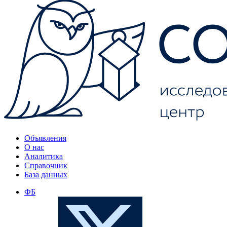
Объявления
О нас
Аналитика
Справочник
База данных
ФБ