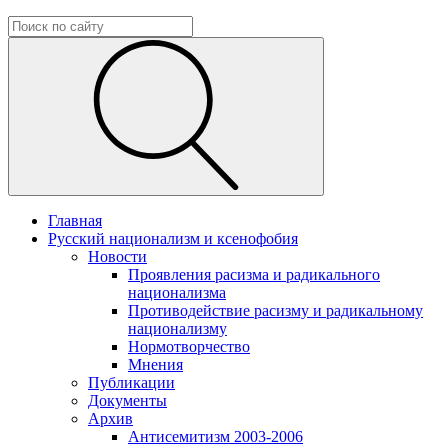
Главная
Русский национализм и ксенофобия
Новости
Проявления расизма и радикального
национализма
Противодействие расизму и радикальному
национализму
Нормотворчество
Мнения
Публикации
Документы
Архив
Антисемитизм 2003-2006