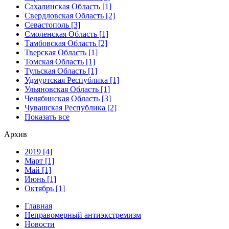
Сахалинская Область [1]
Свердловская Область [2]
Севастополь [3]
Смоленская Область [1]
Тамбовская Область [2]
Тверская Область [1]
Томская Область [1]
Тульская Область [1]
Удмуртская Республика [1]
Ульяновская Область [1]
Челябинская Область [3]
Чувашская Республика [2]
Показать все
Архив
2019 [4]
Март [1]
Май [1]
Июнь [1]
Октябрь [1]
Главная
Неправомерный антиэкстремизм
Новости