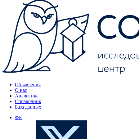
Объявления
О нас
Аналитика
Справочник
База данных
ФБ