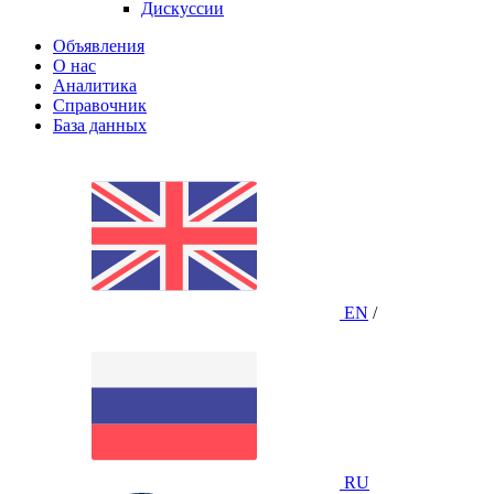
Дискуссии
Объявления
О нас
Аналитика
Справочник
База данных
EN
/
RU