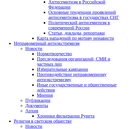
Антисемитизм в Российской
Федерации
Основные тенденции проявлений
антисемитизма в государствах СНГ
Политический антисемитизм в
современной России
Статьи, доклады, репортажи
Карта нападений по мотиву ненависти
Неправомерный антиэкстремизм
Новости
Нормотворчество
Преследования организаций, СМИ и
частных лиц
Избирательные кампании
Противодействие неправомерному
антиэкстремизму
Иные государственные и общественные
действия
Мнения
Публикации
Документы
Архив
Хроники фильтрации Рунета
Религия в светском обществе
Новости