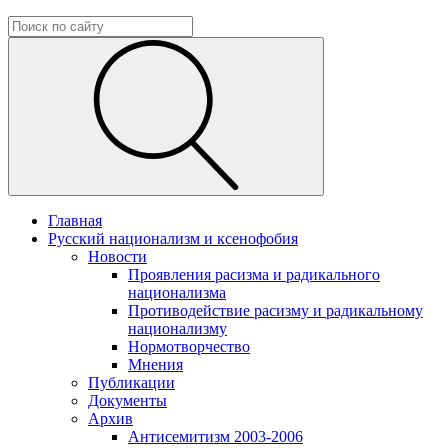
Главная
Русский национализм и ксенофобия
Новости
Проявления расизма и радикального
национализма
Противодействие расизму и радикальному
национализму
Нормотворчество
Мнения
Публикации
Документы
Архив
Антисемитизм 2003-2006