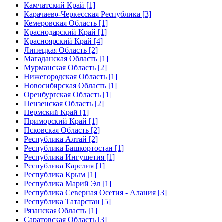
Камчатский Край [1]
Карачаево-Черкесская Республика [3]
Кемеровская Область [1]
Краснодарский Край [1]
Красноярский Край [4]
Липецкая Область [2]
Магаданская Область [1]
Мурманская Область [2]
Нижегородская Область [1]
Новосибирская Область [1]
Оренбургская Область [1]
Пензенская Область [2]
Пермский Край [1]
Приморский Край [1]
Псковская Область [2]
Республика Алтай [2]
Республика Башкортостан [1]
Республика Ингушетия [1]
Республика Карелия [1]
Республика Крым [1]
Республика Марий Эл [1]
Республика Северная Осетия - Алания [3]
Республика Татарстан [5]
Рязанская Область [1]
Саратовская Область [3]