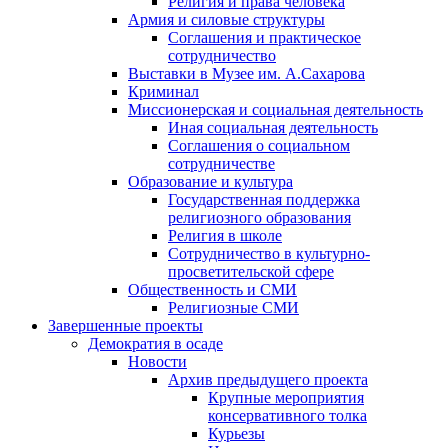
Религия и права человека
Армия и силовые структуры
Соглашения и практическое
сотрудничество
Выставки в Музее им. А.Сахарова
Криминал
Миссионерская и социальная деятельность
Иная социальная деятельность
Соглашения о социальном
сотрудничестве
Образование и культура
Государственная поддержка
религиозного образования
Религия в школе
Сотрудничество в культурно-
просветительской сфере
Общественность и СМИ
Религиозные СМИ
Завершенные проекты
Демократия в осаде
Новости
Архив предыдущего проекта
Крупные мероприятия
консервативного толка
Курьезы