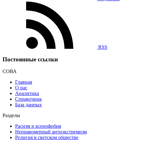
RSS
Постоянные ссылки
СОВА
Главная
О нас
Аналитика
Справочник
База данных
Разделы
Расизм и ксенофобия
Неправомерный антиэкстремизм
Религия в светском обществе