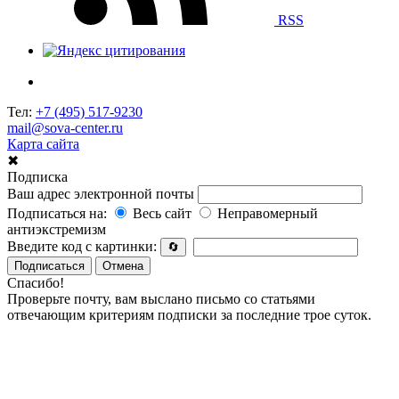
RSS
Тел:
+7 (495) 517-9230
mail@sova-center.ru
Карта сайта
✖
Подписка
Ваш адрес электронной почты
Подписаться на:
Весь сайт
Неправомерный
антиэкстремизм
Введите код с картинки:
🔄
Подписаться
Отмена
Спасибо!
Проверьте почту, вам выслано письмо со статьями
отвечающим критериям подписки за последние трое суток.