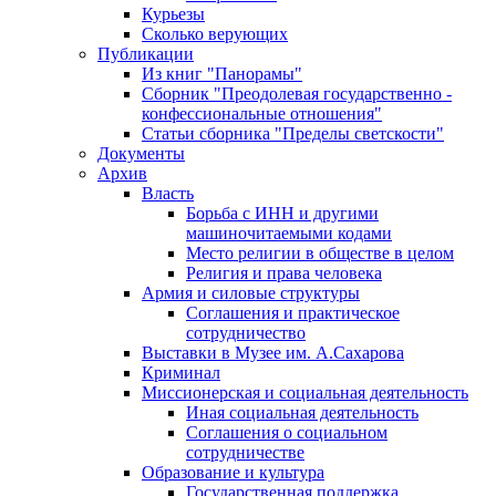
Курьезы
Сколько верующих
Публикации
Из книг "Панорамы"
Сборник "Преодолевая государственно -
конфессиональные отношения"
Статьи сборника "Пределы светскости"
Документы
Архив
Власть
Борьба с ИНН и другими
машиночитаемыми кодами
Место религии в обществе в целом
Религия и права человека
Армия и силовые структуры
Соглашения и практическое
сотрудничество
Выставки в Музее им. А.Сахарова
Криминал
Миссионерская и социальная деятельность
Иная социальная деятельность
Соглашения о социальном
сотрудничестве
Образование и культура
Государственная поддержка