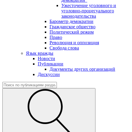
демократии"
Ужесточение уголовного и
уголовно-процесуального
законодательства
Барометр демократии
Гражданское общество
Политический режим
Право
Революция и оппозиция
Свобода слова
Язык вражды
Новости
Публикации
Документы других организаций
Дискуссии