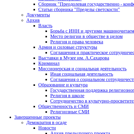
Сборник "Преодолевая государственно - кон
Статьи сборника "Пределы светскости"
Документы
Архив
Власть
Борьба с ИНН и другими машиночитае
Место религии в обществе в целом
Религия и права человека
Армия и силовые структуры
Соглашения и практическое сотрудниче
Выставки в Музее им. А.Сахарова
Криминал
Миссионерская и социальная деятельность
Иная социальная деятельность
Соглашения о социальном сотрудничест
Образование и культура
Государственная поддержка религиозно
Религия в школе
Сотрудничество в культурно-просветите
Общественность и СМИ
Религиозные СМИ
Завершенные проекты
Демократия в осаде
Новости
Архив предыдущего проекта