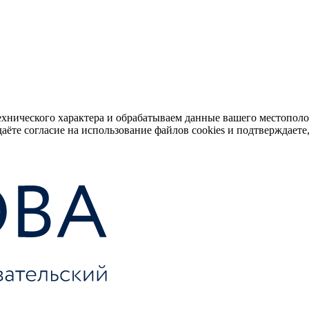
ехнического характера и обрабатываем данные вашего местопол
аёте согласие на использование файлов cookies и подтверждаете,