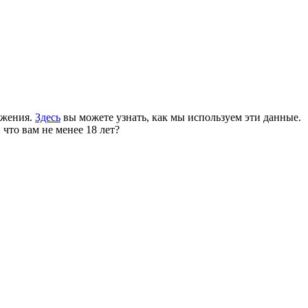
ожения.
Здесь
вы можете узнать, как мы используем эти данные.
 что вам не менее 18 лет?