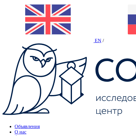
EN
/
Объявления
О нас