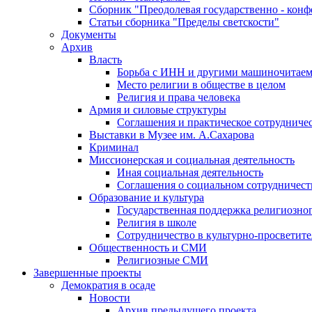
Сборник "Преодолевая государственно - кон
Статьи сборника "Пределы светскости"
Документы
Архив
Власть
Борьба с ИНН и другими машиночитае
Место религии в обществе в целом
Религия и права человека
Армия и силовые структуры
Соглашения и практическое сотрудниче
Выставки в Музее им. А.Сахарова
Криминал
Миссионерская и социальная деятельность
Иная социальная деятельность
Соглашения о социальном сотрудничест
Образование и культура
Государственная поддержка религиозно
Религия в школе
Сотрудничество в культурно-просветите
Общественность и СМИ
Религиозные СМИ
Завершенные проекты
Демократия в осаде
Новости
Архив предыдущего проекта