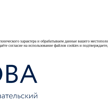
ехнического характера и обрабатываем данные вашего местопол
аёте согласие на использование файлов cookies и подтверждаете,