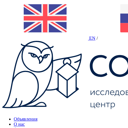
EN
/
Объявления
О нас