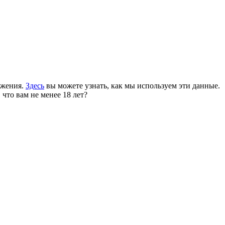
ожения.
Здесь
вы можете узнать, как мы используем эти данные.
 что вам не менее 18 лет?