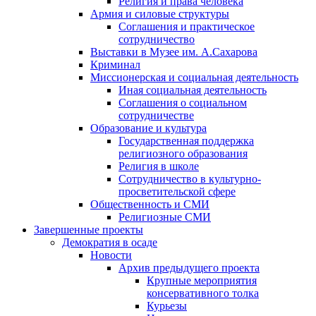
Религия и права человека
Армия и силовые структуры
Соглашения и практическое
сотрудничество
Выставки в Музее им. А.Сахарова
Криминал
Миссионерская и социальная деятельность
Иная социальная деятельность
Соглашения о социальном
сотрудничестве
Образование и культура
Государственная поддержка
религиозного образования
Религия в школе
Сотрудничество в культурно-
просветительской сфере
Общественность и СМИ
Религиозные СМИ
Завершенные проекты
Демократия в осаде
Новости
Архив предыдущего проекта
Крупные мероприятия
консервативного толка
Курьезы