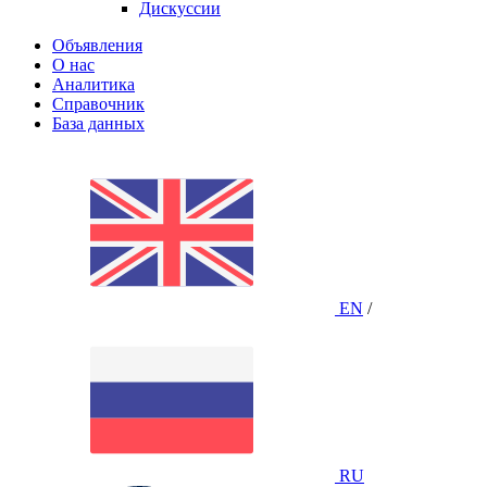
Дискуссии
Объявления
О нас
Аналитика
Справочник
База данных
EN
/
RU