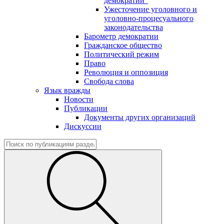
демократии"
Ужесточение уголовного и
уголовно-процесуального
законодательства
Барометр демократии
Гражданское общество
Политический режим
Право
Революция и оппозиция
Свобода слова
Язык вражды
Новости
Публикации
Документы других организаций
Дискуссии