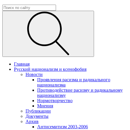
Главная
Русский национализм и ксенофобия
Новости
Проявления расизма и радикального
национализма
Противодействие расизму и радикальному
национализму
Нормотворчество
Мнения
Публикации
Документы
Архив
Антисемитизм 2003-2006