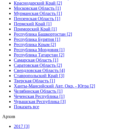
Краснодарский Край [2]
Московская Область [1]
Мурманская Область [1]
Пензенская Область [1]
Пермский Край [1]
Приморский Край [1]
Республика Башкортостан [2]
Республика Бурятия [1]
Республика Крым [2]
Республика Мордовия [1]
Республика Татарстан [2]
Самарская Область [1]
Саратовская Область [2]
Свердловская Область [4]
Ставропольский Край [3]
Тверская Область [1]
Ханты-Мансийский Авт. Окр. - Югра [2]
Челябинская Область [1]
Чеченская Республика [1]
Чувашская Республика [3]
Показать все
Архив
2017 [3]