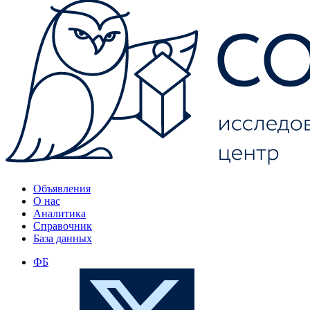
Объявления
О нас
Аналитика
Справочник
База данных
ФБ