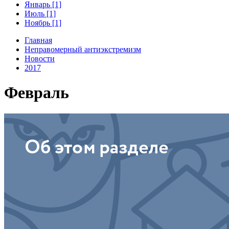
Январь [1]
Июль [1]
Ноябрь [1]
Главная
Неправомерный антиэкстремизм
Новости
2017
Февраль