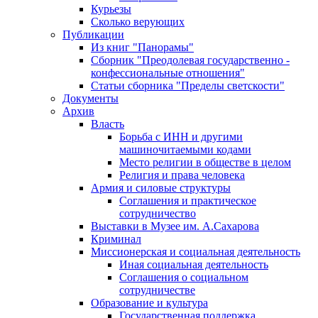
Курьезы
Сколько верующих
Публикации
Из книг "Панорамы"
Сборник "Преодолевая государственно -
конфессиональные отношения"
Статьи сборника "Пределы светскости"
Документы
Архив
Власть
Борьба с ИНН и другими
машиночитаемыми кодами
Место религии в обществе в целом
Религия и права человека
Армия и силовые структуры
Соглашения и практическое
сотрудничество
Выставки в Музее им. А.Сахарова
Криминал
Миссионерская и социальная деятельность
Иная социальная деятельность
Соглашения о социальном
сотрудничестве
Образование и культура
Государственная поддержка