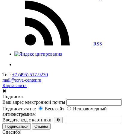
RSS
Тел:
+7 (495) 517-9230
mail@sova-center.ru
Карта сайта
✖
Подписка
Ваш адрес электронной почты
Подписаться на:
Весь сайт
Неправомерный
антиэкстремизм
Введите код с картинки:
🔄
Подписаться
Отмена
Спасибо!