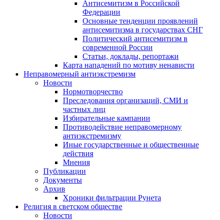
Антисемитизм в Российской
Федерации
Основные тенденции проявлений
антисемитизма в государствах СНГ
Политический антисемитизм в
современной России
Статьи, доклады, репортажи
Карта нападений по мотиву ненависти
Неправомерный антиэкстремизм
Новости
Нормотворчество
Преследования организаций, СМИ и
частных лиц
Избирательные кампании
Противодействие неправомерному
антиэкстремизму
Иные государственные и общественные
действия
Мнения
Публикации
Документы
Архив
Хроники фильтрации Рунета
Религия в светском обществе
Новости