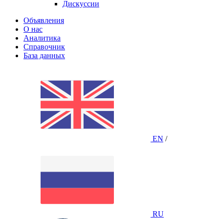
Дискуссии
Объявления
О нас
Аналитика
Справочник
База данных
EN
/
RU