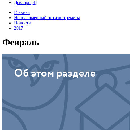
Декабрь [3]
Главная
Неправомерный антиэкстремизм
Новости
2017
Февраль