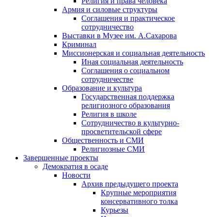
Религия и права человека
Армия и силовые структуры
Соглашения и практическое
сотрудничество
Выставки в Музее им. А.Сахарова
Криминал
Миссионерская и социальная деятельность
Иная социальная деятельность
Соглашения о социальном
сотрудничестве
Образование и культура
Государственная поддержка
религиозного образования
Религия в школе
Сотрудничество в культурно-
просветительской сфере
Общественность и СМИ
Религиозные СМИ
Завершенные проекты
Демократия в осаде
Новости
Архив предыдущего проекта
Крупные мероприятия
консервативного толка
Курьезы