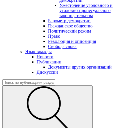
демократии"
Ужесточение уголовного и
уголовно-процесуального
законодательства
Барометр демократии
Гражданское общество
Политический режим
Право
Революция и оппозиция
Свобода слова
Язык вражды
Новости
Публикации
Документы других организаций
Дискуссии