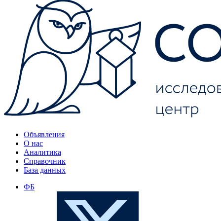
Объявления
О нас
Аналитика
Справочник
База данных
ФБ