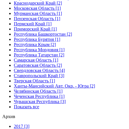
Краснодарский Край [2]
Московская Область [1]
Мурманская Область [1]
Пензенская Область [1]
Пермский Край [1]
Приморский Край [1]
Республика Башкортостан [2]
Республика Бурятия [1]
Республика Крым [2]
Республика Мордовия [1]
Республика Татарстан [2]
Самарская Область [1]
Саратовская Область [2]
Свердловская Область [4]
Ставропольский Край [3]
Тверская Область [1]
Ханты-Мансийский Авт. Окр. - Югра [2]
Челябинская Область [1]
Чеченская Республика [1]
Чувашская Республика [3]
Показать все
Архив
2017 [3]