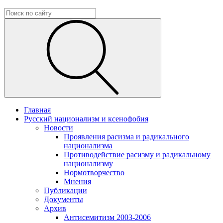
Главная
Русский национализм и ксенофобия
Новости
Проявления расизма и радикального
национализма
Противодействие расизму и радикальному
национализму
Нормотворчество
Мнения
Публикации
Документы
Архив
Антисемитизм 2003-2006