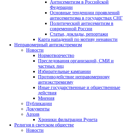
Антисемитизм в Российской
Федерации
Основные тенденции проявлений
антисемитизма в государствах СНГ
Политический антисемитизм в
современной России
Статьи, доклады, репортажи
Карта нападений по мотиву ненависти
Неправомерный антиэкстремизм
Новости
Нормотворчество
Преследования организаций, СМИ и
частных лиц
Избирательные кампании
Противодействие неправомерному
антиэкстремизму
Иные государственные и общественные
действия
Мнения
Публикации
Документы
Архив
Хроники фильтрации Рунета
Религия в светском обществе
Новости