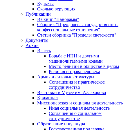
Курьезы
Сколько верующих
Публикации
Из книг "Панорамы"
Сборник "Преодолевая государственно -
конфессиональные отношения"
Статьи сборника "Пределы светскости"
Документы
Архив
Власть
Борьба с ИНН и другими
машиночитаемыми кодами
Место религии в обществе в целом
Религия и права человека
Армия и силовые структуры
Соглашения и практическое
сотрудничество
Выставки в Музее им. А.Сахарова
Криминал
Миссионерская и социальная деятельность
Иная социальная деятельность
Соглашения о социальном
сотрудничестве
Образование и культура
Государственная поддержка