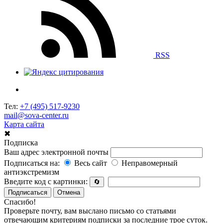
RSS
Тел:
+7 (495) 517-9230
mail@sova-center.ru
Карта сайта
✖
Подписка
Ваш адрес электронной почты
Подписаться на:
Весь сайт
Неправомерный
антиэкстремизм
Введите код с картинки:
🔄
Подписаться
Отмена
Спасибо!
Проверьте почту, вам выслано письмо со статьями
отвечающим критериям подписки за последние трое суток.