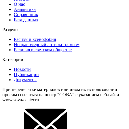
О нас
Аналитика
Справочник
База данных
Разделы
Расизм и ксенофобия
Неправомерный антиэкстремизм
Религия в светском обществе
Категории
Новости
Публикации
Документы
При перепечатке материалов или ином их использовании
просим ссылаться на центр “СОВА” с указанием веб-сайта
www.sova-center.ru