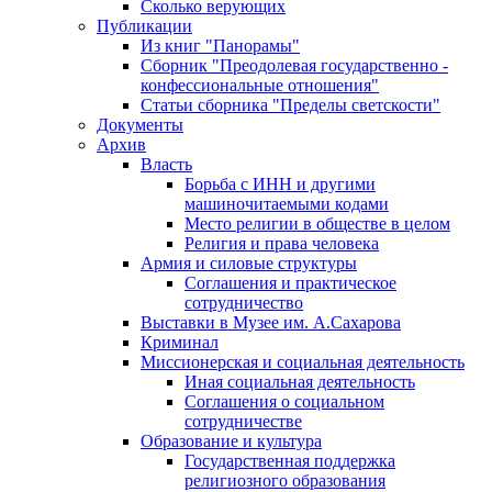
Сколько верующих
Публикации
Из книг "Панорамы"
Сборник "Преодолевая государственно -
конфессиональные отношения"
Статьи сборника "Пределы светскости"
Документы
Архив
Власть
Борьба с ИНН и другими
машиночитаемыми кодами
Место религии в обществе в целом
Религия и права человека
Армия и силовые структуры
Соглашения и практическое
сотрудничество
Выставки в Музее им. А.Сахарова
Криминал
Миссионерская и социальная деятельность
Иная социальная деятельность
Соглашения о социальном
сотрудничестве
Образование и культура
Государственная поддержка
религиозного образования