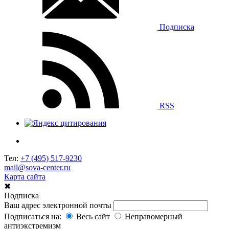
Подписка
RSS
Тел:
+7 (495) 517-9230
mail@sova-center.ru
Карта сайта
✖
Подписка
Ваш адрес электронной почты
Подписаться на:
Весь сайт
Неправомерный
антиэкстремизм