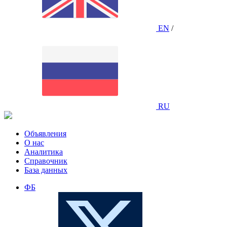
EN
/
RU
Объявления
О нас
Аналитика
Справочник
База данных
ФБ