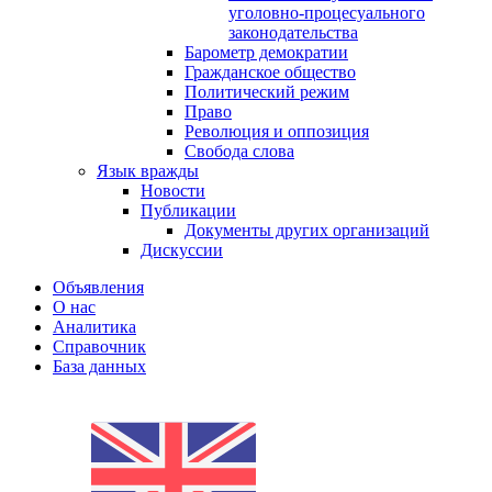
уголовно-процесуального
законодательства
Барометр демократии
Гражданское общество
Политический режим
Право
Революция и оппозиция
Свобода слова
Язык вражды
Новости
Публикации
Документы других организаций
Дискуссии
Объявления
О нас
Аналитика
Справочник
База данных