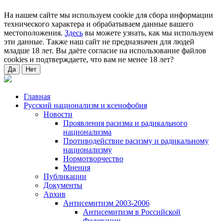
На нашем сайте мы используем cookie для сбора информации
технического характера и обрабатываем данные вашего
местоположения.
Здесь
вы можете узнать, как мы используем
эти данные. Также наш сайт не предназначен для людей
младше 18 лет. Вы даёте согласие на использование файлов
cookies и подтверждаете, что вам не менее 18 лет?
Да
Нет
Главная
Русский национализм и ксенофобия
Новости
Проявления расизма и радикального
национализма
Противодействие расизму и радикальному
национализму
Нормотворчество
Мнения
Публикации
Документы
Архив
Антисемитизм 2003-2006
Антисемитизм в Российской
Федерации