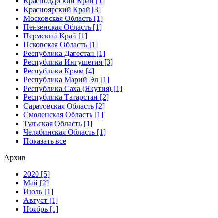
Краснодарский Край [1]
Красноярский Край [3]
Московская Область [1]
Пензенская Область [1]
Пермский Край [1]
Псковская Область [1]
Республика Дагестан [1]
Республика Ингушетия [3]
Республика Крым [4]
Республика Марий Эл [1]
Республика Саха (Якутия) [1]
Республика Татарстан [2]
Саратовская Область [2]
Смоленская Область [1]
Тульская Область [1]
Челябинская Область [1]
Показать все
Архив
2020 [5]
Май [2]
Июль [1]
Август [1]
Ноябрь [1]