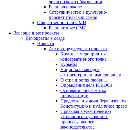
религиозного образования
Религия в школе
Сотрудничество в культурно-
просветительской сфере
Общественность и СМИ
Религиозные СМИ
Завершенные проекты
Демократия в осаде
Новости
Архив предыдущего проекта
Крупные мероприятия
консервативного толка
Курьезы
Национальная идея,
антивестернизм, империализм
О странностях любви...
Оправдания дела ЮКОСа
Основания пересмотра
приватизации
Предложения де-либерализовать
Конституцию и публичное право
Призывы к ужесточению
уголовного и уголовно-
процессуального
законодательства