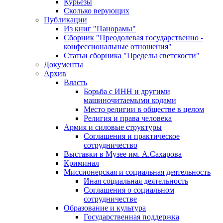
Курьезы
Сколько верующих
Публикации
Из книг "Панорамы"
Сборник "Преодолевая государственно -
конфессиональные отношения"
Статьи сборника "Пределы светскости"
Документы
Архив
Власть
Борьба с ИНН и другими
машиночитаемыми кодами
Место религии в обществе в целом
Религия и права человека
Армия и силовые структуры
Соглашения и практическое
сотрудничество
Выставки в Музее им. А.Сахарова
Криминал
Миссионерская и социальная деятельность
Иная социальная деятельность
Соглашения о социальном
сотрудничестве
Образование и культура
Государственная поддержка